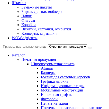
Штампы
Бумажные пакеты
Бирки, ярлыки, воблеры
Папки
Фигуры
Коробки
Визитки, карточки, открытки
Конверты, кармашки
WOW-эффекты
Каталог
Печатная продукция
Широкоформатная печать
Афиши
Баннеры
Бэклит для световых коробов
Графика на окна
Информационные стенды
Мобильные конструкции
Напольная графика
Фотообои
Печать на ткани
Постеры на пластике и пенокартоне