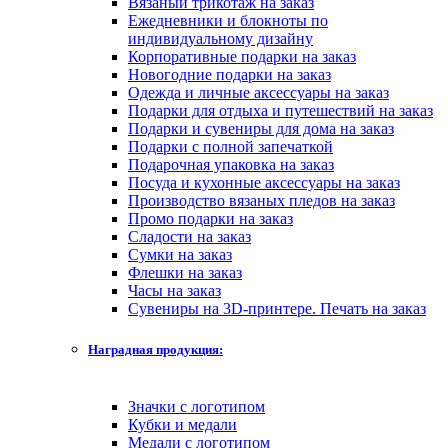
Вязаный трикотаж на заказ
Ежедневники и блокноты по
индивидуальному дизайну
Корпоративные подарки на заказ
Новогодние подарки на заказ
Одежда и личные аксессуары на заказ
Подарки для отдыха и путешествий на заказ
Подарки и сувениры для дома на заказ
Подарки с полной запечаткой
Подарочная упаковка на заказ
Посуда и кухонные аксессуары на заказ
Производство вязаных пледов на заказ
Промо подарки на заказ
Сладости на заказ
Сумки на заказ
Флешки на заказ
Часы на заказ
Сувениры на 3D-принтере. Печать на заказ
Наградная продукция:
Значки с логотипом
Кубки и медали
Медали с логотипом