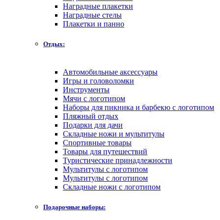
Наградные плакетки
Наградные стелы
Плакетки и панно
Отдых:
Автомобильные аксессуары
Игры и головоломки
Инструменты
Мячи с логотипом
Наборы для пикника и барбекю с логотипом
Пляжный отдых
Подарки для дачи
Складные ножи и мультитулы
Спортивные товары
Товары для путешествий
Туристические принадлежности
Мультитулы с логотипом
Мультитулы с логотипом
Складные ножи с логотипом
Подарочные наборы: