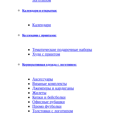
логотипом
Календари и открытки:
Календари
Коллекции с принтами:
Тематические подарочные наборы
Худи с принтом
Корпоративная одежда с логотипом:
Аксессуары
Вязаные комплекты
Джемперы и кардиганы
Жилеты
Кепки и бейсболки
Офисные рубашки
Промо футболки
Толстовки с логотипом