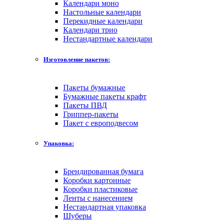
Календари моно
Настольные календари
Перекидные календари
Календари трио
Нестандартные календари
Изготовление пакетов:
Пакеты бумажные
Бумажные пакеты крафт
Пакеты ПВД
Гриппер-пакеты
Пакет с европодвесом
Упаковка:
Брендированная бумага
Коробки картонные
Коробки пластиковые
Ленты с нанесением
Нестандартная упаковка
Шуберы