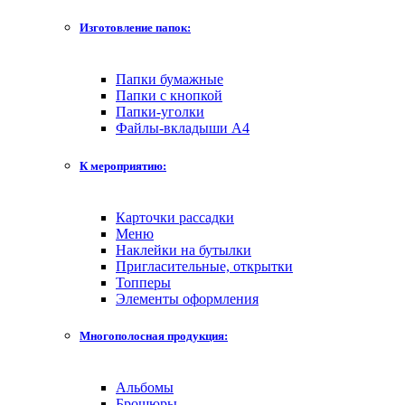
Изготовление папок:
Папки бумажные
Папки с кнопкой
Папки-уголки
Файлы-вкладыши А4
К мероприятию:
Карточки рассадки
Меню
Наклейки на бутылки
Пригласительные, открытки
Топперы
Элементы оформления
Многополосная продукция:
Альбомы
Брошюры