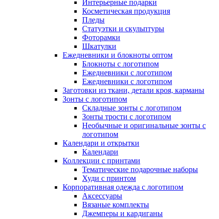
Интерьерные подарки
Косметическая продукция
Пледы
Статуэтки и скульптуры
Фоторамки
Шкатулки
Ежедневники и блокноты оптом
Блокноты с логотипом
Ежедневники с логотипом
Ежедневники с логотипом
Заготовки из ткани, детали кроя, карманы
Зонты с логотипом
Складные зонты с логотипом
Зонты трости с логотипом
Необычные и оригинальные зонты с
логотипом
Календари и открытки
Календари
Коллекции с принтами
Тематические подарочные наборы
Худи с принтом
Корпоративная одежда с логотипом
Аксессуары
Вязаные комплекты
Джемперы и кардиганы