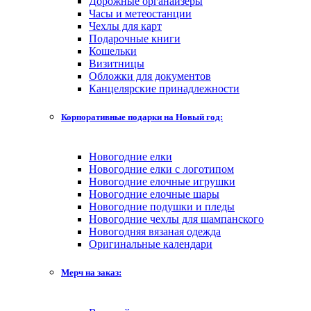
Дорожные органайзеры
Часы и метеостанции
Чехлы для карт
Подарочные книги
Кошельки
Визитницы
Обложки для документов
Канцелярские принадлежности
Корпоративные подарки на Новый год:
Новогодние елки
Новогодние елки с логотипом
Новогодние елочные игрушки
Новогодние елочные шары
Новогодние подушки и пледы
Новогодние чехлы для шампанского
Новогодняя вязаная одежда
Оригинальные календари
Мерч на заказ: