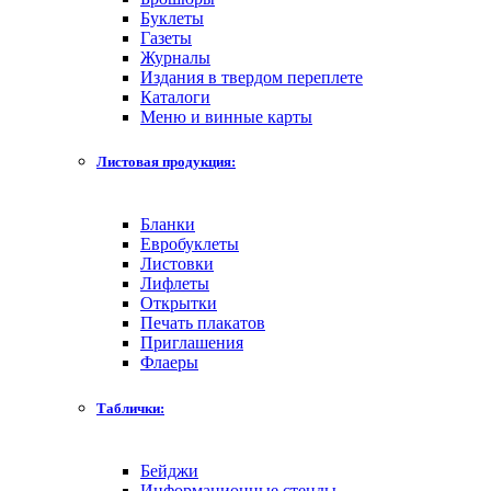
Буклеты
Газеты
Журналы
Издания в твердом переплете
Каталоги
Меню и винные карты
Листовая продукция:
Бланки
Евробуклеты
Листовки
Лифлеты
Открытки
Печать плакатов
Приглашения
Флаеры
Таблички:
Бейджи
Информационные стенды