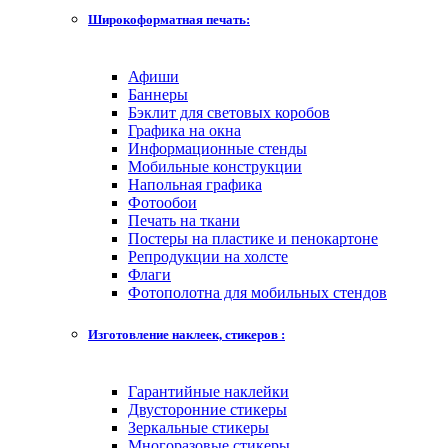
Широкоформатная печать:
Афиши
Баннеры
Бэклит для световых коробов
Графика на окна
Информационные стенды
Мобильные конструкции
Напольная графика
Фотообои
Печать на ткани
Постеры на пластике и пенокартоне
Репродукции на холсте
Флаги
Фотополотна для мобильных стендов
Изготовление наклеек, стикеров :
Гарантийные наклейки
Двусторонние стикеры
Зеркальные стикеры
Многоразовые стикеры