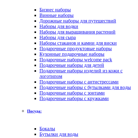
Бизнес наборы
Винные наборы
Дорожные наборы для путешествий
Наборы для водки
Наборы для выращивания растений
Наборы для сыра
Наборы стаканов и камни для виски
Подарочные продуктовые наборы
Кухонные подарочные наборы
Подарочные наборы welcome pack
Подарочные наборы для детей
Подарочные наборы изделий из кожи с
логотипом
Подарочные наборы с антистрессами
Подарочные наборы с бутылками для воды
Подарочные наборы с зонтами
Подарочные наборы с кружками
Посуда:
Бокалы
Бутылки для воды