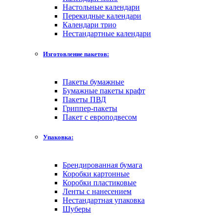
Настольные календари
Перекидные календари
Календари трио
Нестандартные календари
Изготовление пакетов:
Пакеты бумажные
Бумажные пакеты крафт
Пакеты ПВД
Гриппер-пакеты
Пакет с европодвесом
Упаковка:
Брендированная бумага
Коробки картонные
Коробки пластиковые
Ленты с нанесением
Нестандартная упаковка
Шуберы