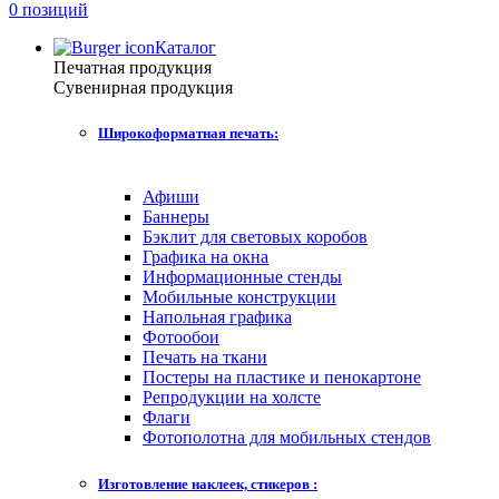
0 позиций
Каталог
Печатная продукция
Сувенирная продукция
Широкоформатная печать:
Афиши
Баннеры
Бэклит для световых коробов
Графика на окна
Информационные стенды
Мобильные конструкции
Напольная графика
Фотообои
Печать на ткани
Постеры на пластике и пенокартоне
Репродукции на холсте
Флаги
Фотополотна для мобильных стендов
Изготовление наклеек, стикеров :