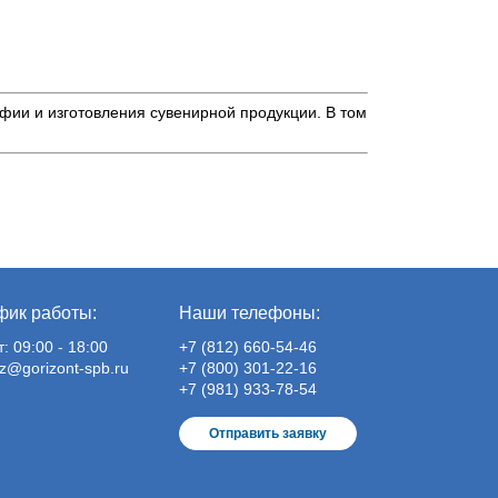
афии и изготовления сувенирной продукции. В том
!
фик работы:
Наши телефоны:
т: 09:00 - 18:00
+7 (812) 660-54-46
z@gorizont-spb.ru
+7 (800) 301-22-16
+7 (981) 933-78-54
Отправить заявку