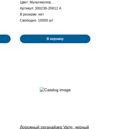
Цвет: Мультиколор...
Артикул: 300236-20612 A
В резерве: нет
Свободно: 10000 шт
В корзину
Дорожный органайзер Varig, черный