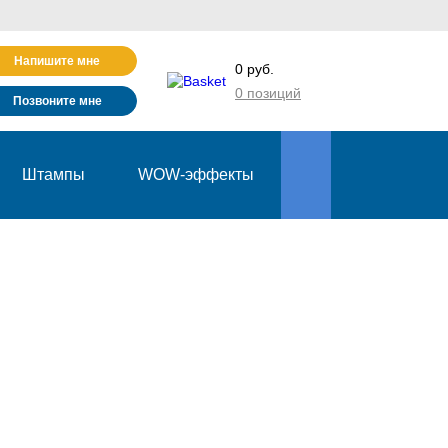
Напишите мне
0 руб.
0 позиций
Позвоните мне
Штампы
WOW-эффекты