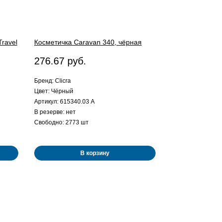
ravel
Косметичка Caravan 340, чёрная
276.67 руб.
Бренд: Clicra
Цвет: Чёрный
Артикул: 615340.03 A
В резерве: нет
Свободно: 2773 шт
В корзину