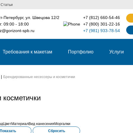
Статьи
т-Петербург, ул. Швецова 12/2
+7 (812) 660-54-46
т: 09:00 - 18:00
+7 (800) 301-22-16
z@gorizont-spb.ru
+7 (981) 933-78-54
Требования к макетам
Портфолио
Услуги
Брендированные несессеры и косметички
 косметички
нд
Цвет
Материал
Вид нанесения
Моргалки