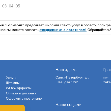
2
03
04
05
ия "Горизонт"
предлагает широкий спектр услуг в области полигр
 нас вы можете заказать
ежедневники с логотипом!
Обращайтесь
Наш адрес:
Гра
Санкт-Петербург, ул.
пн-п
Услуги
Швецова 12/2
zaka
Штампы
WOW-эффекты
Оплата и доставка
Оформить претензию
Наши соцсети: