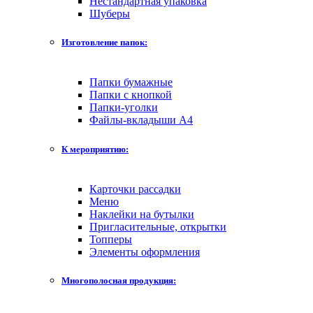
Нестандартная упаковка
Шуберы
Изготовление папок:
Папки бумажные
Папки с кнопкой
Папки-уголки
Файлы-вкладыши А4
К мероприятию:
Карточки рассадки
Меню
Наклейки на бутылки
Пригласительные, открытки
Топперы
Элементы оформления
Многополосная продукция: