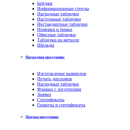
Бейджи
Информационные стенды
Наградные таблички
Настольные таблички
Нестандартные таблички
Номерки и бирки
Офисные таблички
Таблички на металле
Шильды
Наградная продукция:
Изготовление вымпелов
Печать дипломов
Наградные таблички
Флажки с логотипами
Значки
Сертификаты
Грамоты и сертификаты
Прочая продукция: