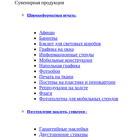
Сувенирная продукция
Широкоформатная печать:
Афиши
Баннеры
Бэклит для световых коробов
Графика на окна
Информационные стенды
Мобильные конструкции
Напольная графика
Фотообои
Печать на ткани
Постеры на пластике и пенокартоне
Репродукции на холсте
Флаги
Фотополотна для мобильных стендов
Изготовление наклеек, стикеров :
Гарантийные наклейки
Двусторонние стикеры