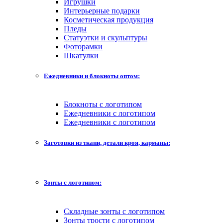
Игрушки
Интерьерные подарки
Косметическая продукция
Пледы
Статуэтки и скульптуры
Фоторамки
Шкатулки
Ежедневники и блокноты оптом:
Блокноты с логотипом
Ежедневники с логотипом
Ежедневники с логотипом
Заготовки из ткани, детали кроя, карманы:
Зонты с логотипом:
Складные зонты с логотипом
Зонты трости с логотипом