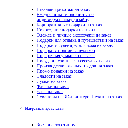
Вязаный трикотаж на заказ
Ежедневники и блокноты по
индивидуальному дизайну
Корпоративные подарки на заказ
Новогодние подарки на заказ
Одежда и личные аксессуары на заказ
Подарки для отдыха и путешествий на заказ
Подарки и сувениры для дома на заказ
Подарки с полной запечаткой
Подарочная упаковка на заказ
Посуда и кухонные аксессуары на заказ
Производство вязаных пледов на заказ
Промо подарки на заказ
Сладости на заказ
Сумки на заказ
Флешки на заказ
Часы на заказ
Сувениры на 3D-принтере. Печать на заказ
Наградная продукция:
Значки с логотипом