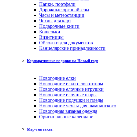
Папки, портфели
Дорожные органайзеры
Часы и метеостанции
Чехлы для карт
Подарочные книги
Кошельки
Визитницы
Обложки для документов
Канцелярские принадлежности
Корпоративные подарки на Новый год:
Новогодние елки
Новогодние елки с логотипом
Новогодние елочные игрушки
Новогодние елочные шары
Новогодние подушки и пледы
Новогодние чехлы для шампанского
Новогодняя вязаная одежда
Оригинальные календари
Мерч на заказ: