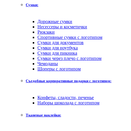
Сумки:
Дорожные сумки
Несессеры и косметички
Рюкзаки
Спортивные сумки с логотипом
Сумки для документов
Сумки для ноутбука
Сумки для пикника
Сумки через плечо с логотипом
Чемоданы
Шоперы с логотипом
Съедобные корпоративные подарки с логотипом:
Конфеты, сладости, печенье
Наборы шоколада с логотипом
Тканевые наклейки: