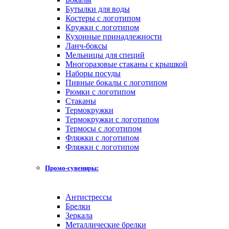
Бутылки для воды
Костеры с логотипом
Кружки с логотипом
Кухонные принадлежности
Ланч-боксы
Мельницы для специй
Многоразовые стаканы с крышкой
Наборы посуды
Пивные бокалы с логотипом
Рюмки с логотипом
Стаканы
Термокружки
Термокружки с логотипом
Термосы с логотипом
Фляжки с логотипом
Фляжки с логотипом
Промо-сувениры:
Антистрессы
Брелки
Зеркала
Металлические брелки