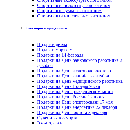
Спортивные аксессуары с логотипом
Спортивные полотенца с логотипом
Спортивные сумки с логотипом
Спортивный инвентарь с логотипом
Сувениры к праздникам:
Подарки детям
Подарки морякам
Подарки на 14 февраля
Подарки на День банковского работника 2
декабря
Подарки на День железнодорожника
Подарки на День знаний 1 сентября
Подарки на День медицинского работника
Подарки на День Победы 9 мая
Подарки на День рождения компании
Подарки на День России 12 июня
Подарки на День электросвязи 17 мая
Подарки на День энергетика 22 декабря
Подарки на День юриста 3 декабря
Сувениры к 8 марта
Эко-подарки