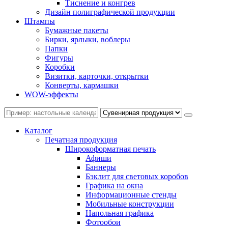
Тиснение и конгрев
Дизайн полиграфической продукции
Штампы
Бумажные пакеты
Бирки, ярлыки, воблеры
Папки
Фигуры
Коробки
Визитки, карточки, открытки
Конверты, кармашки
WOW-эффекты
Каталог
Печатная продукция
Широкоформатная печать
Афиши
Баннеры
Бэклит для световых коробов
Графика на окна
Информационные стенды
Мобильные конструкции
Напольная графика
Фотообои