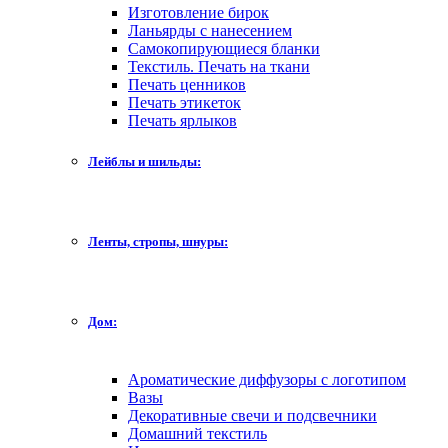
Изготовление бирок
Ланьярды с нанесением
Самокопирующиеся бланки
Текстиль. Печать на ткани
Печать ценников
Печать этикеток
Печать ярлыков
Лейблы и шильды:
Ленты, стропы, шнуры:
Дом:
Ароматические диффузоры с логотипом
Вазы
Декоративные свечи и подсвечники
Домашний текстиль