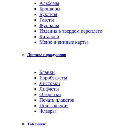
Альбомы
Брошюры
Буклеты
Газеты
Журналы
Издания в твердом переплете
Каталоги
Меню и винные карты
Листовая продукция:
Бланки
Евробуклеты
Листовки
Лифлеты
Открытки
Печать плакатов
Приглашения
Флаеры
Таблички: