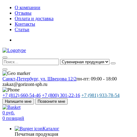
О компании
Отзывы
Оплата и доставка
Контакты
Статьи
Санкт-Петербург, ул. Швецова 12/2
пн-пт: 09:00 - 18:00
zakaz@gorizont-spb.ru
+7 (812) 660-54-46
+7 (800) 301-22-16
+7 (981) 933-78-54
Напишите мне
Позвоните мне
0 руб.
0 позиций
Каталог
Печатная продукция