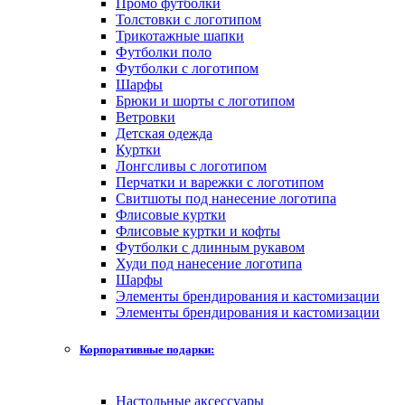
Промо футболки
Толстовки с логотипом
Трикотажные шапки
Футболки поло
Футболки с логотипом
Шарфы
Брюки и шорты с логотипом
Ветровки
Детская одежда
Куртки
Лонгсливы с логотипом
Перчатки и варежки с логотипом
Свитшоты под нанесение логотипа
Флисовые куртки
Флисовые куртки и кофты
Футболки с длинным рукавом
Худи под нанесение логотипа
Шарфы
Элементы брендирования и кастомизации
Элементы брендирования и кастомизации
Корпоративные подарки:
Настольные аксессуары