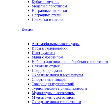
Кубки и медали
Медали с логотипом
Наградные плакетки
Наградные стелы
Плакетки и панно
Отдых:
Автомобильные аксессуары
Игры и головоломки
Инструменты
Мячи с логотипом
Наборы для пикника и барбекю с логотипом
Пляжный отдых
Подарки для дачи
Складные ножи и мультитулы
Спортивные товары
Товары для путешествий
Туристические принадлежности
Мультитулы с логотипом
Мультитулы с логотипом
Складные ножи с логотипом