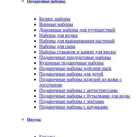
Подарочные наборы:
Бизнес наборы
Винные наборы
Дорожные наборы для путешествий
Наборы для водки
Наборы для выращивания растений
Наборы для сыра
Наборы стаканов и камни для виски
Подарочные продуктовые наборы
Кухонные подарочные наборы
Подарочные наборы welcome pack
Подарочные наборы для детей
Подарочные наборы изделий из кожи с
логотипом
Подарочные наборы с антистрессами
Подарочные наборы с бутылками для воды
Подарочные наборы с зонтами
Подарочные наборы с кружками
Посуда:
Бокалы