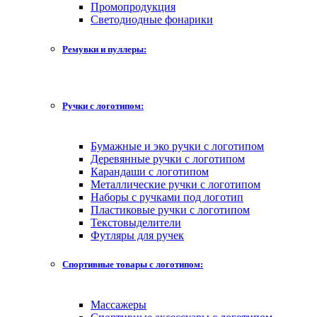
Промопродукция
Светодиодные фонарики
Ремувки и пуллеры:
Ручки с логотипом:
Бумажные и эко ручки с логотипом
Деревянные ручки с логотипом
Карандаши с логотипом
Металлические ручки с логотипом
Наборы с ручками под логотип
Пластиковые ручки с логотипом
Текстовыделители
Футляры для ручек
Спортивные товары с логотипом:
Массажеры