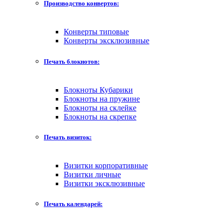
Производство конвертов:
Конверты типовые
Конверты эксклюзивные
Печать блокнотов:
Блокноты Кубарики
Блокноты на пружине
Блокноты на склейке
Блокноты на скрепке
Печать визиток:
Визитки корпоративные
Визитки личные
Визитки эксклюзивные
Печать календарей: