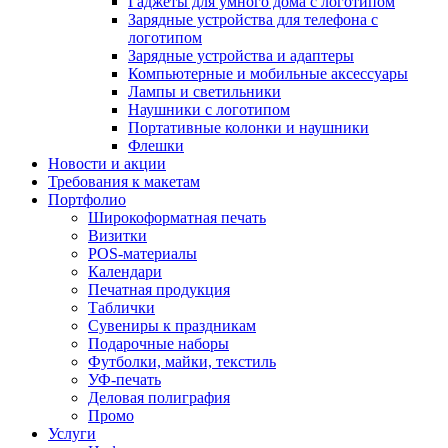
Гаджеты для умного дома с логотипом
Зарядные устройства для телефона с
логотипом
Зарядные устройства и адаптеры
Компьютерные и мобильные аксессуары
Лампы и светильники
Наушники с логотипом
Портативные колонки и наушники
Флешки
Новости и акции
Требования к макетам
Портфолио
Широкоформатная печать
Визитки
POS-материалы
Календари
Печатная продукция
Таблички
Сувениры к праздникам
Подарочные наборы
Футболки, майки, текстиль
УФ-печать
Деловая полиграфия
Промо
Услуги