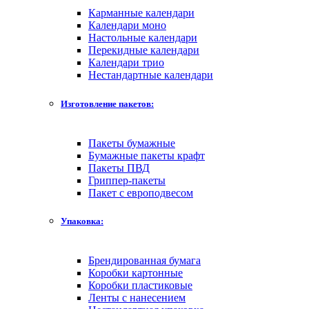
Карманные календари
Календари моно
Настольные календари
Перекидные календари
Календари трио
Нестандартные календари
Изготовление пакетов:
Пакеты бумажные
Бумажные пакеты крафт
Пакеты ПВД
Гриппер-пакеты
Пакет с европодвесом
Упаковка:
Брендированная бумага
Коробки картонные
Коробки пластиковые
Ленты с нанесением