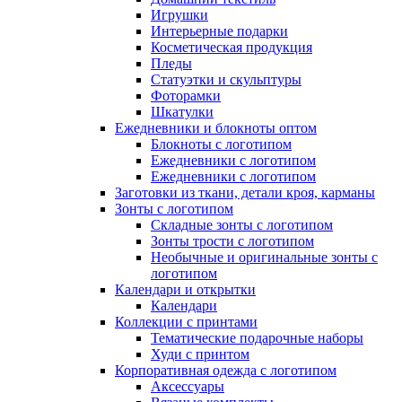
Игрушки
Интерьерные подарки
Косметическая продукция
Пледы
Статуэтки и скульптуры
Фоторамки
Шкатулки
Ежедневники и блокноты оптом
Блокноты с логотипом
Ежедневники с логотипом
Ежедневники с логотипом
Заготовки из ткани, детали кроя, карманы
Зонты с логотипом
Складные зонты с логотипом
Зонты трости с логотипом
Необычные и оригинальные зонты с
логотипом
Календари и открытки
Календари
Коллекции с принтами
Тематические подарочные наборы
Худи с принтом
Корпоративная одежда с логотипом
Аксессуары