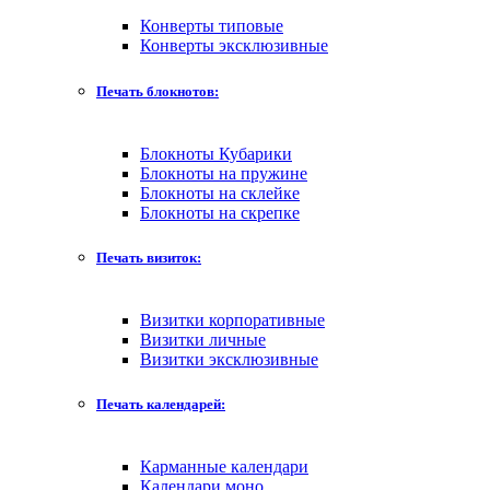
Конверты типовые
Конверты эксклюзивные
Печать блокнотов:
Блокноты Кубарики
Блокноты на пружине
Блокноты на склейке
Блокноты на скрепке
Печать визиток:
Визитки корпоративные
Визитки личные
Визитки эксклюзивные
Печать календарей:
Карманные календари
Календари моно