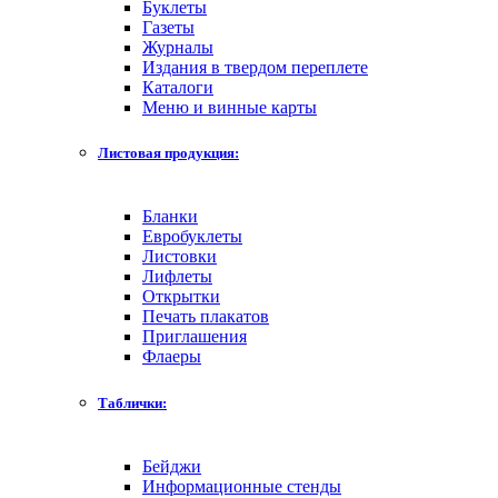
Буклеты
Газеты
Журналы
Издания в твердом переплете
Каталоги
Меню и винные карты
Листовая продукция:
Бланки
Евробуклеты
Листовки
Лифлеты
Открытки
Печать плакатов
Приглашения
Флаеры
Таблички:
Бейджи
Информационные стенды