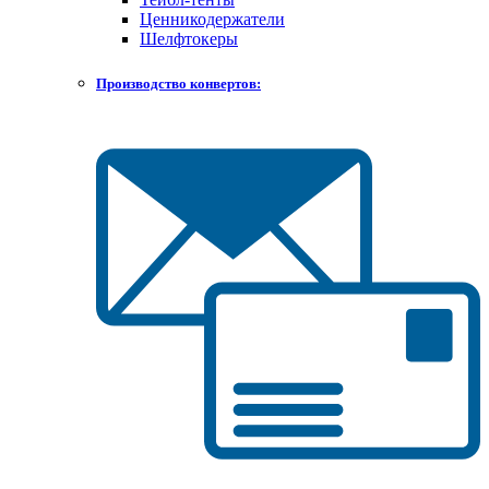
Ценникодержатели
Шелфтокеры
Производство конвертов: