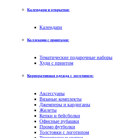
Календари и открытки:
Календари
Коллекции с принтами:
Тематические подарочные наборы
Худи с принтом
Корпоративная одежда с логотипом:
Аксессуары
Вязаные комплекты
Джемперы и кардиганы
Жилеты
Кепки и бейсболки
Офисные рубашки
Промо футболки
Толстовки с логотипом
Трикотажные шапки