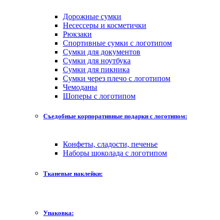
Дорожные сумки
Несессеры и косметички
Рюкзаки
Спортивные сумки с логотипом
Сумки для документов
Сумки для ноутбука
Сумки для пикника
Сумки через плечо с логотипом
Чемоданы
Шоперы с логотипом
Съедобные корпоративные подарки с логотипом:
Конфеты, сладости, печенье
Наборы шоколада с логотипом
Тканевые наклейки:
Упаковка: