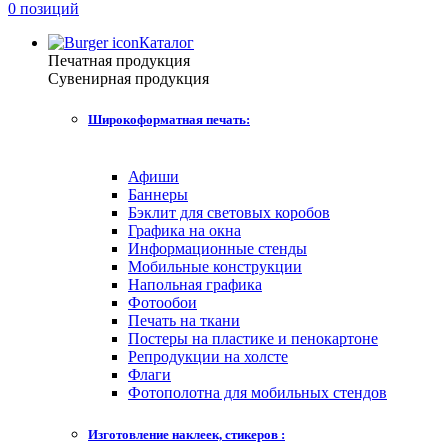
0 позиций
Каталог
Печатная продукция
Сувенирная продукция
Широкоформатная печать:
Афиши
Баннеры
Бэклит для световых коробов
Графика на окна
Информационные стенды
Мобильные конструкции
Напольная графика
Фотообои
Печать на ткани
Постеры на пластике и пенокартоне
Репродукции на холсте
Флаги
Фотополотна для мобильных стендов
Изготовление наклеек, стикеров :