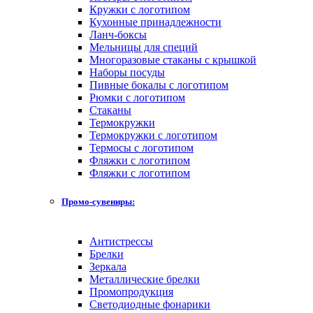
Кружки с логотипом
Кухонные принадлежности
Ланч-боксы
Мельницы для специй
Многоразовые стаканы с крышкой
Наборы посуды
Пивные бокалы с логотипом
Рюмки с логотипом
Стаканы
Термокружки
Термокружки с логотипом
Термосы с логотипом
Фляжки с логотипом
Фляжки с логотипом
Промо-сувениры:
Антистрессы
Брелки
Зеркала
Металлические брелки
Промопродукция
Светодиодные фонарики