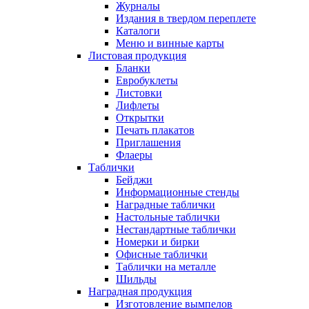
Журналы
Издания в твердом переплете
Каталоги
Меню и винные карты
Листовая продукция
Бланки
Евробуклеты
Листовки
Лифлеты
Открытки
Печать плакатов
Приглашения
Флаеры
Таблички
Бейджи
Информационные стенды
Наградные таблички
Настольные таблички
Нестандартные таблички
Номерки и бирки
Офисные таблички
Таблички на металле
Шильды
Наградная продукция
Изготовление вымпелов