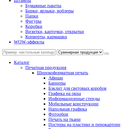
Штампы
Бумажные пакеты
Бирки, ярлыки, воблеры
Папки
Фигуры
Коробки
Визитки, карточки, открытки
Конверты, кармашки
WOW-эффекты
Каталог
Печатная продукция
Широкоформатная печать
Афиши
Баннеры
Бэклит для световых коробов
Графика на окна
Информационные стенды
Мобильные конструкции
Напольная графика
Фотообои
Печать на ткани
Постеры на пластике и пенокартоне