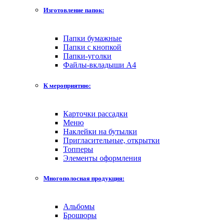
Изготовление папок:
Папки бумажные
Папки с кнопкой
Папки-уголки
Файлы-вкладыши А4
К мероприятию:
Карточки рассадки
Меню
Наклейки на бутылки
Пригласительные, открытки
Топперы
Элементы оформления
Многополосная продукция:
Альбомы
Брошюры