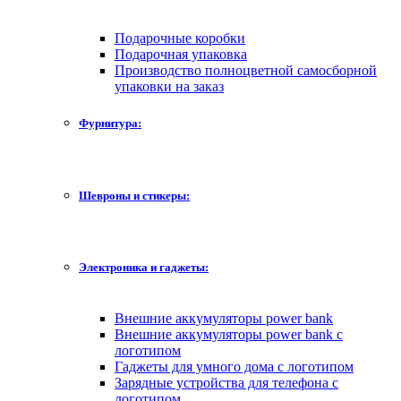
Подарочные коробки
Подарочная упаковка
Производство полноцветной самосборной
упаковки на заказ
Фурнитура:
Шевроны и стикеры:
Электроника и гаджеты:
Внешние аккумуляторы power bank
Внешние аккумуляторы power bank с
логотипом
Гаджеты для умного дома с логотипом
Зарядные устройства для телефона с
логотипом