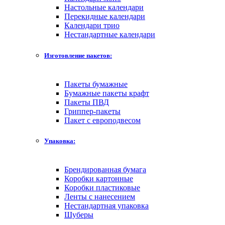
Настольные календари
Перекидные календари
Календари трио
Нестандартные календари
Изготовление пакетов:
Пакеты бумажные
Бумажные пакеты крафт
Пакеты ПВД
Гриппер-пакеты
Пакет с европодвесом
Упаковка:
Брендированная бумага
Коробки картонные
Коробки пластиковые
Ленты с нанесением
Нестандартная упаковка
Шуберы