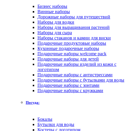
Бизнес наборы
Винные наборы
Дорожные наборы для путешествий
Наборы для водки
Наборы для выращивания растений
Наборы для сыра
Наборы стаканов и камни для виски
Подарочные продуктовые наборы
Кухонные подарочные наборы
Подарочные наборы welcome pack
Подарочные наборы для детей
Подарочные наборы изделий из кожи с
логотипом
Подарочные наборы с антистрессами
Подарочные наборы с бутылками для воды
Подарочные наборы с зонтами
Подарочные наборы с кружками
Посуда:
Бокалы
Бутылки для воды
Костеры с логотипом