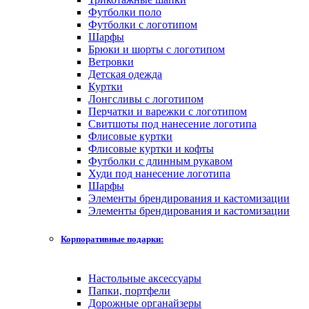
Футболки поло
Футболки с логотипом
Шарфы
Брюки и шорты с логотипом
Ветровки
Детская одежда
Куртки
Лонгсливы с логотипом
Перчатки и варежки с логотипом
Свитшоты под нанесение логотипа
Флисовые куртки
Флисовые куртки и кофты
Футболки с длинным рукавом
Худи под нанесение логотипа
Шарфы
Элементы брендирования и кастомизации
Элементы брендирования и кастомизации
Корпоративные подарки:
Настольные аксессуары
Папки, портфели
Дорожные органайзеры