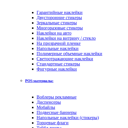
Гарантийные наклейки
Двусторонние стикеры
Зеркальные стикеры
Многоразовые стикеры
Наклейки на авто
Наклейки на витрину / стекло
На прозрачной пленке
Напольные наклейки
Полимерные объемные наклейки
Светоотражающие наклейки
Стандартные стикеры
Фигурные наклейки
POS-материалы:
Воблеры рекламные
Диспенсеры
Мобайлы
Подвесные баннеры
Напольные наклейки (стикеры)
Торцевые флаги
Тейбл-тенты