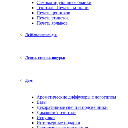
Самокопирующиеся бланки
Текстиль. Печать на ткани
Печать ценников
Печать этикеток
Печать ярлыков
Лейблы и шильды:
Ленты, стропы, шнуры:
Дом:
Ароматические диффузоры с логотипом
Вазы
Декоративные свечи и подсвечники
Домашний текстиль
Игрушки
Интерьерные подарки
Косметическая продукция