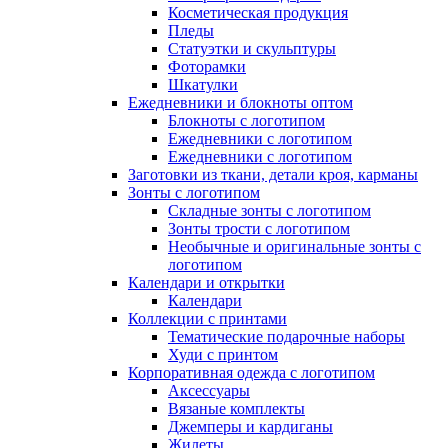
Косметическая продукция
Пледы
Статуэтки и скульптуры
Фоторамки
Шкатулки
Ежедневники и блокноты оптом
Блокноты с логотипом
Ежедневники с логотипом
Ежедневники с логотипом
Заготовки из ткани, детали кроя, карманы
Зонты с логотипом
Складные зонты с логотипом
Зонты трости с логотипом
Необычные и оригинальные зонты с
логотипом
Календари и открытки
Календари
Коллекции с принтами
Тематические подарочные наборы
Худи с принтом
Корпоративная одежда с логотипом
Аксессуары
Вязаные комплекты
Джемперы и кардиганы
Жилеты