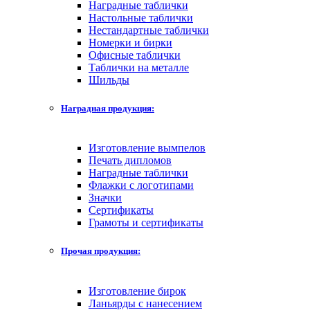
Наградные таблички
Настольные таблички
Нестандартные таблички
Номерки и бирки
Офисные таблички
Таблички на металле
Шильды
Наградная продукция:
Изготовление вымпелов
Печать дипломов
Наградные таблички
Флажки с логотипами
Значки
Сертификаты
Грамоты и сертификаты
Прочая продукция:
Изготовление бирок
Ланьярды с нанесением