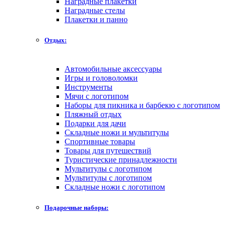
Наградные плакетки
Наградные стелы
Плакетки и панно
Отдых:
Автомобильные аксессуары
Игры и головоломки
Инструменты
Мячи с логотипом
Наборы для пикника и барбекю с логотипом
Пляжный отдых
Подарки для дачи
Складные ножи и мультитулы
Спортивные товары
Товары для путешествий
Туристические принадлежности
Мультитулы с логотипом
Мультитулы с логотипом
Складные ножи с логотипом
Подарочные наборы: