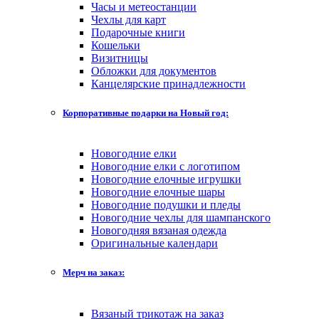
Часы и метеостанции
Чехлы для карт
Подарочные книги
Кошельки
Визитницы
Обложки для документов
Канцелярские принадлежности
Корпоративные подарки на Новый год:
Новогодние елки
Новогодние елки с логотипом
Новогодние елочные игрушки
Новогодние елочные шары
Новогодние подушки и пледы
Новогодние чехлы для шампанского
Новогодняя вязаная одежда
Оригинальные календари
Мерч на заказ:
Вязаный трикотаж на заказ