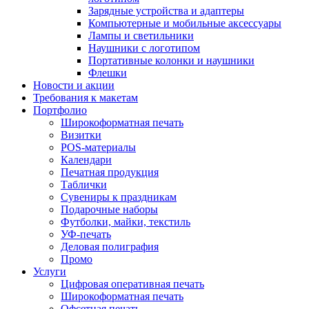
Зарядные устройства и адаптеры
Компьютерные и мобильные аксессуары
Лампы и светильники
Наушники с логотипом
Портативные колонки и наушники
Флешки
Новости и акции
Требования к макетам
Портфолио
Широкоформатная печать
Визитки
POS-материалы
Календари
Печатная продукция
Таблички
Сувениры к праздникам
Подарочные наборы
Футболки, майки, текстиль
УФ-печать
Деловая полиграфия
Промо
Услуги
Цифровая оперативная печать
Широкоформатная печать
Офсетная печать