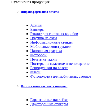
Сувенирная продукция
Широкоформатная печать:
Афиши
Баннеры
Бэклит для световых коробов
Графика на окна
Информационные стенды
Мобильные конструкции
Напольная графика
Фотообои
Печать на ткани
Постеры на пластике и пенокартоне
Репродукции на холсте
Флаги
Фотополотна для мобильных стендов
Изготовление наклеек, стикеров :
Гарантийные наклейки
Двусторонние стикеры