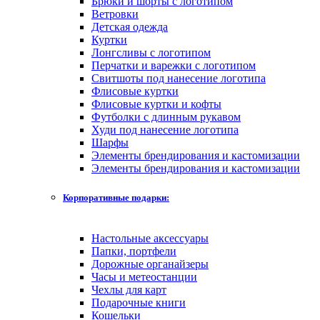
Брюки и шорты с логотипом
Ветровки
Детская одежда
Куртки
Лонгсливы с логотипом
Перчатки и варежки с логотипом
Свитшоты под нанесение логотипа
Флисовые куртки
Флисовые куртки и кофты
Футболки с длинным рукавом
Худи под нанесение логотипа
Шарфы
Элементы брендирования и кастомизации
Элементы брендирования и кастомизации
Корпоративные подарки:
Настольные аксессуары
Папки, портфели
Дорожные органайзеры
Часы и метеостанции
Чехлы для карт
Подарочные книги
Кошельки