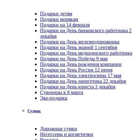
Подарки детям
Подарки морякам
Подарки на 14 февраля
Подарки на День банковского работника 2
декабря
Подарки на День железнодорожника
Подарки на День знаний 1 сентября
Подарки на День медицинского работника
Подарки на День Победы 9 мая
Подарки на День рождения компании
Подарки на День России 12 июня
Подарки на День электросвязи 17 мая
Подарки на День энергетика 22 декабря
Подарки на День юриста 3 декабря
Сувениры к 8 марта
Эко-подарки
Сумки:
Дорожные сумки
Несессеры и косметички
Рюкзаки