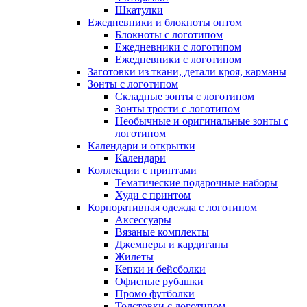
Шкатулки
Ежедневники и блокноты оптом
Блокноты с логотипом
Ежедневники с логотипом
Ежедневники с логотипом
Заготовки из ткани, детали кроя, карманы
Зонты с логотипом
Складные зонты с логотипом
Зонты трости с логотипом
Необычные и оригинальные зонты с
логотипом
Календари и открытки
Календари
Коллекции с принтами
Тематические подарочные наборы
Худи с принтом
Корпоративная одежда с логотипом
Аксессуары
Вязаные комплекты
Джемперы и кардиганы
Жилеты
Кепки и бейсболки
Офисные рубашки
Промо футболки
Толстовки с логотипом