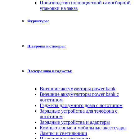
Производство полноцветной самосборной
упаковки на заказ
Фурнитура:
Шевроны и стикеры:
Электроника и гаджеты:
Внешние аккумуляторы power bank
Внешние аккумуляторы power bank с
логотипом
Гаджеты для умного дома с логотипом
Зарядные устройства для телефона с
логотипом
Зарядные устройства и адаптеры
Компьютерные и мобильные аксессуары
Лампы и светильники
Наушники с логотипом