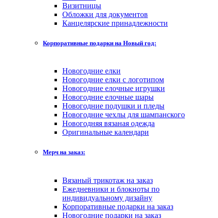
Визитницы
Обложки для документов
Канцелярские принадлежности
Корпоративные подарки на Новый год:
Новогодние елки
Новогодние елки с логотипом
Новогодние елочные игрушки
Новогодние елочные шары
Новогодние подушки и пледы
Новогодние чехлы для шампанского
Новогодняя вязаная одежда
Оригинальные календари
Мерч на заказ:
Вязаный трикотаж на заказ
Ежедневники и блокноты по
индивидуальному дизайну
Корпоративные подарки на заказ
Новогодние подарки на заказ