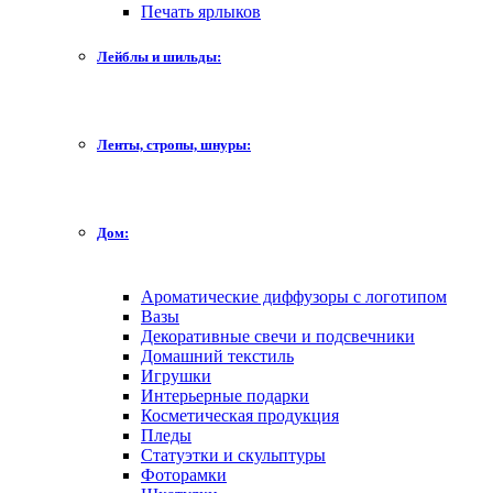
Печать ярлыков
Лейблы и шильды:
Ленты, стропы, шнуры:
Дом:
Ароматические диффузоры с логотипом
Вазы
Декоративные свечи и подсвечники
Домашний текстиль
Игрушки
Интерьерные подарки
Косметическая продукция
Пледы
Статуэтки и скульптуры
Фоторамки