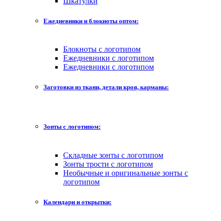
Шкатулки
Ежедневники и блокноты оптом:
Блокноты с логотипом
Ежедневники с логотипом
Ежедневники с логотипом
Заготовки из ткани, детали кроя, карманы:
Зонты с логотипом:
Складные зонты с логотипом
Зонты трости с логотипом
Необычные и оригинальные зонты с
логотипом
Календари и открытки: