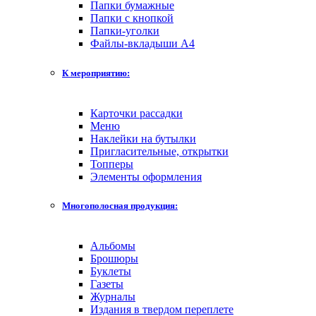
Папки бумажные
Папки с кнопкой
Папки-уголки
Файлы-вкладыши А4
К мероприятию:
Карточки рассадки
Меню
Наклейки на бутылки
Пригласительные, открытки
Топперы
Элементы оформления
Многополосная продукция:
Альбомы
Брошюры
Буклеты
Газеты
Журналы
Издания в твердом переплете