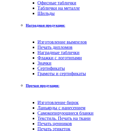
Офисные таблички
Таблички на металле
Шильды
Наградная продукция:
Изготовление вымпелов
Печать дипломов
Наградные таблички
Флажки с логотипами
Значки
Сертификаты
Грамоты и сертификаты
Прочая продукция:
Изготовление бирок
Ланьярды с нанесением
Самокопирующиеся бланки
Текстиль. Печать на ткани
Печать ценников
Печать этикеток