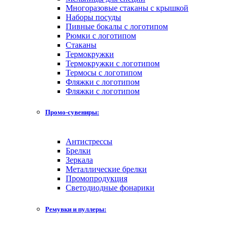
Многоразовые стаканы с крышкой
Наборы посуды
Пивные бокалы с логотипом
Рюмки с логотипом
Стаканы
Термокружки
Термокружки с логотипом
Термосы с логотипом
Фляжки с логотипом
Фляжки с логотипом
Промо-сувениры:
Антистрессы
Брелки
Зеркала
Металлические брелки
Промопродукция
Светодиодные фонарики
Ремувки и пуллеры: