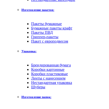
Изготовление пакетов:
Пакеты бумажные
Бумажные пакеты крафт
Пакеты ПВД
Гриппер-пакеты
Пакет с европодвесом
Упаковка:
Брендированная бумага
Коробки картонные
Коробки пластиковые
Ленты с нанесением
Нестандартная упаковка
Шуберы
Изготовление папок: