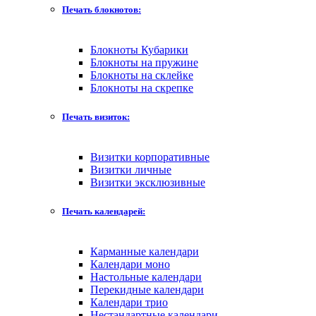
Печать блокнотов:
Блокноты Кубарики
Блокноты на пружине
Блокноты на склейке
Блокноты на скрепке
Печать визиток:
Визитки корпоративные
Визитки личные
Визитки эксклюзивные
Печать календарей:
Карманные календари
Календари моно
Настольные календари
Перекидные календари
Календари трио
Нестандартные календари