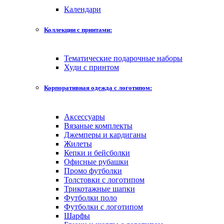
Календари
Коллекции с принтами:
Тематические подарочные наборы
Худи с принтом
Корпоративная одежда с логотипом:
Аксессуары
Вязаные комплекты
Джемперы и кардиганы
Жилеты
Кепки и бейсболки
Офисные рубашки
Промо футболки
Толстовки с логотипом
Трикотажные шапки
Футболки поло
Футболки с логотипом
Шарфы