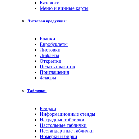
Каталоги
Меню и винные карты
Листовая продукция:
Бланки
Евробуклеты
Листовки
Лифлеты
Открытки
Печать плакатов
Приглашения
Флаеры
Таблички:
Бейджи
Информационные стенды
Наградные таблички
Настольные таблички
Нестандартные таблички
Номерки и бирки