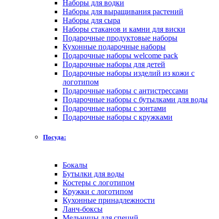
Наборы для водки
Наборы для выращивания растений
Наборы для сыра
Наборы стаканов и камни для виски
Подарочные продуктовые наборы
Кухонные подарочные наборы
Подарочные наборы welcome pack
Подарочные наборы для детей
Подарочные наборы изделий из кожи с
логотипом
Подарочные наборы с антистрессами
Подарочные наборы с бутылками для воды
Подарочные наборы с зонтами
Подарочные наборы с кружками
Посуда:
Бокалы
Бутылки для воды
Костеры с логотипом
Кружки с логотипом
Кухонные принадлежности
Ланч-боксы
Мельницы для специй