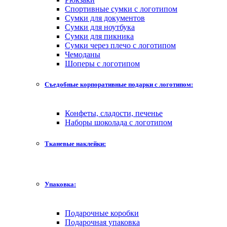
Спортивные сумки с логотипом
Сумки для документов
Сумки для ноутбука
Сумки для пикника
Сумки через плечо с логотипом
Чемоданы
Шоперы с логотипом
Съедобные корпоративные подарки с логотипом:
Конфеты, сладости, печенье
Наборы шоколада с логотипом
Тканевые наклейки:
Упаковка:
Подарочные коробки
Подарочная упаковка