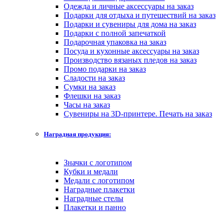
Одежда и личные аксессуары на заказ
Подарки для отдыха и путешествий на заказ
Подарки и сувениры для дома на заказ
Подарки с полной запечаткой
Подарочная упаковка на заказ
Посуда и кухонные аксессуары на заказ
Производство вязаных пледов на заказ
Промо подарки на заказ
Сладости на заказ
Сумки на заказ
Флешки на заказ
Часы на заказ
Сувениры на 3D-принтере. Печать на заказ
Наградная продукция:
Значки с логотипом
Кубки и медали
Медали с логотипом
Наградные плакетки
Наградные стелы
Плакетки и панно