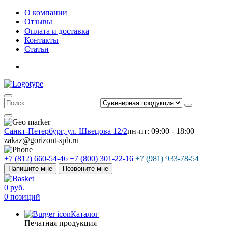
О компании
Отзывы
Оплата и доставка
Контакты
Статьи
Санкт-Петербург, ул. Швецова 12/2
пн-пт: 09:00 - 18:00
zakaz@gorizont-spb.ru
+7 (812) 660-54-46
+7 (800) 301-22-16
+7 (981) 933-78-54
Напишите мне
Позвоните мне
0 руб.
0 позиций
Каталог
Печатная продукция