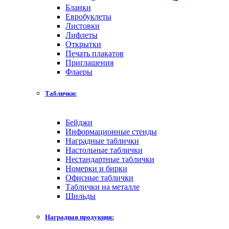
Бланки
Евробуклеты
Листовки
Лифлеты
Открытки
Печать плакатов
Приглашения
Флаеры
Таблички:
Бейджи
Информационные стенды
Наградные таблички
Настольные таблички
Нестандартные таблички
Номерки и бирки
Офисные таблички
Таблички на металле
Шильды
Наградная продукция: