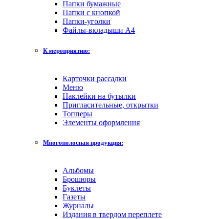
Папки бумажные
Папки с кнопкой
Папки-уголки
Файлы-вкладыши А4
К мероприятию:
Карточки рассадки
Меню
Наклейки на бутылки
Пригласительные, открытки
Топперы
Элементы оформления
Многополосная продукция:
Альбомы
Брошюры
Буклеты
Газеты
Журналы
Издания в твердом переплете