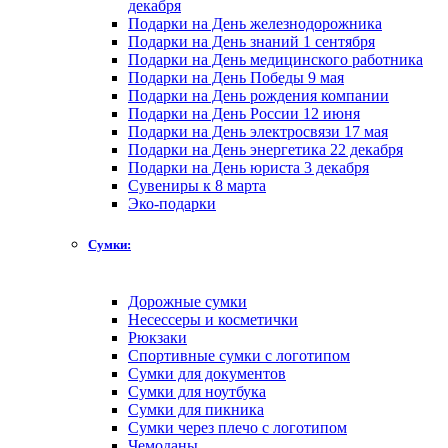
декабря
Подарки на День железнодорожника
Подарки на День знаний 1 сентября
Подарки на День медицинского работника
Подарки на День Победы 9 мая
Подарки на День рождения компании
Подарки на День России 12 июня
Подарки на День электросвязи 17 мая
Подарки на День энергетика 22 декабря
Подарки на День юриста 3 декабря
Сувениры к 8 марта
Эко-подарки
Сумки:
Дорожные сумки
Несессеры и косметички
Рюкзаки
Спортивные сумки с логотипом
Сумки для документов
Сумки для ноутбука
Сумки для пикника
Сумки через плечо с логотипом
Чемоданы