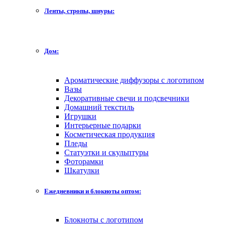
Ленты, стропы, шнуры:
Дом:
Ароматические диффузоры с логотипом
Вазы
Декоративные свечи и подсвечники
Домашний текстиль
Игрушки
Интерьерные подарки
Косметическая продукция
Пледы
Статуэтки и скульптуры
Фоторамки
Шкатулки
Ежедневники и блокноты оптом:
Блокноты с логотипом