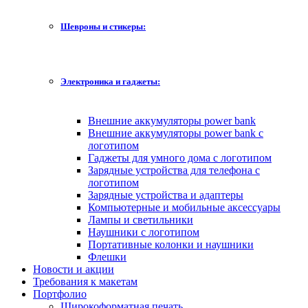
Шевроны и стикеры:
Электроника и гаджеты:
Внешние аккумуляторы power bank
Внешние аккумуляторы power bank с
логотипом
Гаджеты для умного дома с логотипом
Зарядные устройства для телефона с
логотипом
Зарядные устройства и адаптеры
Компьютерные и мобильные аксессуары
Лампы и светильники
Наушники с логотипом
Портативные колонки и наушники
Флешки
Новости и акции
Требования к макетам
Портфолио
Широкоформатная печать