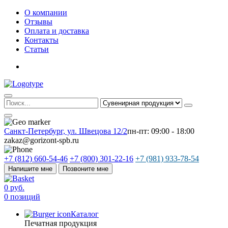
О компании
Отзывы
Оплата и доставка
Контакты
Статьи
Санкт-Петербург, ул. Швецова 12/2
пн-пт: 09:00 - 18:00
zakaz@gorizont-spb.ru
+7 (812) 660-54-46
+7 (800) 301-22-16
+7 (981) 933-78-54
Напишите мне
Позвоните мне
0 руб.
0 позиций
Каталог
Печатная продукция