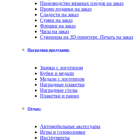
Производство вязаных пледов на заказ
Промо подарки на заказ
Сладости на заказ
Сумки на заказ
Флешки на заказ
Часы на заказ
Сувениры на 3D-принтере. Печать на заказ
Наградная продукция:
Значки с логотипом
Кубки и медали
Медали с логотипом
Наградные плакетки
Наградные стелы
Плакетки и панно
Отдых:
Автомобильные аксессуары
Игры и головоломки
Инструменты