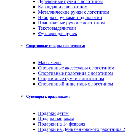
Деревянные ручки с логотипом
Карандаши с логотипом
Металлические ручки с логотипом
Наборы с ручками под логотип
Пластиковые ручки с логотипом
Текстовыделители
Футляры для ручек
Спортивные товары с логотипом:
Массажеры
Спортивные аксессуары с логотипом
Спортивные полотенца с логотипом
Спортивные сумки с логотипом
Спортивный инвентарь с логотипом
Сувениры к праздникам:
Подарки детям
Подарки морякам
Подарки на 14 февраля
Подарки на День банковского работника 2