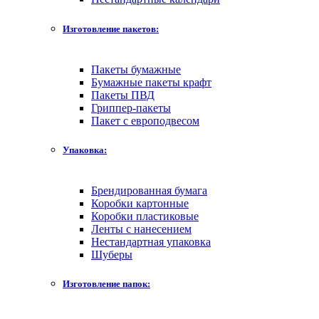
Изготовление пакетов:
Пакеты бумажные
Бумажные пакеты крафт
Пакеты ПВД
Гриппер-пакеты
Пакет с европодвесом
Упаковка:
Брендированная бумага
Коробки картонные
Коробки пластиковые
Ленты с нанесением
Нестандартная упаковка
Шуберы
Изготовление папок: