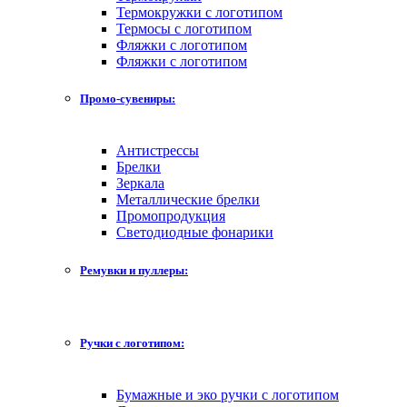
Термокружки с логотипом
Термосы с логотипом
Фляжки с логотипом
Фляжки с логотипом
Промо-сувениры:
Антистрессы
Брелки
Зеркала
Металлические брелки
Промопродукция
Светодиодные фонарики
Ремувки и пуллеры:
Ручки с логотипом:
Бумажные и эко ручки с логотипом