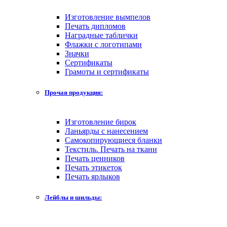
Изготовление вымпелов
Печать дипломов
Наградные таблички
Флажки с логотипами
Значки
Сертификаты
Грамоты и сертификаты
Прочая продукция:
Изготовление бирок
Ланьярды с нанесением
Самокопирующиеся бланки
Текстиль. Печать на ткани
Печать ценников
Печать этикеток
Печать ярлыков
Лейблы и шильды: