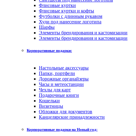
Флисовые куртки
Флисовые куртки и кофты
Футболки с длинным рукавом
Худи под нанесение логотипа
Шарфы
Элементы брендирования и кастомизации
Элементы брендирования и кастомизации
Корпоративные подарки:
Настольные аксессуары
Папки, портфели
Дорожные органайзеры
Часы и метеостанции
Чехлы для карт
Подарочные книги
Кошельки
Визитницы
Обложки для документов
Канцелярские принадлежности
Корпоративные подарки на Новый год: