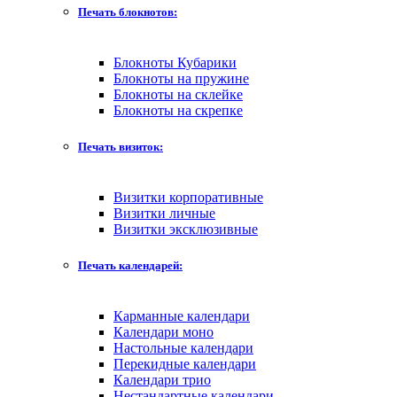
Печать блокнотов:
Блокноты Кубарики
Блокноты на пружине
Блокноты на склейке
Блокноты на скрепке
Печать визиток:
Визитки корпоративные
Визитки личные
Визитки эксклюзивные
Печать календарей:
Карманные календари
Календари моно
Настольные календари
Перекидные календари
Календари трио
Нестандартные календари