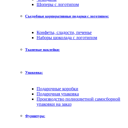
Шоперы с логотипом
Съедобные корпоративные подарки с логотипом:
Конфеты, сладости, печенье
Наборы шоколада с логотипом
Тканевые наклейки:
Упаковка:
Подарочные коробки
Подарочная упаковка
Производство полноцветной самосборной
упаковки на заказ
Фурнитура: