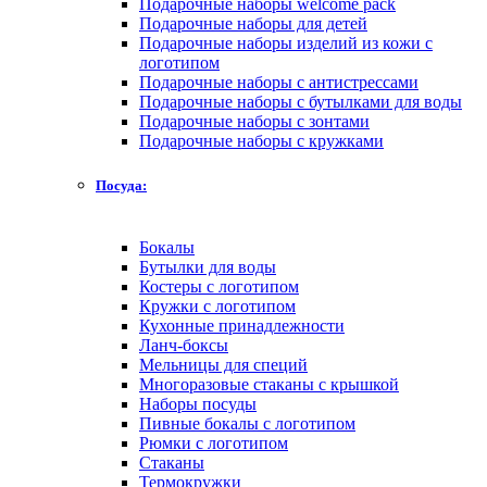
Подарочные наборы welcome pack
Подарочные наборы для детей
Подарочные наборы изделий из кожи с
логотипом
Подарочные наборы с антистрессами
Подарочные наборы с бутылками для воды
Подарочные наборы с зонтами
Подарочные наборы с кружками
Посуда:
Бокалы
Бутылки для воды
Костеры с логотипом
Кружки с логотипом
Кухонные принадлежности
Ланч-боксы
Мельницы для специй
Многоразовые стаканы с крышкой
Наборы посуды
Пивные бокалы с логотипом
Рюмки с логотипом
Стаканы
Термокружки