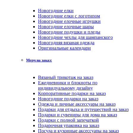
Новогодние елки
Новогодние елки с логотипом
Новогодние елочные игрушки
Новогодние елочные шары
Новогодние подушки и пледы
Новогодние чехлы для шампанского
Новогодняя вязаная одежда
Оригинальные календари
Мерч на заказ:
Вязаный трикотаж на заказ
Ежедневники и блокноты по
индивидуальному дизайну
Корпоративные подарки на заказ
Новогодние подарки на заказ
Одежда и личные аксессуары на заказ
Подарки для отдыха и путешествий на заказ
Подарки и сувениры для дома на заказ
Подарки с полной запечаткой
Подарочная упаковка на заказ
Посуда и кухонные аксессуары на заказ