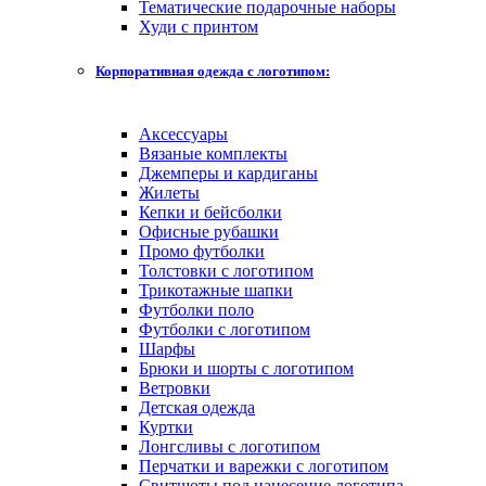
Тематические подарочные наборы
Худи с принтом
Корпоративная одежда с логотипом:
Аксессуары
Вязаные комплекты
Джемперы и кардиганы
Жилеты
Кепки и бейсболки
Офисные рубашки
Промо футболки
Толстовки с логотипом
Трикотажные шапки
Футболки поло
Футболки с логотипом
Шарфы
Брюки и шорты с логотипом
Ветровки
Детская одежда
Куртки
Лонгсливы с логотипом
Перчатки и варежки с логотипом
Свитшоты под нанесение логотипа