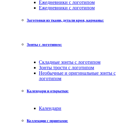
Ежедневники с логотипом
Ежедневники с логотипом
Заготовки из ткани, детали кроя, карманы:
Зонты с логотипом:
Складные зонты с логотипом
Зонты трости с логотипом
Необычные и оригинальные зонты с
логотипом
Календари и открытки:
Календари
Коллекции с принтами: