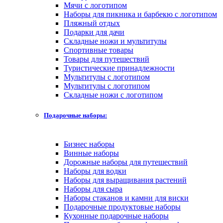
Мячи с логотипом
Наборы для пикника и барбекю с логотипом
Пляжный отдых
Подарки для дачи
Складные ножи и мультитулы
Спортивные товары
Товары для путешествий
Туристические принадлежности
Мультитулы с логотипом
Мультитулы с логотипом
Складные ножи с логотипом
Подарочные наборы:
Бизнес наборы
Винные наборы
Дорожные наборы для путешествий
Наборы для водки
Наборы для выращивания растений
Наборы для сыра
Наборы стаканов и камни для виски
Подарочные продуктовые наборы
Кухонные подарочные наборы