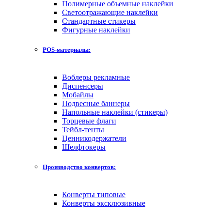
Полимерные объемные наклейки
Светоотражающие наклейки
Стандартные стикеры
Фигурные наклейки
POS-материалы:
Воблеры рекламные
Диспенсеры
Мобайлы
Подвесные баннеры
Напольные наклейки (стикеры)
Торцевые флаги
Тейбл-тенты
Ценникодержатели
Шелфтокеры
Производство конвертов:
Конверты типовые
Конверты эксклюзивные