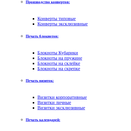
Производство конвертов:
Конверты типовые
Конверты эксклюзивные
Печать блокнотов:
Блокноты Кубарики
Блокноты на пружине
Блокноты на склейке
Блокноты на скрепке
Печать визиток:
Визитки корпоративные
Визитки личные
Визитки эксклюзивные
Печать календарей: