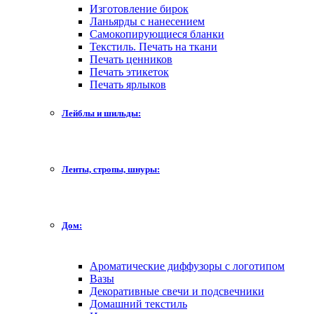
Изготовление бирок
Ланьярды с нанесением
Самокопирующиеся бланки
Текстиль. Печать на ткани
Печать ценников
Печать этикеток
Печать ярлыков
Лейблы и шильды:
Ленты, стропы, шнуры:
Дом:
Ароматические диффузоры с логотипом
Вазы
Декоративные свечи и подсвечники
Домашний текстиль