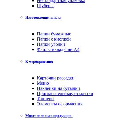
Нестандартная упаковка
Шуберы
Изготовление папок:
Папки бумажные
Папки с кнопкой
Папки-уголки
Файлы-вкладыши А4
К мероприятию:
Карточки рассадки
Меню
Наклейки на бутылки
Пригласительные, открытки
Топперы
Элементы оформления
Многополосная продукция: