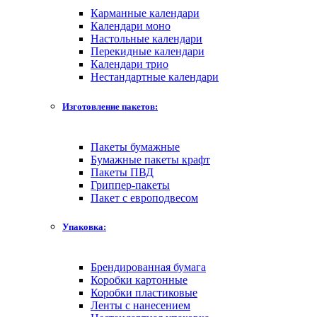
Карманные календари
Календари моно
Настольные календари
Перекидные календари
Календари трио
Нестандартные календари
Изготовление пакетов:
Пакеты бумажные
Бумажные пакеты крафт
Пакеты ПВД
Гриппер-пакеты
Пакет с европодвесом
Упаковка:
Брендированная бумага
Коробки картонные
Коробки пластиковые
Ленты с нанесением