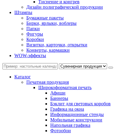
Тиснение и конгрев
Дизайн полиграфической продукции
Штампы
Бумажные пакеты
Бирки, ярлыки, воблеры
Папки
Фигуры
Коробки
Визитки, карточки, открытки
Конверты, кармашки
WOW-эффекты
Каталог
Печатная продукция
Широкоформатная печать
Афиши
Баннеры
Бэклит для световых коробов
Графика на окна
Информационные стенды
Мобильные конструкции
Напольная графика
Фотообои