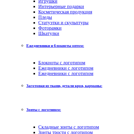
Игрушки
Интерьерные подарки
Косметическая продукция
Пледы
Статуэтки и скульптуры
Фоторамки
Шкатулки
Ежедневники и блокноты оптом:
Блокноты с логотипом
Ежедневники с логотипом
Ежедневники с логотипом
Заготовки из ткани, детали кроя, карманы:
Зонты с логотипом:
Складные зонты с логотипом
Зонты трости с логотипом