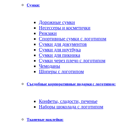
Сумки:
Дорожные сумки
Несессеры и косметички
Рюкзаки
Спортивные сумки с логотипом
Сумки для документов
Сумки для ноутбука
Сумки для пикника
Сумки через плечо с логотипом
Чемоданы
Шоперы с логотипом
Съедобные корпоративные подарки с логотипом:
Конфеты, сладости, печенье
Наборы шоколада с логотипом
Тканевые наклейки: