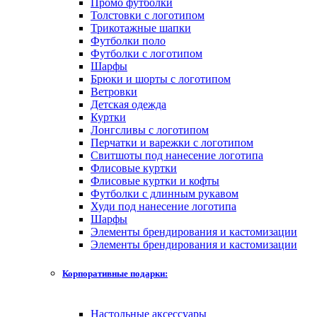
Промо футболки
Толстовки с логотипом
Трикотажные шапки
Футболки поло
Футболки с логотипом
Шарфы
Брюки и шорты с логотипом
Ветровки
Детская одежда
Куртки
Лонгсливы с логотипом
Перчатки и варежки с логотипом
Свитшоты под нанесение логотипа
Флисовые куртки
Флисовые куртки и кофты
Футболки с длинным рукавом
Худи под нанесение логотипа
Шарфы
Элементы брендирования и кастомизации
Элементы брендирования и кастомизации
Корпоративные подарки:
Настольные аксессуары