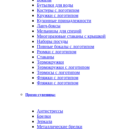
Бутылки для воды
Костеры с логотипом
Кружки с логотипом
Кухонные принадлежности
Ланч-боксы
Мельницы для специй
Многоразовые стаканы с крышкой
Наборы посуды
Пивные бокалы с логотипом
Рюмки с логотипом
Стаканы
Термокружки
Термокружки с логотипом
Термосы с логотипом
Фляжки с логотипом
Фляжки с логотипом
Промо-сувениры:
Антистрессы
Брелки
Зеркала
Металлические брелки