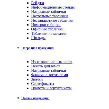
Бейджи
Информационные стенды
Наградные таблички
Настольные таблички
Нестандартные таблички
Номерки и бирки
Офисные таблички
Таблички на металле
Шильды
Наградная продукция:
Изготовление вымпелов
Печать дипломов
Наградные таблички
Флажки с логотипами
Значки
Сертификаты
Грамоты и сертификаты
Прочая продукция: