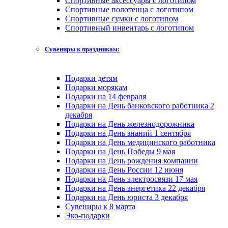
Спортивные аксессуары с логотипом
Спортивные полотенца с логотипом
Спортивные сумки с логотипом
Спортивный инвентарь с логотипом
Сувениры к праздникам:
Подарки детям
Подарки морякам
Подарки на 14 февраля
Подарки на День банковского работника 2
декабря
Подарки на День железнодорожника
Подарки на День знаний 1 сентября
Подарки на День медицинского работника
Подарки на День Победы 9 мая
Подарки на День рождения компании
Подарки на День России 12 июня
Подарки на День электросвязи 17 мая
Подарки на День энергетика 22 декабря
Подарки на День юриста 3 декабря
Сувениры к 8 марта
Эко-подарки