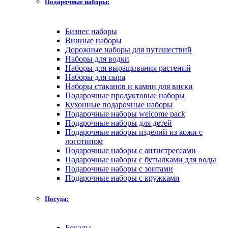
Подарочные наборы:
Бизнес наборы
Винные наборы
Дорожные наборы для путешествий
Наборы для водки
Наборы для выращивания растений
Наборы для сыра
Наборы стаканов и камни для виски
Подарочные продуктовые наборы
Кухонные подарочные наборы
Подарочные наборы welcome pack
Подарочные наборы для детей
Подарочные наборы изделий из кожи с
логотипом
Подарочные наборы с антистрессами
Подарочные наборы с бутылками для воды
Подарочные наборы с зонтами
Подарочные наборы с кружками
Посуда:
Бокалы