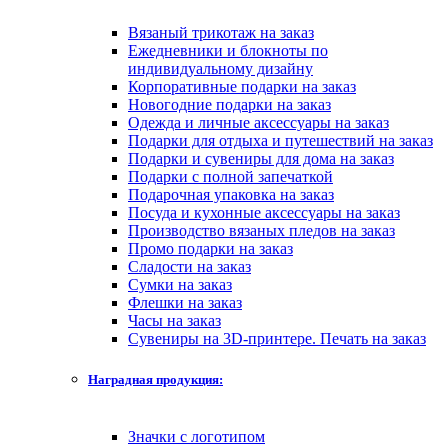
Вязаный трикотаж на заказ
Ежедневники и блокноты по
индивидуальному дизайну
Корпоративные подарки на заказ
Новогодние подарки на заказ
Одежда и личные аксессуары на заказ
Подарки для отдыха и путешествий на заказ
Подарки и сувениры для дома на заказ
Подарки с полной запечаткой
Подарочная упаковка на заказ
Посуда и кухонные аксессуары на заказ
Производство вязаных пледов на заказ
Промо подарки на заказ
Сладости на заказ
Сумки на заказ
Флешки на заказ
Часы на заказ
Сувениры на 3D-принтере. Печать на заказ
Наградная продукция:
Значки с логотипом