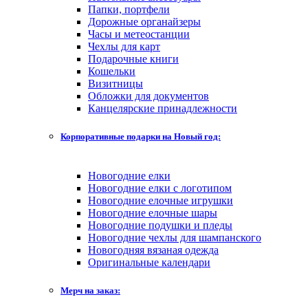
Папки, портфели
Дорожные органайзеры
Часы и метеостанции
Чехлы для карт
Подарочные книги
Кошельки
Визитницы
Обложки для документов
Канцелярские принадлежности
Корпоративные подарки на Новый год:
Новогодние елки
Новогодние елки с логотипом
Новогодние елочные игрушки
Новогодние елочные шары
Новогодние подушки и пледы
Новогодние чехлы для шампанского
Новогодняя вязаная одежда
Оригинальные календари
Мерч на заказ: