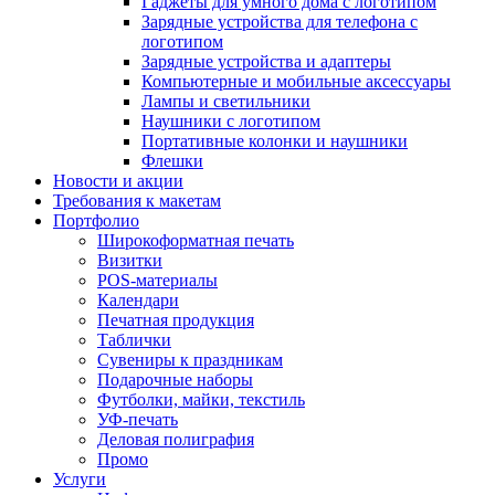
Гаджеты для умного дома с логотипом
Зарядные устройства для телефона с
логотипом
Зарядные устройства и адаптеры
Компьютерные и мобильные аксессуары
Лампы и светильники
Наушники с логотипом
Портативные колонки и наушники
Флешки
Новости и акции
Требования к макетам
Портфолио
Широкоформатная печать
Визитки
POS-материалы
Календари
Печатная продукция
Таблички
Сувениры к праздникам
Подарочные наборы
Футболки, майки, текстиль
УФ-печать
Деловая полиграфия
Промо
Услуги