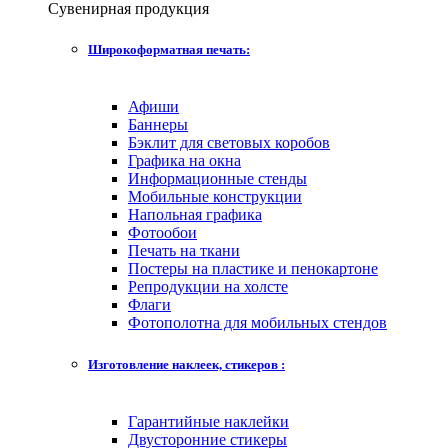
Сувенирная продукция
Широкоформатная печать:
Афиши
Баннеры
Бэклит для световых коробов
Графика на окна
Информационные стенды
Мобильные конструкции
Напольная графика
Фотообои
Печать на ткани
Постеры на пластике и пенокартоне
Репродукции на холсте
Флаги
Фотополотна для мобильных стендов
Изготовление наклеек, стикеров :
Гарантийные наклейки
Двусторонние стикеры