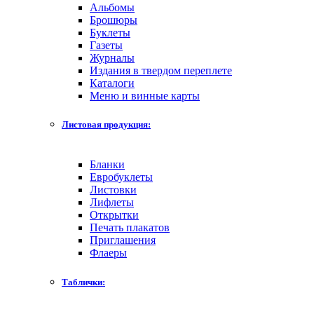
Альбомы
Брошюры
Буклеты
Газеты
Журналы
Издания в твердом переплете
Каталоги
Меню и винные карты
Листовая продукция:
Бланки
Евробуклеты
Листовки
Лифлеты
Открытки
Печать плакатов
Приглашения
Флаеры
Таблички: