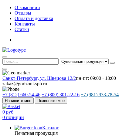
О компании
Отзывы
Оплата и доставка
Контакты
Статьи
Санкт-Петербург, ул. Швецова 12/2
пн-пт: 09:00 - 18:00
zakaz@gorizont-spb.ru
+7 (812) 660-54-46
+7 (800) 301-22-16
+7 (981) 933-78-54
Напишите мне
Позвоните мне
0 руб.
0 позиций
Каталог
Печатная продукция