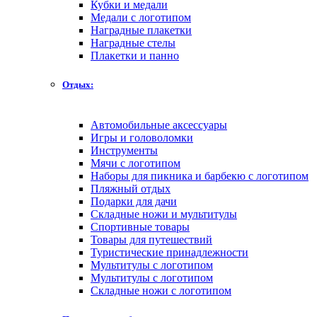
Кубки и медали
Медали с логотипом
Наградные плакетки
Наградные стелы
Плакетки и панно
Отдых:
Автомобильные аксессуары
Игры и головоломки
Инструменты
Мячи с логотипом
Наборы для пикника и барбекю с логотипом
Пляжный отдых
Подарки для дачи
Складные ножи и мультитулы
Спортивные товары
Товары для путешествий
Туристические принадлежности
Мультитулы с логотипом
Мультитулы с логотипом
Складные ножи с логотипом