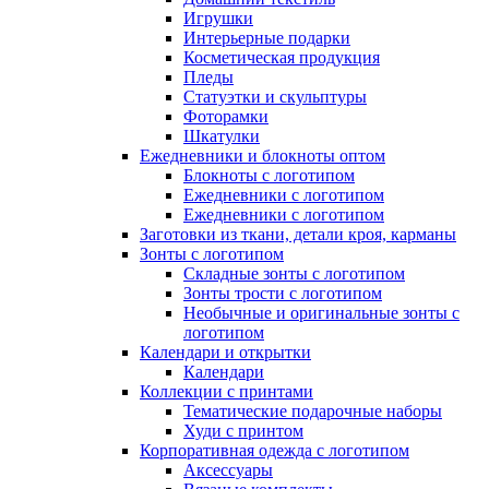
Игрушки
Интерьерные подарки
Косметическая продукция
Пледы
Статуэтки и скульптуры
Фоторамки
Шкатулки
Ежедневники и блокноты оптом
Блокноты с логотипом
Ежедневники с логотипом
Ежедневники с логотипом
Заготовки из ткани, детали кроя, карманы
Зонты с логотипом
Складные зонты с логотипом
Зонты трости с логотипом
Необычные и оригинальные зонты с
логотипом
Календари и открытки
Календари
Коллекции с принтами
Тематические подарочные наборы
Худи с принтом
Корпоративная одежда с логотипом
Аксессуары