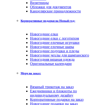
Визитницы
Обложки для документов
Канцелярские принадлежности
Корпоративные подарки на Новый год:
Новогодние елки
Новогодние елки с логотипом
Новогодние елочные игрушки
Новогодние елочные шары
Новогодние подушки и пледы
Новогодние чехлы для шампанского
Новогодняя вязаная одежда
Оригинальные календари
Мерч на заказ:
Вязаный трикотаж на заказ
Ежедневники и блокноты по
индивидуальному дизайну
Корпоративные подарки на заказ
Новогодние подарки на заказ