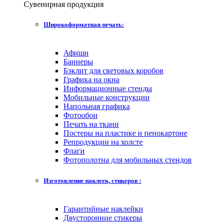
Сувенирная продукция
Широкоформатная печать:
Афиши
Баннеры
Бэклит для световых коробов
Графика на окна
Информационные стенды
Мобильные конструкции
Напольная графика
Фотообои
Печать на ткани
Постеры на пластике и пенокартоне
Репродукции на холсте
Флаги
Фотополотна для мобильных стендов
Изготовление наклеек, стикеров :
Гарантийные наклейки
Двусторонние стикеры