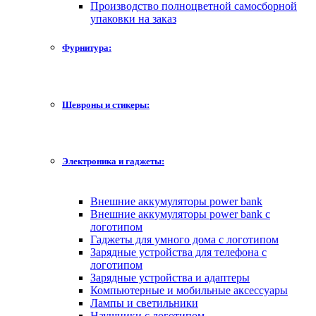
Производство полноцветной самосборной
упаковки на заказ
Фурнитура:
Шевроны и стикеры:
Электроника и гаджеты:
Внешние аккумуляторы power bank
Внешние аккумуляторы power bank с
логотипом
Гаджеты для умного дома с логотипом
Зарядные устройства для телефона с
логотипом
Зарядные устройства и адаптеры
Компьютерные и мобильные аксессуары
Лампы и светильники
Наушники с логотипом