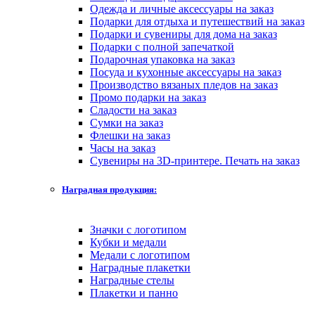
Одежда и личные аксессуары на заказ
Подарки для отдыха и путешествий на заказ
Подарки и сувениры для дома на заказ
Подарки с полной запечаткой
Подарочная упаковка на заказ
Посуда и кухонные аксессуары на заказ
Производство вязаных пледов на заказ
Промо подарки на заказ
Сладости на заказ
Сумки на заказ
Флешки на заказ
Часы на заказ
Сувениры на 3D-принтере. Печать на заказ
Наградная продукция:
Значки с логотипом
Кубки и медали
Медали с логотипом
Наградные плакетки
Наградные стелы
Плакетки и панно