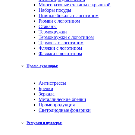
Многоразовые стаканы с крышкой
Наборы посуды
Пивные бокалы с логотипом
Рюмки с логотипом
Стаканы
Термокружки
Термокружки с логотипом
Термосы с логотипом
Фляжки с логотипом
Фляжки с логотипом
Промо-сувениры:
Антистрессы
Брелки
Зеркала
Металлические брелки
Промопродукция
Светодиодные фонарики
Ремувки и пуллеры: