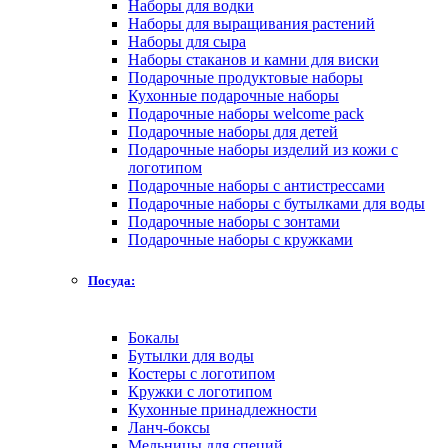
Наборы для водки
Наборы для выращивания растений
Наборы для сыра
Наборы стаканов и камни для виски
Подарочные продуктовые наборы
Кухонные подарочные наборы
Подарочные наборы welcome pack
Подарочные наборы для детей
Подарочные наборы изделий из кожи с
логотипом
Подарочные наборы с антистрессами
Подарочные наборы с бутылками для воды
Подарочные наборы с зонтами
Подарочные наборы с кружками
Посуда:
Бокалы
Бутылки для воды
Костеры с логотипом
Кружки с логотипом
Кухонные принадлежности
Ланч-боксы
Мельницы для специй