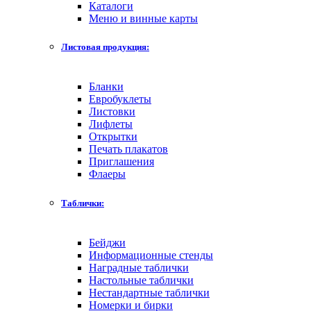
Каталоги
Меню и винные карты
Листовая продукция:
Бланки
Евробуклеты
Листовки
Лифлеты
Открытки
Печать плакатов
Приглашения
Флаеры
Таблички:
Бейджи
Информационные стенды
Наградные таблички
Настольные таблички
Нестандартные таблички
Номерки и бирки