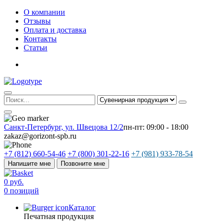
О компании
Отзывы
Оплата и доставка
Контакты
Статьи
Санкт-Петербург, ул. Швецова 12/2
пн-пт: 09:00 - 18:00
zakaz@gorizont-spb.ru
+7 (812) 660-54-46
+7 (800) 301-22-16
+7 (981) 933-78-54
Напишите мне
Позвоните мне
0 руб.
0 позиций
Каталог
Печатная продукция