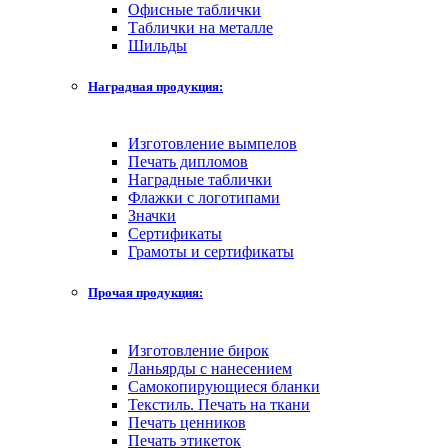
Офисные таблички
Таблички на металле
Шильды
Наградная продукция:
Изготовление вымпелов
Печать дипломов
Наградные таблички
Флажки с логотипами
Значки
Сертификаты
Грамоты и сертификаты
Прочая продукция:
Изготовление бирок
Ланьярды с нанесением
Самокопирующиеся бланки
Текстиль. Печать на ткани
Печать ценников
Печать этикеток