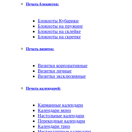
Печать блокнотов:
Блокноты Кубарики
Блокноты на пружине
Блокноты на склейке
Блокноты на скрепке
Печать визиток:
Визитки корпоративные
Визитки личные
Визитки эксклюзивные
Печать календарей:
Карманные календари
Календари моно
Настольные календари
Перекидные календари
Календари трио
Нестандартные календари