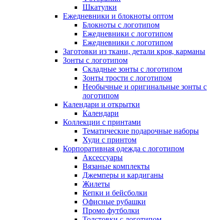
Шкатулки
Ежедневники и блокноты оптом
Блокноты с логотипом
Ежедневники с логотипом
Ежедневники с логотипом
Заготовки из ткани, детали кроя, карманы
Зонты с логотипом
Складные зонты с логотипом
Зонты трости с логотипом
Необычные и оригинальные зонты с
логотипом
Календари и открытки
Календари
Коллекции с принтами
Тематические подарочные наборы
Худи с принтом
Корпоративная одежда с логотипом
Аксессуары
Вязаные комплекты
Джемперы и кардиганы
Жилеты
Кепки и бейсболки
Офисные рубашки
Промо футболки
Толстовки с логотипом