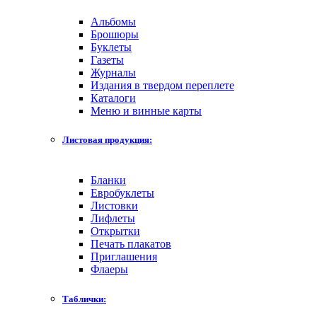
Альбомы
Брошюры
Буклеты
Газеты
Журналы
Издания в твердом переплете
Каталоги
Меню и винные карты
Листовая продукция:
Бланки
Евробуклеты
Листовки
Лифлеты
Открытки
Печать плакатов
Приглашения
Флаеры
Таблички: