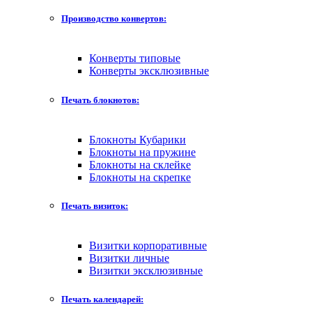
Производство конвертов:
Конверты типовые
Конверты эксклюзивные
Печать блокнотов:
Блокноты Кубарики
Блокноты на пружине
Блокноты на склейке
Блокноты на скрепке
Печать визиток:
Визитки корпоративные
Визитки личные
Визитки эксклюзивные
Печать календарей: