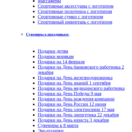
Массажеры
Спортивные аксессуары с логотипом
Спортивные полотенца с логотипом
Спортивные сумки с логотипом
Спортивный инвентарь с логотипом
Сувениры к праздникам:
Подарки детям
Подарки морякам
Подарки на 14 февраля
Подарки на День банковского работника 2
декабря
Подарки на День железнодорожника
Подарки на День знаний 1 сентября
Подарки на День медицинского работника
Подарки на День Победы 9 мая
Подарки на День рождения компании
Подарки на День России 12 июня
Подарки на День электросвязи 17 мая
Подарки на День энергетика 22 декабря
Подарки на День юриста 3 декабря
Сувениры к 8 марта
Эко-подарки