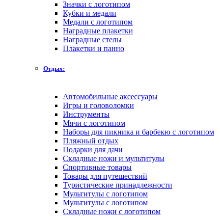
Значки с логотипом
Кубки и медали
Медали с логотипом
Наградные плакетки
Наградные стелы
Плакетки и панно
Отдых:
Автомобильные аксессуары
Игры и головоломки
Инструменты
Мячи с логотипом
Наборы для пикника и барбекю с логотипом
Пляжный отдых
Подарки для дачи
Складные ножи и мультитулы
Спортивные товары
Товары для путешествий
Туристические принадлежности
Мультитулы с логотипом
Мультитулы с логотипом
Складные ножи с логотипом