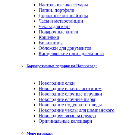
Настольные аксессуары
Папки, портфели
Дорожные органайзеры
Часы и метеостанции
Чехлы для карт
Подарочные книги
Кошельки
Визитницы
Обложки для документов
Канцелярские принадлежности
Корпоративные подарки на Новый год:
Новогодние елки
Новогодние елки с логотипом
Новогодние елочные игрушки
Новогодние елочные шары
Новогодние подушки и пледы
Новогодние чехлы для шампанского
Новогодняя вязаная одежда
Оригинальные календари
Мерч на заказ: