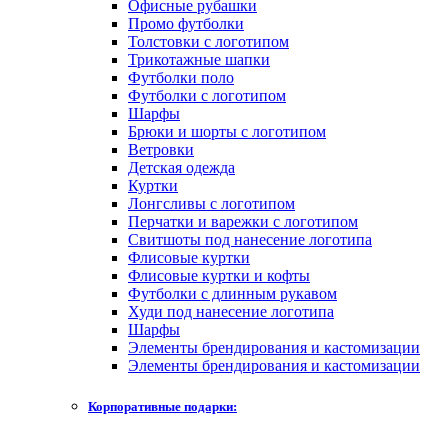
Офисные рубашки
Промо футболки
Толстовки с логотипом
Трикотажные шапки
Футболки поло
Футболки с логотипом
Шарфы
Брюки и шорты с логотипом
Ветровки
Детская одежда
Куртки
Лонгсливы с логотипом
Перчатки и варежки с логотипом
Свитшоты под нанесение логотипа
Флисовые куртки
Флисовые куртки и кофты
Футболки с длинным рукавом
Худи под нанесение логотипа
Шарфы
Элементы брендирования и кастомизации
Элементы брендирования и кастомизации
Корпоративные подарки: