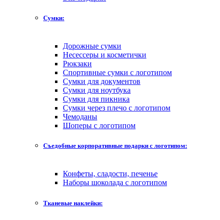
Сумки:
Дорожные сумки
Несессеры и косметички
Рюкзаки
Спортивные сумки с логотипом
Сумки для документов
Сумки для ноутбука
Сумки для пикника
Сумки через плечо с логотипом
Чемоданы
Шоперы с логотипом
Съедобные корпоративные подарки с логотипом:
Конфеты, сладости, печенье
Наборы шоколада с логотипом
Тканевые наклейки: