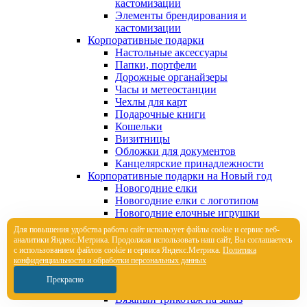
кастомизации
Элементы брендирования и
кастомизации
Корпоративные подарки
Настольные аксессуары
Папки, портфели
Дорожные органайзеры
Часы и метеостанции
Чехлы для карт
Подарочные книги
Кошельки
Визитницы
Обложки для документов
Канцелярские принадлежности
Корпоративные подарки на Новый год
Новогодние елки
Новогодние елки с логотипом
Новогодние елочные игрушки
Новогодние елочные шары
Для повышения удобства работы сайт использует файлы cookie и сервис веб-
Новогодние подушки и пледы
аналитики Яндекс.Метрика. Продолжая использовать наш сайт, Вы соглашаетесь
Новогодние чехлы для шампанского
с использованием файлов cookie и сервиса Яндекс.Метрика.
Политика
конфиденциальности и обработки персональных данных
Новогодняя вязаная одежда
Оригинальные календари
Прекрасно
Мерч на заказ
Вязаный трикотаж на заказ