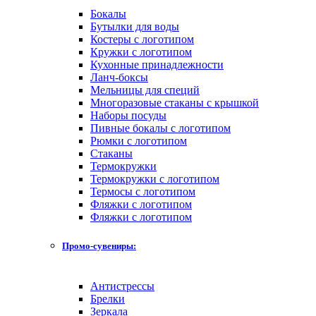
Бокалы
Бутылки для воды
Костеры с логотипом
Кружки с логотипом
Кухонные принадлежности
Ланч-боксы
Мельницы для специй
Многоразовые стаканы с крышкой
Наборы посуды
Пивные бокалы с логотипом
Рюмки с логотипом
Стаканы
Термокружки
Термокружки с логотипом
Термосы с логотипом
Фляжки с логотипом
Фляжки с логотипом
Промо-сувениры:
Антистрессы
Брелки
Зеркала