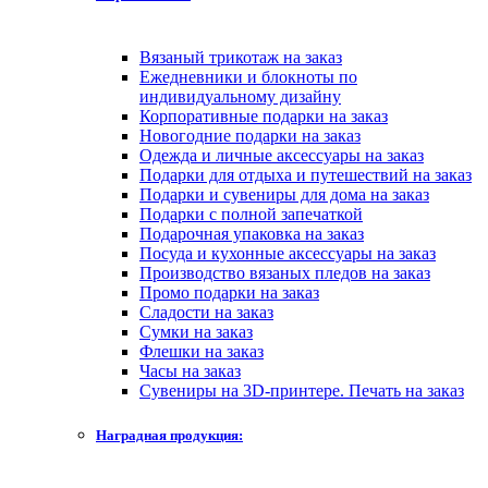
Вязаный трикотаж на заказ
Ежедневники и блокноты по
индивидуальному дизайну
Корпоративные подарки на заказ
Новогодние подарки на заказ
Одежда и личные аксессуары на заказ
Подарки для отдыха и путешествий на заказ
Подарки и сувениры для дома на заказ
Подарки с полной запечаткой
Подарочная упаковка на заказ
Посуда и кухонные аксессуары на заказ
Производство вязаных пледов на заказ
Промо подарки на заказ
Сладости на заказ
Сумки на заказ
Флешки на заказ
Часы на заказ
Сувениры на 3D-принтере. Печать на заказ
Наградная продукция: