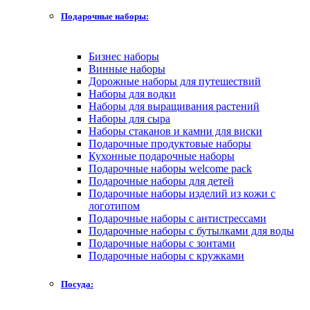
Подарочные наборы:
Бизнес наборы
Винные наборы
Дорожные наборы для путешествий
Наборы для водки
Наборы для выращивания растений
Наборы для сыра
Наборы стаканов и камни для виски
Подарочные продуктовые наборы
Кухонные подарочные наборы
Подарочные наборы welcome pack
Подарочные наборы для детей
Подарочные наборы изделий из кожи с
логотипом
Подарочные наборы с антистрессами
Подарочные наборы с бутылками для воды
Подарочные наборы с зонтами
Подарочные наборы с кружками
Посуда: