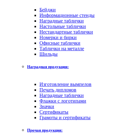
Бейджи
Информационные стенды
Наградные таблички
Настольные таблички
Нестандартные таблички
Номерки и бирки
Офисные таблички
Таблички на металле
Шильды
Наградная продукция:
Изготовление вымпелов
Печать дипломов
Наградные таблички
Флажки с логотипами
Значки
Сертификаты
Грамоты и сертификаты
Прочая продукция: