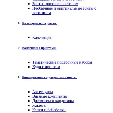
Зонты трости с логотипом
Необычные и оригинальные зонты с
логотипом
Календари и открытки:
Календари
Коллекции с принтами:
Тематические подарочные наборы
Худи с принтом
Корпоративная одежда с логотипом:
Аксессуары
Вязаные комплекты
Джемперы и кардиганы
Жилеты
Кепки и бейсболки