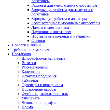
логотипом
Гаджеты для умного дома с логотипом
Зарядные устройства для телефона с
логотипом
Зарядные устройства и адаптеры
Компьютерные и мобильные аксессуары
Лампы и светильники
Наушники с логотипом
Портативные колонки и наушники
Флешки
Новости и акции
Требования к макетам
Портфолио
Широкоформатная печать
Визитки
POS-материалы
Календари
Печатная продукция
Таблички
Сувениры к праздникам
Подарочные наборы
Футболки, майки, текстиль
УФ-печать
Деловая полиграфия
Промо