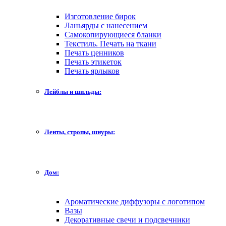
Изготовление бирок
Ланьярды с нанесением
Самокопирующиеся бланки
Текстиль. Печать на ткани
Печать ценников
Печать этикеток
Печать ярлыков
Лейблы и шильды:
Ленты, стропы, шнуры:
Дом:
Ароматические диффузоры с логотипом
Вазы
Декоративные свечи и подсвечники