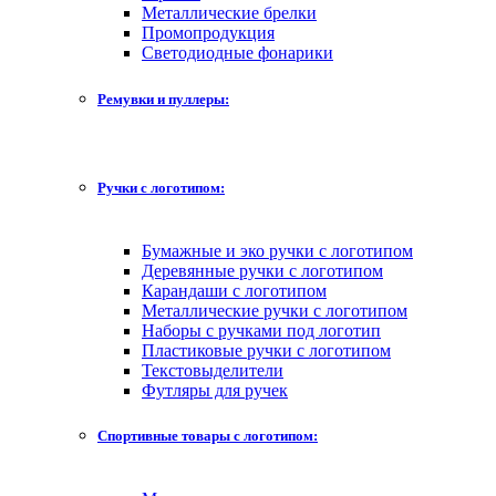
Металлические брелки
Промопродукция
Светодиодные фонарики
Ремувки и пуллеры:
Ручки с логотипом:
Бумажные и эко ручки с логотипом
Деревянные ручки с логотипом
Карандаши с логотипом
Металлические ручки с логотипом
Наборы с ручками под логотип
Пластиковые ручки с логотипом
Текстовыделители
Футляры для ручек
Спортивные товары с логотипом: