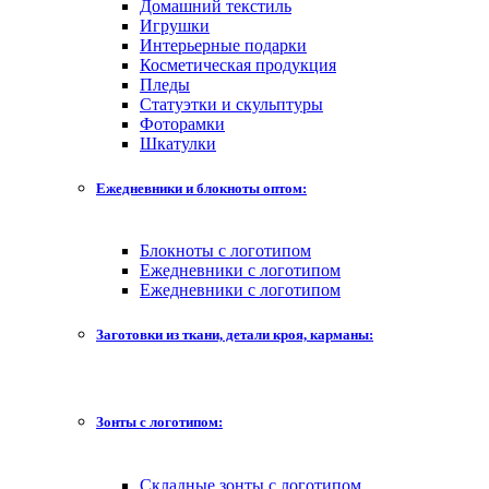
Домашний текстиль
Игрушки
Интерьерные подарки
Косметическая продукция
Пледы
Статуэтки и скульптуры
Фоторамки
Шкатулки
Ежедневники и блокноты оптом:
Блокноты с логотипом
Ежедневники с логотипом
Ежедневники с логотипом
Заготовки из ткани, детали кроя, карманы:
Зонты с логотипом:
Складные зонты с логотипом