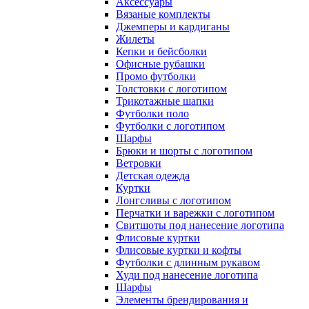
Аксессуары
Вязаные комплекты
Джемперы и кардиганы
Жилеты
Кепки и бейсболки
Офисные рубашки
Промо футболки
Толстовки с логотипом
Трикотажные шапки
Футболки поло
Футболки с логотипом
Шарфы
Брюки и шорты с логотипом
Ветровки
Детская одежда
Куртки
Лонгсливы с логотипом
Перчатки и варежки с логотипом
Свитшоты под нанесение логотипа
Флисовые куртки
Флисовые куртки и кофты
Футболки с длинным рукавом
Худи под нанесение логотипа
Шарфы
Элементы брендирования и