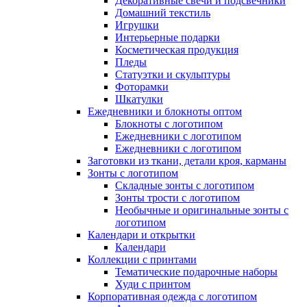
Декоративные свечи и подсвечники
Домашний текстиль
Игрушки
Интерьерные подарки
Косметическая продукция
Пледы
Статуэтки и скульптуры
Фоторамки
Шкатулки
Ежедневники и блокноты оптом
Блокноты с логотипом
Ежедневники с логотипом
Ежедневники с логотипом
Заготовки из ткани, детали кроя, карманы
Зонты с логотипом
Складные зонты с логотипом
Зонты трости с логотипом
Необычные и оригинальные зонты с
логотипом
Календари и открытки
Календари
Коллекции с принтами
Тематические подарочные наборы
Худи с принтом
Корпоративная одежда с логотипом