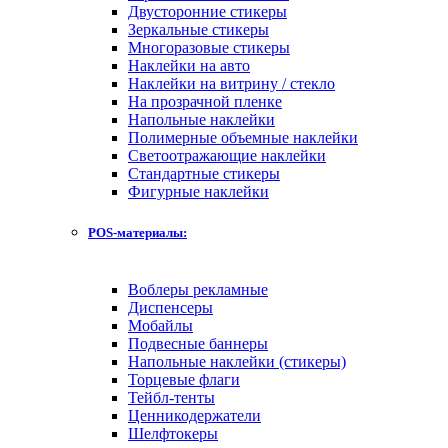
Двусторонние стикеры
Зеркальные стикеры
Многоразовые стикеры
Наклейки на авто
Наклейки на витрину / стекло
На прозрачной пленке
Напольные наклейки
Полимерные объемные наклейки
Светоотражающие наклейки
Стандартные стикеры
Фигурные наклейки
POS-материалы:
Воблеры рекламные
Диспенсеры
Мобайлы
Подвесные баннеры
Напольные наклейки (стикеры)
Торцевые флаги
Тейбл-тенты
Ценникодержатели
Шелфтокеры