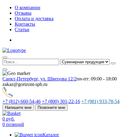
О компании
Отзывы
Оплата и доставка
Контакты
Статьи
Санкт-Петербург, ул. Швецова 12/2
пн-пт: 09:00 - 18:00
zakaz@gorizont-spb.ru
+7 (812) 660-54-46
+7 (800) 301-22-16
+7 (981) 933-78-54
Напишите мне
Позвоните мне
0 руб.
0 позиций
Каталог