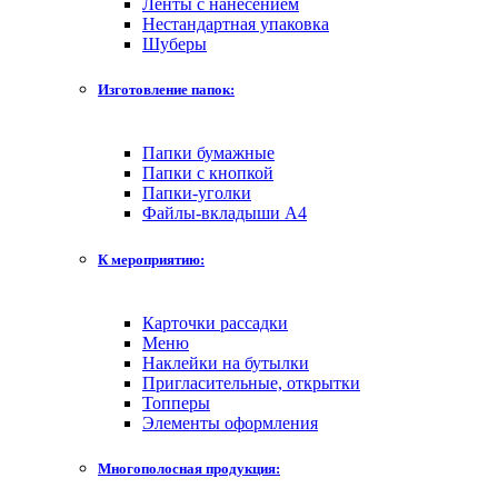
Ленты с нанесением
Нестандартная упаковка
Шуберы
Изготовление папок:
Папки бумажные
Папки с кнопкой
Папки-уголки
Файлы-вкладыши А4
К мероприятию:
Карточки рассадки
Меню
Наклейки на бутылки
Пригласительные, открытки
Топперы
Элементы оформления
Многополосная продукция: