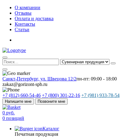
О компании
Отзывы
Оплата и доставка
Контакты
Статьи
Санкт-Петербург, ул. Швецова 12/2
пн-пт: 09:00 - 18:00
zakaz@gorizont-spb.ru
+7 (812) 660-54-46
+7 (800) 301-22-16
+7 (981) 933-78-54
Напишите мне
Позвоните мне
0 руб.
0 позиций
Каталог
Печатная продукция