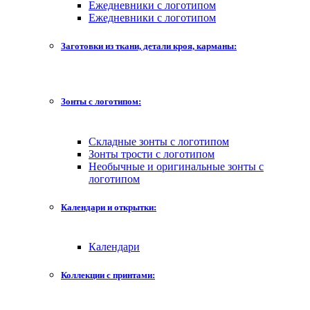
Ежедневники с логотипом
Ежедневники с логотипом
Заготовки из ткани, детали кроя, карманы:
Зонты с логотипом:
Складные зонты с логотипом
Зонты трости с логотипом
Необычные и оригинальные зонты с
логотипом
Календари и открытки:
Календари
Коллекции с принтами: