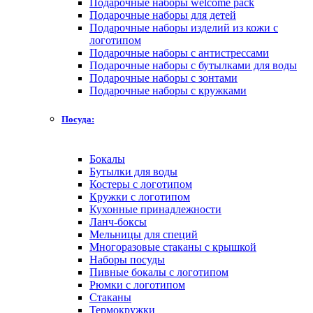
Подарочные наборы welcome pack
Подарочные наборы для детей
Подарочные наборы изделий из кожи с
логотипом
Подарочные наборы с антистрессами
Подарочные наборы с бутылками для воды
Подарочные наборы с зонтами
Подарочные наборы с кружками
Посуда:
Бокалы
Бутылки для воды
Костеры с логотипом
Кружки с логотипом
Кухонные принадлежности
Ланч-боксы
Мельницы для специй
Многоразовые стаканы с крышкой
Наборы посуды
Пивные бокалы с логотипом
Рюмки с логотипом
Стаканы
Термокружки