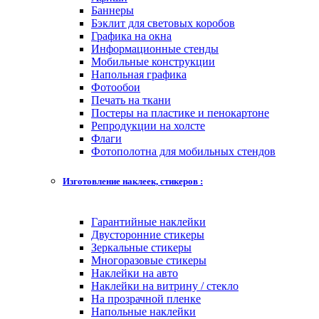
Баннеры
Бэклит для световых коробов
Графика на окна
Информационные стенды
Мобильные конструкции
Напольная графика
Фотообои
Печать на ткани
Постеры на пластике и пенокартоне
Репродукции на холсте
Флаги
Фотополотна для мобильных стендов
Изготовление наклеек, стикеров :
Гарантийные наклейки
Двусторонние стикеры
Зеркальные стикеры
Многоразовые стикеры
Наклейки на авто
Наклейки на витрину / стекло
На прозрачной пленке
Напольные наклейки