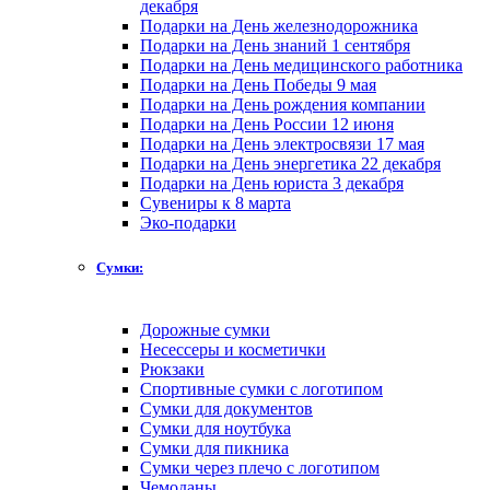
декабря
Подарки на День железнодорожника
Подарки на День знаний 1 сентября
Подарки на День медицинского работника
Подарки на День Победы 9 мая
Подарки на День рождения компании
Подарки на День России 12 июня
Подарки на День электросвязи 17 мая
Подарки на День энергетика 22 декабря
Подарки на День юриста 3 декабря
Сувениры к 8 марта
Эко-подарки
Сумки:
Дорожные сумки
Несессеры и косметички
Рюкзаки
Спортивные сумки с логотипом
Сумки для документов
Сумки для ноутбука
Сумки для пикника
Сумки через плечо с логотипом
Чемоданы