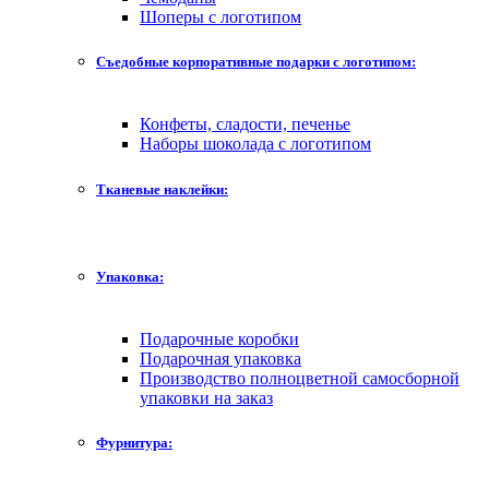
Шоперы с логотипом
Съедобные корпоративные подарки с логотипом:
Конфеты, сладости, печенье
Наборы шоколада с логотипом
Тканевые наклейки:
Упаковка:
Подарочные коробки
Подарочная упаковка
Производство полноцветной самосборной
упаковки на заказ
Фурнитура: