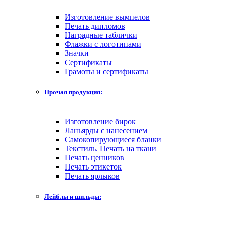
Изготовление вымпелов
Печать дипломов
Наградные таблички
Флажки с логотипами
Значки
Сертификаты
Грамоты и сертификаты
Прочая продукция:
Изготовление бирок
Ланьярды с нанесением
Самокопирующиеся бланки
Текстиль. Печать на ткани
Печать ценников
Печать этикеток
Печать ярлыков
Лейблы и шильды: