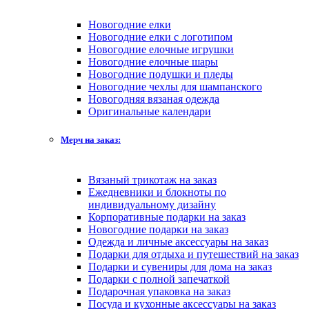
Новогодние елки
Новогодние елки с логотипом
Новогодние елочные игрушки
Новогодние елочные шары
Новогодние подушки и пледы
Новогодние чехлы для шампанского
Новогодняя вязаная одежда
Оригинальные календари
Мерч на заказ:
Вязаный трикотаж на заказ
Ежедневники и блокноты по
индивидуальному дизайну
Корпоративные подарки на заказ
Новогодние подарки на заказ
Одежда и личные аксессуары на заказ
Подарки для отдыха и путешествий на заказ
Подарки и сувениры для дома на заказ
Подарки с полной запечаткой
Подарочная упаковка на заказ
Посуда и кухонные аксессуары на заказ