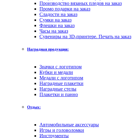
Производство вязаных пледов на заказ
Промо подарки на заказ
Сладости на заказ
Сумки на заказ
Флешки на заказ
Часы на заказ
Сувениры на 3D-принтере. Печать на заказ
Наградная продукция:
Значки с логотипом
Кубки и медали
Медали с логотипом
Наградные плакетки
Наградные стелы
Плакетки и панно
Отдых:
Автомобильные аксессуары
Игры и головоломки
Инструменты