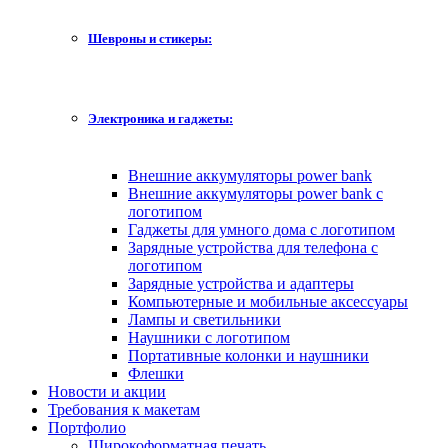
Шевроны и стикеры:
Электроника и гаджеты:
Внешние аккумуляторы power bank
Внешние аккумуляторы power bank с
логотипом
Гаджеты для умного дома с логотипом
Зарядные устройства для телефона с
логотипом
Зарядные устройства и адаптеры
Компьютерные и мобильные аксессуары
Лампы и светильники
Наушники с логотипом
Портативные колонки и наушники
Флешки
Новости и акции
Требования к макетам
Портфолио
Широкоформатная печать