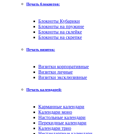
Печать блокнотов:
Блокноты Кубарики
Блокноты на пружине
Блокноты на склейке
Блокноты на скрепке
Печать визиток:
Визитки корпоративные
Визитки личные
Визитки эксклюзивные
Печать календарей:
Карманные календари
Календари моно
Настольные календари
Перекидные календари
Календари трио
Нестандартные календари