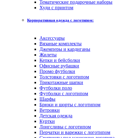
Тематические подарочные наборы
Худи с принтом
Корпоративная одежда с логотипом:
Аксессуары
Вязаные комплекты
Джемперы и кардиганы
Жилеты
Кепки и бейсболки
Офисные рубашки
Промо футболки
Толстовки с логотипом
Трикотажные шапки
Футболки поло
Футболки с логотипом
Шарфы
Брюки и шорты с логотипом
Ветровки
Детская одежда
Куртки
Лонгсливы с логотипом
Перчатки и варежки с логотипом
Свитшоты под нанесение логотипа