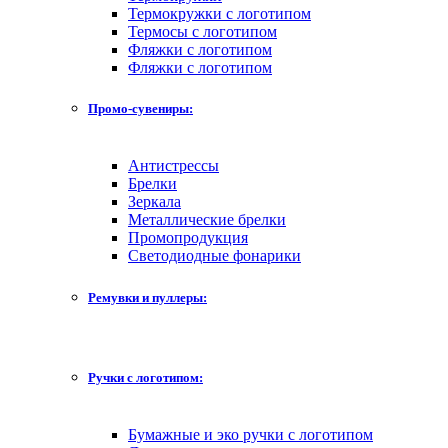
Термокружки с логотипом
Термосы с логотипом
Фляжки с логотипом
Фляжки с логотипом
Промо-сувениры:
Антистрессы
Брелки
Зеркала
Металлические брелки
Промопродукция
Светодиодные фонарики
Ремувки и пуллеры:
Ручки с логотипом:
Бумажные и эко ручки с логотипом