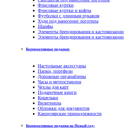
Флисовые куртки
Флисовые куртки и кофты
Футболки с длинным рукавом
Худи под нанесение логотипа
Шарфы
Элементы брендирования и кастомизации
Элементы брендирования и кастомизации
Корпоративные подарки:
Настольные аксессуары
Папки, портфели
Дорожные органайзеры
Часы и метеостанции
Чехлы для карт
Подарочные книги
Кошельки
Визитницы
Обложки для документов
Канцелярские принадлежности
Корпоративные подарки на Новый год: