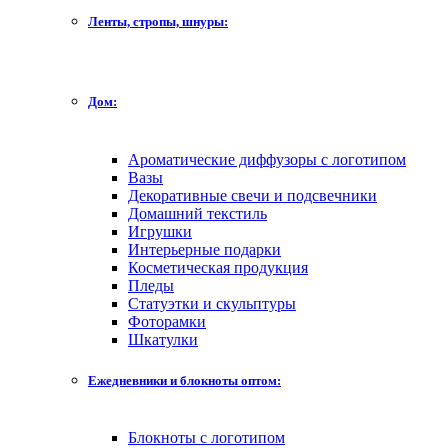
Ленты, стропы, шнуры:
Дом:
Ароматические диффузоры с логотипом
Вазы
Декоративные свечи и подсвечники
Домашний текстиль
Игрушки
Интерьерные подарки
Косметическая продукция
Пледы
Статуэтки и скульптуры
Фоторамки
Шкатулки
Ежедневники и блокноты оптом:
Блокноты с логотипом