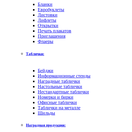
Бланки
Евробуклеты
Листовки
Лифлеты
Открытки
Печать плакатов
Приглашения
Флаеры
Таблички:
Бейджи
Информационные стенды
Наградные таблички
Настольные таблички
Нестандартные таблички
Номерки и бирки
Офисные таблички
Таблички на металле
Шильды
Наградная продукция: