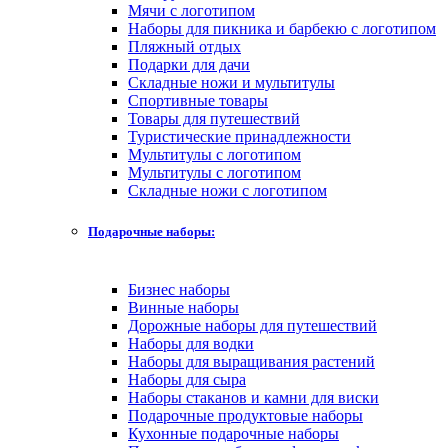
Мячи с логотипом
Наборы для пикника и барбекю с логотипом
Пляжный отдых
Подарки для дачи
Складные ножи и мультитулы
Спортивные товары
Товары для путешествий
Туристические принадлежности
Мультитулы с логотипом
Мультитулы с логотипом
Складные ножи с логотипом
Подарочные наборы:
Бизнес наборы
Винные наборы
Дорожные наборы для путешествий
Наборы для водки
Наборы для выращивания растений
Наборы для сыра
Наборы стаканов и камни для виски
Подарочные продуктовые наборы
Кухонные подарочные наборы