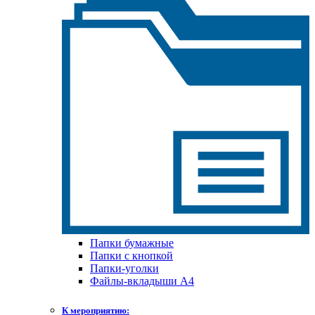
Папки бумажные
Папки с кнопкой
Папки-уголки
Файлы-вкладыши А4
К мероприятию: