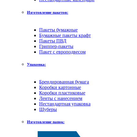
Изготовление пакетов:
Пакеты бумажные
Бумажные пакеты крафт
Пакеты ПВД
Гриппер-пакеты
Пакет с европодвесом
Упаковка:
Брендированная бумага
Коробки картонные
Коробки пластиковые
Ленты с нанесением
Нестандартная упаковка
Шуберы
Изготовление папок: