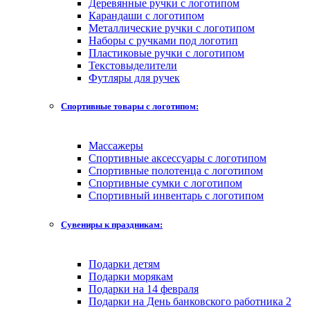
Деревянные ручки с логотипом
Карандаши с логотипом
Металлические ручки с логотипом
Наборы с ручками под логотип
Пластиковые ручки с логотипом
Текстовыделители
Футляры для ручек
Спортивные товары с логотипом:
Массажеры
Спортивные аксессуары с логотипом
Спортивные полотенца с логотипом
Спортивные сумки с логотипом
Спортивный инвентарь с логотипом
Сувениры к праздникам:
Подарки детям
Подарки морякам
Подарки на 14 февраля
Подарки на День банковского работника 2