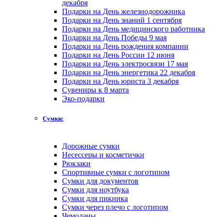
декабря
Подарки на День железнодорожника
Подарки на День знаний 1 сентября
Подарки на День медицинского работника
Подарки на День Победы 9 мая
Подарки на День рождения компании
Подарки на День России 12 июня
Подарки на День электросвязи 17 мая
Подарки на День энергетика 22 декабря
Подарки на День юриста 3 декабря
Сувениры к 8 марта
Эко-подарки
Сумки:
Дорожные сумки
Несессеры и косметички
Рюкзаки
Спортивные сумки с логотипом
Сумки для документов
Сумки для ноутбука
Сумки для пикника
Сумки через плечо с логотипом
Чемоданы