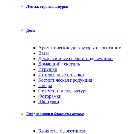
Ленты, стропы, шнуры:
Дом:
Ароматические диффузоры с логотипом
Вазы
Декоративные свечи и подсвечники
Домашний текстиль
Игрушки
Интерьерные подарки
Косметическая продукция
Пледы
Статуэтки и скульптуры
Фоторамки
Шкатулки
Ежедневники и блокноты оптом:
Блокноты с логотипом