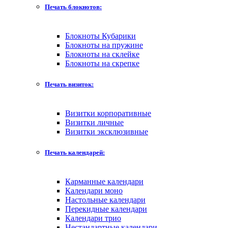
Печать блокнотов:
Блокноты Кубарики
Блокноты на пружине
Блокноты на склейке
Блокноты на скрепке
Печать визиток:
Визитки корпоративные
Визитки личные
Визитки эксклюзивные
Печать календарей:
Карманные календари
Календари моно
Настольные календари
Перекидные календари
Календари трио
Нестандартные календари