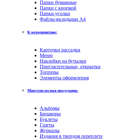
Папки бумажные
Папки с кнопкой
Папки-уголки
Файлы-вкладыши А4
К мероприятию:
Карточки рассадки
Меню
Наклейки на бутылки
Пригласительные, открытки
Топперы
Элементы оформления
Многополосная продукция:
Альбомы
Брошюры
Буклеты
Газеты
Журналы
Издания в твердом переплете