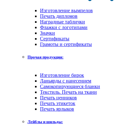
Изготовление вымпелов
Печать дипломов
Наградные таблички
Флажки с логотипами
Значки
Сертификаты
Грамоты и сертификаты
Прочая продукция:
Изготовление бирок
Ланьярды с нанесением
Самокопирующиеся бланки
Текстиль. Печать на ткани
Печать ценников
Печать этикеток
Печать ярлыков
Лейблы и шильды: