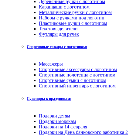
Деревянные ручки с логотипом
Карандаши с логотипом
Металлические ручки с логотипом
Наборы с ручками под логотип
Пластиковые ручки с логотипом
Текстовыделители
Футляры для ручек
Спортивные товары с логотипом:
Массажеры
Спортивные аксессуары с логотипом
Спортивные полотенца с логотипом
Спортивные сумки с логотипом
Спортивный инвентарь с логотипом
Сувениры к праздникам:
Подарки детям
Подарки морякам
Подарки на 14 февраля
Подарки на День банковского работника 2