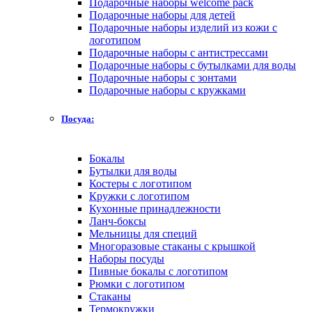
Подарочные наборы welcome pack
Подарочные наборы для детей
Подарочные наборы изделий из кожи с
логотипом
Подарочные наборы с антистрессами
Подарочные наборы с бутылками для воды
Подарочные наборы с зонтами
Подарочные наборы с кружками
Посуда:
Бокалы
Бутылки для воды
Костеры с логотипом
Кружки с логотипом
Кухонные принадлежности
Ланч-боксы
Мельницы для специй
Многоразовые стаканы с крышкой
Наборы посуды
Пивные бокалы с логотипом
Рюмки с логотипом
Стаканы
Термокружки