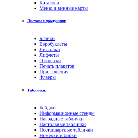
Каталоги
Меню и винные карты
Листовая продукция:
Бланки
Евробуклеты
Листовки
Лифлеты
Открытки
Печать плакатов
Приглашения
Флаеры
Таблички:
Бейджи
Информационные стенды
Наградные таблички
Настольные таблички
Нестандартные таблички
Номерки и бирки