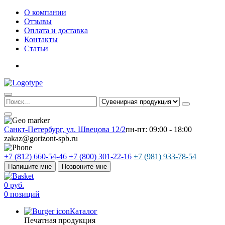
О компании
Отзывы
Оплата и доставка
Контакты
Статьи
Санкт-Петербург, ул. Швецова 12/2
пн-пт: 09:00 - 18:00
zakaz@gorizont-spb.ru
+7 (812) 660-54-46
+7 (800) 301-22-16
+7 (981) 933-78-54
Напишите мне
Позвоните мне
0 руб.
0 позиций
Каталог
Печатная продукция