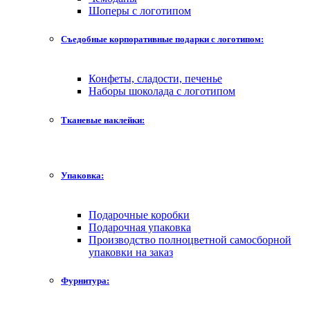
Шоперы с логотипом
Съедобные корпоративные подарки с логотипом:
Конфеты, сладости, печенье
Наборы шоколада с логотипом
Тканевые наклейки:
Упаковка:
Подарочные коробки
Подарочная упаковка
Производство полноцветной самосборной
упаковки на заказ
Фурнитура: