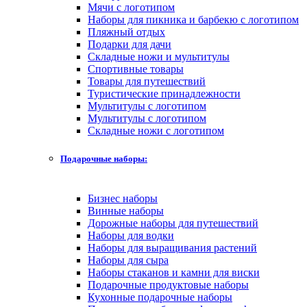
Мячи с логотипом
Наборы для пикника и барбекю с логотипом
Пляжный отдых
Подарки для дачи
Складные ножи и мультитулы
Спортивные товары
Товары для путешествий
Туристические принадлежности
Мультитулы с логотипом
Мультитулы с логотипом
Складные ножи с логотипом
Подарочные наборы:
Бизнес наборы
Винные наборы
Дорожные наборы для путешествий
Наборы для водки
Наборы для выращивания растений
Наборы для сыра
Наборы стаканов и камни для виски
Подарочные продуктовые наборы
Кухонные подарочные наборы