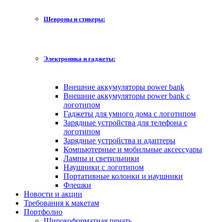
Шевроны и стикеры:
Электроника и гаджеты:
Внешние аккумуляторы power bank
Внешние аккумуляторы power bank с
логотипом
Гаджеты для умного дома с логотипом
Зарядные устройства для телефона с
логотипом
Зарядные устройства и адаптеры
Компьютерные и мобильные аксессуары
Лампы и светильники
Наушники с логотипом
Портативные колонки и наушники
Флешки
Новости и акции
Требования к макетам
Портфолио
Широкоформатная печать