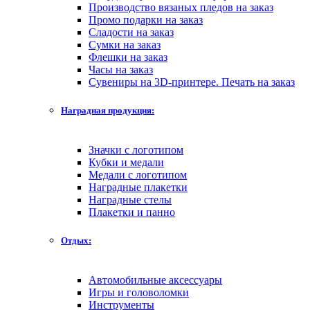
Производство вязаных пледов на заказ
Промо подарки на заказ
Сладости на заказ
Сумки на заказ
Флешки на заказ
Часы на заказ
Сувениры на 3D-принтере. Печать на заказ
Наградная продукция:
Значки с логотипом
Кубки и медали
Медали с логотипом
Наградные плакетки
Наградные стелы
Плакетки и панно
Отдых:
Автомобильные аксессуары
Игры и головоломки
Инструменты