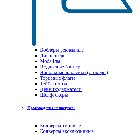
Воблеры рекламные
Диспенсеры
Мобайлы
Подвесные баннеры
Напольные наклейки (стикеры)
Торцевые флаги
Тейбл-тенты
Ценникодержатели
Шелфтокеры
Производство конвертов:
Конверты типовые
Конверты эксклюзивные