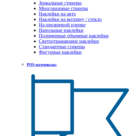
Зеркальные стикеры
Многоразовые стикеры
Наклейки на авто
Наклейки на витрину / стекло
На прозрачной пленке
Напольные наклейки
Полимерные объемные наклейки
Светоотражающие наклейки
Стандартные стикеры
Фигурные наклейки
POS-материалы: