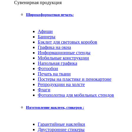
Сувенирная продукция
Широкоформатная печать:
Афиши
Баннеры
Бэклит для световых коробов
Графика на окна
Информационные стенды
Мобильные конструкции
Напольная графика
Фотообои
Печать на ткани
Постеры на пластике и пенокартоне
Репродукции на холсте
Флаги
Фотополотна для мобильных стендов
Изготовление наклеек, стикеров :
Гарантийные наклейки
Двусторонние стикеры