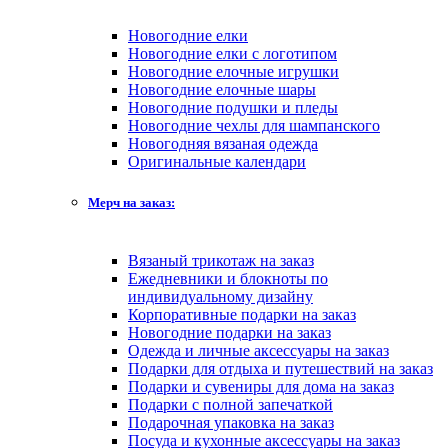
Новогодние елки
Новогодние елки с логотипом
Новогодние елочные игрушки
Новогодние елочные шары
Новогодние подушки и пледы
Новогодние чехлы для шампанского
Новогодняя вязаная одежда
Оригинальные календари
Мерч на заказ:
Вязаный трикотаж на заказ
Ежедневники и блокноты по
индивидуальному дизайну
Корпоративные подарки на заказ
Новогодние подарки на заказ
Одежда и личные аксессуары на заказ
Подарки для отдыха и путешествий на заказ
Подарки и сувениры для дома на заказ
Подарки с полной запечаткой
Подарочная упаковка на заказ
Посуда и кухонные аксессуары на заказ