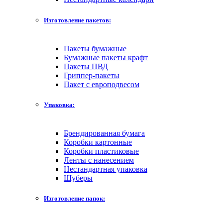
Изготовление пакетов:
Пакеты бумажные
Бумажные пакеты крафт
Пакеты ПВД
Гриппер-пакеты
Пакет с европодвесом
Упаковка:
Брендированная бумага
Коробки картонные
Коробки пластиковые
Ленты с нанесением
Нестандартная упаковка
Шуберы
Изготовление папок: