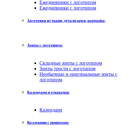
Ежедневники с логотипом
Ежедневники с логотипом
Заготовки из ткани, детали кроя, карманы:
Зонты с логотипом:
Складные зонты с логотипом
Зонты трости с логотипом
Необычные и оригинальные зонты с
логотипом
Календари и открытки:
Календари
Коллекции с принтами: