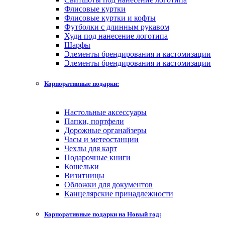
Флисовые куртки
Флисовые куртки и кофты
Футболки с длинным рукавом
Худи под нанесение логотипа
Шарфы
Элементы брендирования и кастомизации
Элементы брендирования и кастомизации
Корпоративные подарки:
Настольные аксессуары
Папки, портфели
Дорожные органайзеры
Часы и метеостанции
Чехлы для карт
Подарочные книги
Кошельки
Визитницы
Обложки для документов
Канцелярские принадлежности
Корпоративные подарки на Новый год: