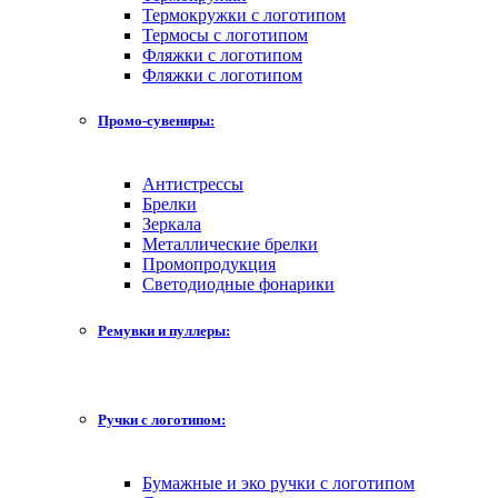
Термокружки с логотипом
Термосы с логотипом
Фляжки с логотипом
Фляжки с логотипом
Промо-сувениры:
Антистрессы
Брелки
Зеркала
Металлические брелки
Промопродукция
Светодиодные фонарики
Ремувки и пуллеры:
Ручки с логотипом:
Бумажные и эко ручки с логотипом