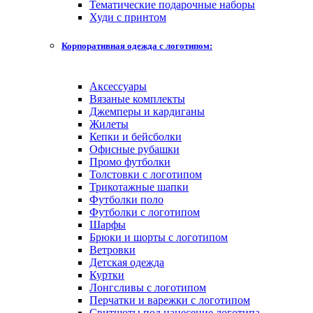
Тематические подарочные наборы
Худи с принтом
Корпоративная одежда с логотипом:
Аксессуары
Вязаные комплекты
Джемперы и кардиганы
Жилеты
Кепки и бейсболки
Офисные рубашки
Промо футболки
Толстовки с логотипом
Трикотажные шапки
Футболки поло
Футболки с логотипом
Шарфы
Брюки и шорты с логотипом
Ветровки
Детская одежда
Куртки
Лонгсливы с логотипом
Перчатки и варежки с логотипом
Свитшоты под нанесение логотипа