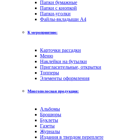
Папки бумажные
Папки с кнопкой
Папки-уголки
Файлы-вкладыши А4
К мероприятию:
Карточки рассадки
Меню
Наклейки на бутылки
Пригласительные, открытки
Топперы
Элементы оформления
Многополосная продукция:
Альбомы
Брошюры
Буклеты
Газеты
Журналы
Издания в твердом переплете