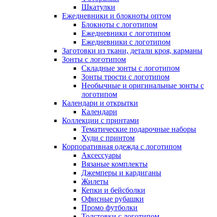
Шкатулки
Ежедневники и блокноты оптом
Блокноты с логотипом
Ежедневники с логотипом
Ежедневники с логотипом
Заготовки из ткани, детали кроя, карманы
Зонты с логотипом
Складные зонты с логотипом
Зонты трости с логотипом
Необычные и оригинальные зонты с
логотипом
Календари и открытки
Календари
Коллекции с принтами
Тематические подарочные наборы
Худи с принтом
Корпоративная одежда с логотипом
Аксессуары
Вязаные комплекты
Джемперы и кардиганы
Жилеты
Кепки и бейсболки
Офисные рубашки
Промо футболки
Толстовки с логотипом