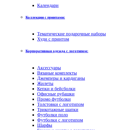
Календари
Коллекции с принтами:
Тематические подарочные наборы
Худи с принтом
Корпоративная одежда с логотипом:
Аксессуары
Вязаные комплекты
Джемперы и кардиганы
Жилеты
Кепки и бейсболки
Офисные рубашки
Промо футболки
Толстовки с логотипом
Трикотажные шапки
Футболки поло
Футболки с логотипом
Шарфы