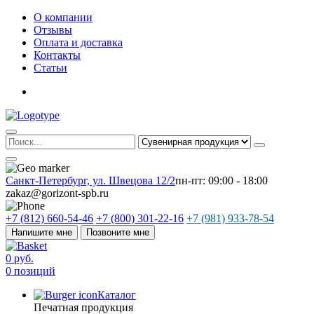
О компании
Отзывы
Оплата и доставка
Контакты
Статьи
Санкт-Петербург, ул. Швецова 12/2
пн-пт: 09:00 - 18:00
zakaz@gorizont-spb.ru
+7 (812) 660-54-46
+7 (800) 301-22-16
+7 (981) 933-78-54
Напишите мне
Позвоните мне
0 руб.
0 позиций
Каталог
Печатная продукция