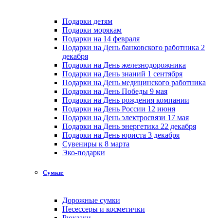
Подарки детям
Подарки морякам
Подарки на 14 февраля
Подарки на День банковского работника 2
декабря
Подарки на День железнодорожника
Подарки на День знаний 1 сентября
Подарки на День медицинского работника
Подарки на День Победы 9 мая
Подарки на День рождения компании
Подарки на День России 12 июня
Подарки на День электросвязи 17 мая
Подарки на День энергетика 22 декабря
Подарки на День юриста 3 декабря
Сувениры к 8 марта
Эко-подарки
Сумки:
Дорожные сумки
Несессеры и косметички
Рюкзаки