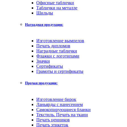
Офисные таблички
Таблички на металле
Шильды
Наградная продукция:
Изготовление вымпелов
Печать дипломов
Наградные таблички
Флажки с логотипами
Значки
Сертификаты
Грамоты и сертификаты
Прочая продукция:
Изготовление бирок
Ланьярды с нанесением
Самокопирующиеся бланки
Текстиль. Печать на ткани
Печать ценников
Печать этикеток