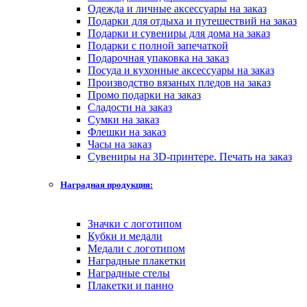
Одежда и личные аксессуары на заказ
Подарки для отдыха и путешествий на заказ
Подарки и сувениры для дома на заказ
Подарки с полной запечаткой
Подарочная упаковка на заказ
Посуда и кухонные аксессуары на заказ
Производство вязаных пледов на заказ
Промо подарки на заказ
Сладости на заказ
Сумки на заказ
Флешки на заказ
Часы на заказ
Сувениры на 3D-принтере. Печать на заказ
Наградная продукция:
Значки с логотипом
Кубки и медали
Медали с логотипом
Наградные плакетки
Наградные стелы
Плакетки и панно