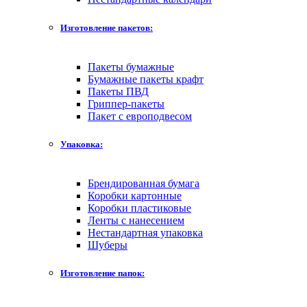
Изготовление пакетов:
Пакеты бумажные
Бумажные пакеты крафт
Пакеты ПВД
Гриппер-пакеты
Пакет с европодвесом
Упаковка:
Брендированная бумага
Коробки картонные
Коробки пластиковые
Ленты с нанесением
Нестандартная упаковка
Шуберы
Изготовление папок: