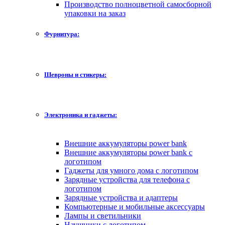
Производство полноцветной самосборной
упаковки на заказ
Фурнитура:
Шевроны и стикеры:
Электроника и гаджеты:
Внешние аккумуляторы power bank
Внешние аккумуляторы power bank с
логотипом
Гаджеты для умного дома с логотипом
Зарядные устройства для телефона с
логотипом
Зарядные устройства и адаптеры
Компьютерные и мобильные аксессуары
Лампы и светильники
Наушники с логотипом