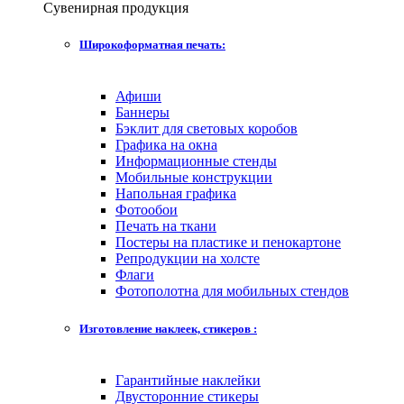
Сувенирная продукция
Широкоформатная печать:
Афиши
Баннеры
Бэклит для световых коробов
Графика на окна
Информационные стенды
Мобильные конструкции
Напольная графика
Фотообои
Печать на ткани
Постеры на пластике и пенокартоне
Репродукции на холсте
Флаги
Фотополотна для мобильных стендов
Изготовление наклеек, стикеров :
Гарантийные наклейки
Двусторонние стикеры