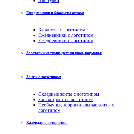
Шкатулки
Ежедневники и блокноты оптом:
Блокноты с логотипом
Ежедневники с логотипом
Ежедневники с логотипом
Заготовки из ткани, детали кроя, карманы:
Зонты с логотипом:
Складные зонты с логотипом
Зонты трости с логотипом
Необычные и оригинальные зонты с
логотипом
Календари и открытки: