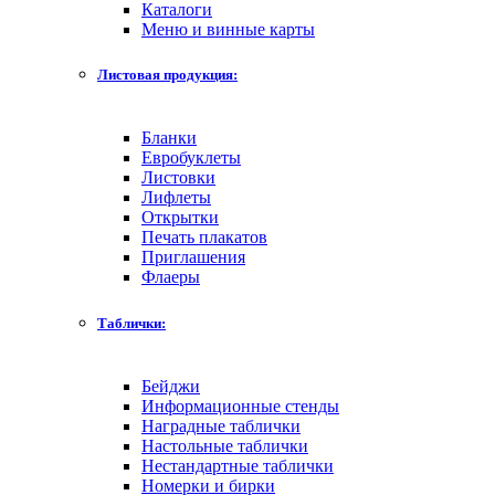
Каталоги
Меню и винные карты
Листовая продукция:
Бланки
Евробуклеты
Листовки
Лифлеты
Открытки
Печать плакатов
Приглашения
Флаеры
Таблички:
Бейджи
Информационные стенды
Наградные таблички
Настольные таблички
Нестандартные таблички
Номерки и бирки