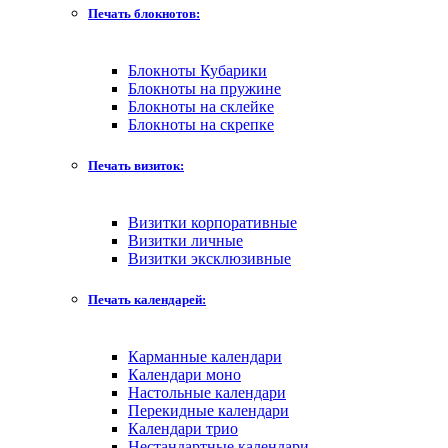
Печать блокнотов:
Блокноты Кубарики
Блокноты на пружине
Блокноты на склейке
Блокноты на скрепке
Печать визиток:
Визитки корпоративные
Визитки личные
Визитки эксклюзивные
Печать календарей:
Карманные календари
Календари моно
Настольные календари
Перекидные календари
Календари трио
Нестандартные календари