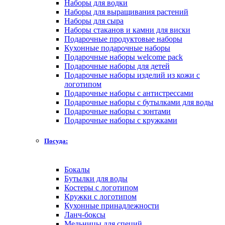
Наборы для водки
Наборы для выращивания растений
Наборы для сыра
Наборы стаканов и камни для виски
Подарочные продуктовые наборы
Кухонные подарочные наборы
Подарочные наборы welcome pack
Подарочные наборы для детей
Подарочные наборы изделий из кожи с
логотипом
Подарочные наборы с антистрессами
Подарочные наборы с бутылками для воды
Подарочные наборы с зонтами
Подарочные наборы с кружками
Посуда:
Бокалы
Бутылки для воды
Костеры с логотипом
Кружки с логотипом
Кухонные принадлежности
Ланч-боксы
Мельницы для специй