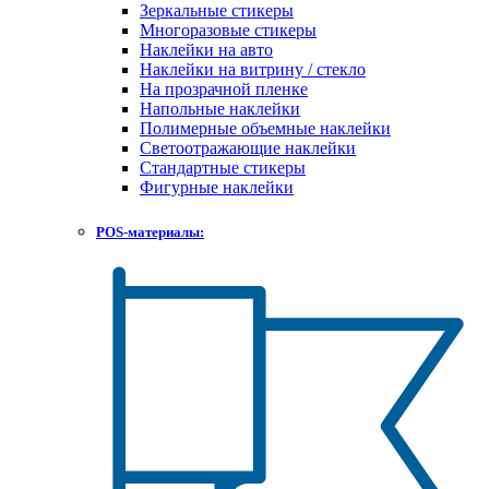
Зеркальные стикеры
Многоразовые стикеры
Наклейки на авто
Наклейки на витрину / стекло
На прозрачной пленке
Напольные наклейки
Полимерные объемные наклейки
Светоотражающие наклейки
Стандартные стикеры
Фигурные наклейки
POS-материалы: