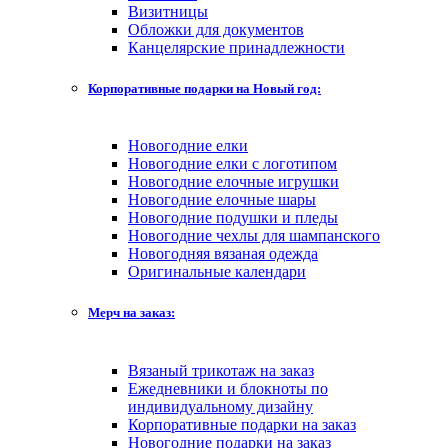
Визитницы
Обложки для документов
Канцелярские принадлежности
Корпоративные подарки на Новый год:
Новогодние елки
Новогодние елки с логотипом
Новогодние елочные игрушки
Новогодние елочные шары
Новогодние подушки и пледы
Новогодние чехлы для шампанского
Новогодняя вязаная одежда
Оригинальные календари
Мерч на заказ:
Вязаный трикотаж на заказ
Ежедневники и блокноты по
индивидуальному дизайну
Корпоративные подарки на заказ
Новогодние подарки на заказ