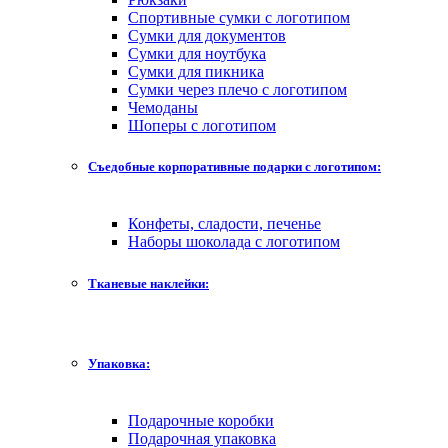
Спортивные сумки с логотипом
Сумки для документов
Сумки для ноутбука
Сумки для пикника
Сумки через плечо с логотипом
Чемоданы
Шоперы с логотипом
Съедобные корпоративные подарки с логотипом:
Конфеты, сладости, печенье
Наборы шоколада с логотипом
Тканевые наклейки:
Упаковка:
Подарочные коробки
Подарочная упаковка