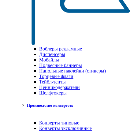
Воблеры рекламные
Диспенсеры
Мобайлы
Подвесные баннеры
Напольные наклейки (стикеры)
Торцевые флаги
Тейбл-тенты
Ценникодержатели
Шелфтокеры
Производство конвертов:
Конверты типовые
Конверты эксклюзивные