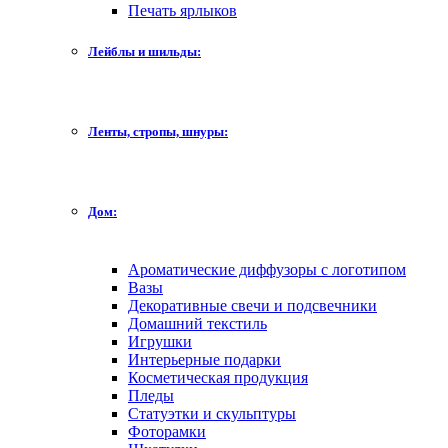
Печать ярлыков
Лейблы и шильды:
Ленты, стропы, шнуры:
Дом:
Ароматические диффузоры с логотипом
Вазы
Декоративные свечи и подсвечники
Домашний текстиль
Игрушки
Интерьерные подарки
Косметическая продукция
Пледы
Статуэтки и скульптуры
Фоторамки