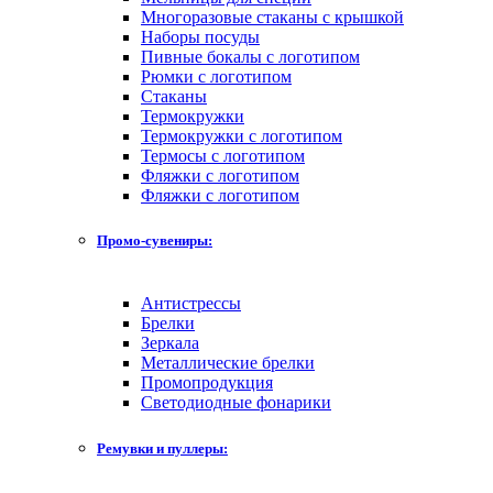
Многоразовые стаканы с крышкой
Наборы посуды
Пивные бокалы с логотипом
Рюмки с логотипом
Стаканы
Термокружки
Термокружки с логотипом
Термосы с логотипом
Фляжки с логотипом
Фляжки с логотипом
Промо-сувениры:
Антистрессы
Брелки
Зеркала
Металлические брелки
Промопродукция
Светодиодные фонарики
Ремувки и пуллеры: