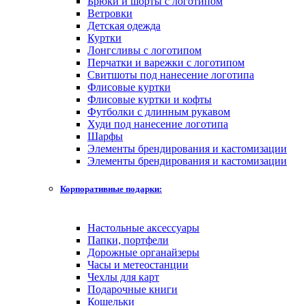
Брюки и шорты с логотипом
Ветровки
Детская одежда
Куртки
Лонгсливы с логотипом
Перчатки и варежки с логотипом
Свитшоты под нанесение логотипа
Флисовые куртки
Флисовые куртки и кофты
Футболки с длинным рукавом
Худи под нанесение логотипа
Шарфы
Элементы брендирования и кастомизации
Элементы брендирования и кастомизации
Корпоративные подарки:
Настольные аксессуары
Папки, портфели
Дорожные органайзеры
Часы и метеостанции
Чехлы для карт
Подарочные книги
Кошельки