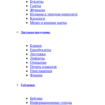
Буклеты
Газеты
Журналы
Издания в твердом переплете
Каталоги
Меню и винные карты
Листовая продукция:
Бланки
Евробуклеты
Листовки
Лифлеты
Открытки
Печать плакатов
Приглашения
Флаеры
Таблички:
Бейджи
Информационные стенды