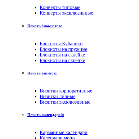
Конверты типовые
Конверты эксклюзивные
Печать блокнотов:
Блокноты Кубарики
Блокноты на пружине
Блокноты на склейке
Блокноты на скрепке
Печать визиток:
Визитки корпоративные
Визитки личные
Визитки эксклюзивные
Печать календарей:
Карманные календари
Календари моно