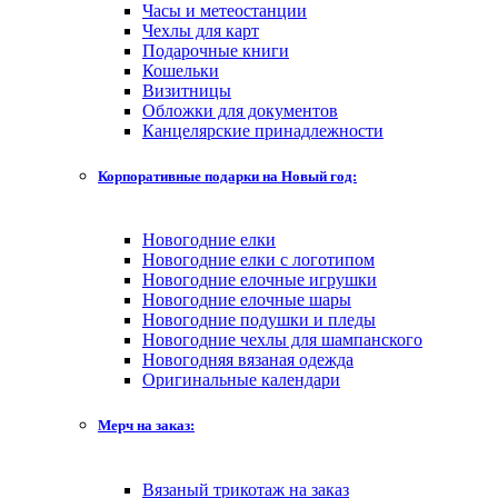
Часы и метеостанции
Чехлы для карт
Подарочные книги
Кошельки
Визитницы
Обложки для документов
Канцелярские принадлежности
Корпоративные подарки на Новый год:
Новогодние елки
Новогодние елки с логотипом
Новогодние елочные игрушки
Новогодние елочные шары
Новогодние подушки и пледы
Новогодние чехлы для шампанского
Новогодняя вязаная одежда
Оригинальные календари
Мерч на заказ:
Вязаный трикотаж на заказ