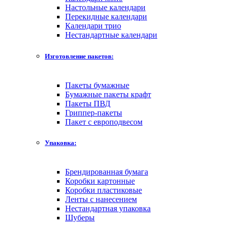
Настольные календари
Перекидные календари
Календари трио
Нестандартные календари
Изготовление пакетов:
Пакеты бумажные
Бумажные пакеты крафт
Пакеты ПВД
Гриппер-пакеты
Пакет с европодвесом
Упаковка:
Брендированная бумага
Коробки картонные
Коробки пластиковые
Ленты с нанесением
Нестандартная упаковка
Шуберы