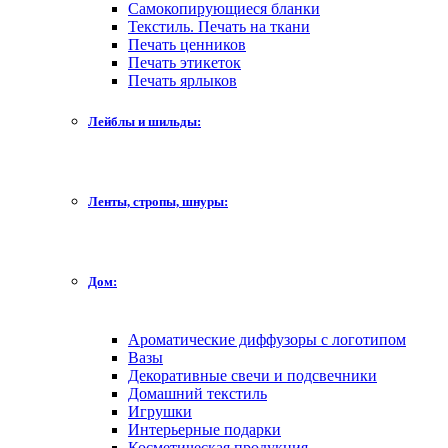
Самокопирующиеся бланки
Текстиль. Печать на ткани
Печать ценников
Печать этикеток
Печать ярлыков
Лейблы и шильды:
Ленты, стропы, шнуры:
Дом:
Ароматические диффузоры с логотипом
Вазы
Декоративные свечи и подсвечники
Домашний текстиль
Игрушки
Интерьерные подарки
Косметическая продукция