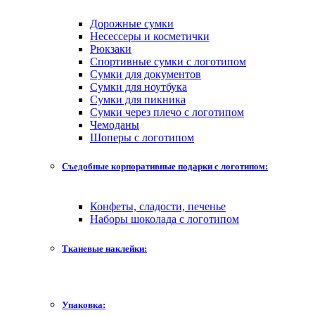
Дорожные сумки
Несессеры и косметички
Рюкзаки
Спортивные сумки с логотипом
Сумки для документов
Сумки для ноутбука
Сумки для пикника
Сумки через плечо с логотипом
Чемоданы
Шоперы с логотипом
Съедобные корпоративные подарки с логотипом:
Конфеты, сладости, печенье
Наборы шоколада с логотипом
Тканевые наклейки:
Упаковка: