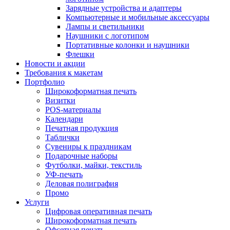
Зарядные устройства и адаптеры
Компьютерные и мобильные аксессуары
Лампы и светильники
Наушники с логотипом
Портативные колонки и наушники
Флешки
Новости и акции
Требования к макетам
Портфолио
Широкоформатная печать
Визитки
POS-материалы
Календари
Печатная продукция
Таблички
Сувениры к праздникам
Подарочные наборы
Футболки, майки, текстиль
УФ-печать
Деловая полиграфия
Промо
Услуги
Цифровая оперативная печать
Широкоформатная печать
Офсетная печать