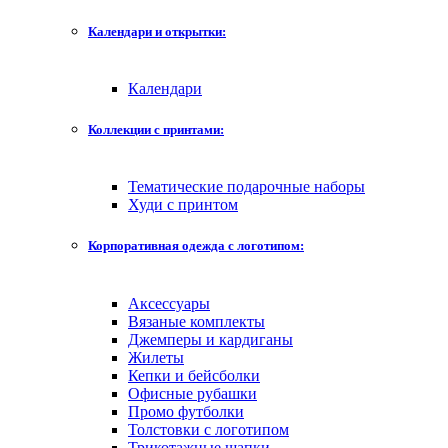
Календари и открытки:
Календари
Коллекции с принтами:
Тематические подарочные наборы
Худи с принтом
Корпоративная одежда с логотипом:
Аксессуары
Вязаные комплекты
Джемперы и кардиганы
Жилеты
Кепки и бейсболки
Офисные рубашки
Промо футболки
Толстовки с логотипом
Трикотажные шапки