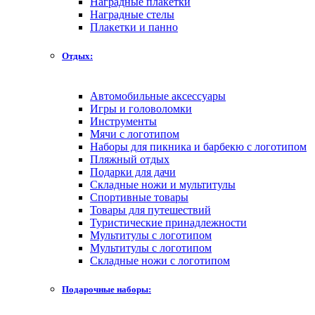
Наградные плакетки
Наградные стелы
Плакетки и панно
Отдых:
Автомобильные аксессуары
Игры и головоломки
Инструменты
Мячи с логотипом
Наборы для пикника и барбекю с логотипом
Пляжный отдых
Подарки для дачи
Складные ножи и мультитулы
Спортивные товары
Товары для путешествий
Туристические принадлежности
Мультитулы с логотипом
Мультитулы с логотипом
Складные ножи с логотипом
Подарочные наборы: