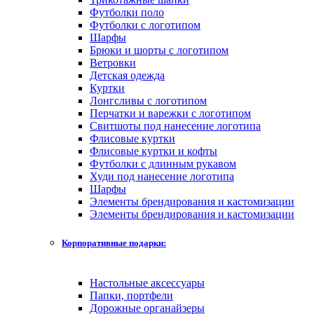
Футболки поло
Футболки с логотипом
Шарфы
Брюки и шорты с логотипом
Ветровки
Детская одежда
Куртки
Лонгсливы с логотипом
Перчатки и варежки с логотипом
Свитшоты под нанесение логотипа
Флисовые куртки
Флисовые куртки и кофты
Футболки с длинным рукавом
Худи под нанесение логотипа
Шарфы
Элементы брендирования и кастомизации
Элементы брендирования и кастомизации
Корпоративные подарки:
Настольные аксессуары
Папки, портфели
Дорожные органайзеры