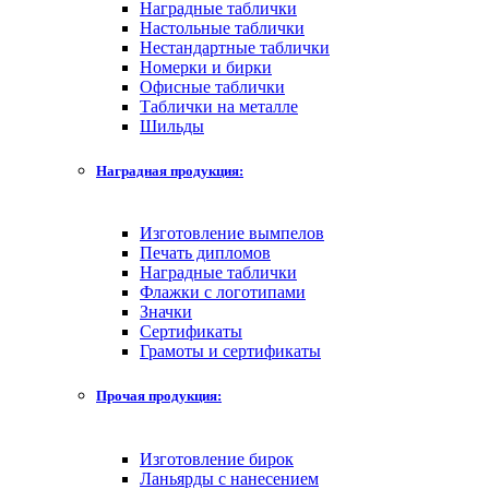
Наградные таблички
Настольные таблички
Нестандартные таблички
Номерки и бирки
Офисные таблички
Таблички на металле
Шильды
Наградная продукция:
Изготовление вымпелов
Печать дипломов
Наградные таблички
Флажки с логотипами
Значки
Сертификаты
Грамоты и сертификаты
Прочая продукция:
Изготовление бирок
Ланьярды с нанесением