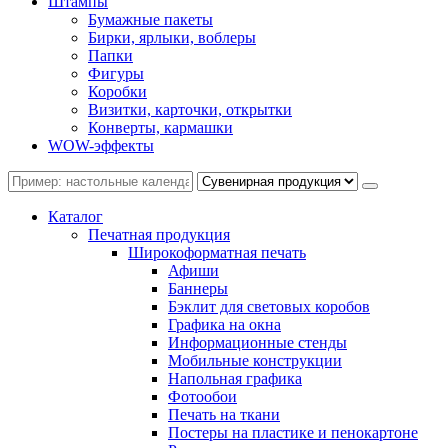
Штампы
Бумажные пакеты
Бирки, ярлыки, воблеры
Папки
Фигуры
Коробки
Визитки, карточки, открытки
Конверты, кармашки
WOW-эффекты
Каталог
Печатная продукция
Широкоформатная печать
Афиши
Баннеры
Бэклит для световых коробов
Графика на окна
Информационные стенды
Мобильные конструкции
Напольная графика
Фотообои
Печать на ткани
Постеры на пластике и пенокартоне