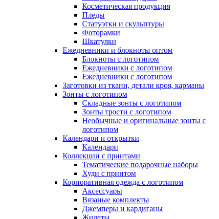
Косметическая продукция
Пледы
Статуэтки и скульптуры
Фоторамки
Шкатулки
Ежедневники и блокноты оптом
Блокноты с логотипом
Ежедневники с логотипом
Ежедневники с логотипом
Заготовки из ткани, детали кроя, карманы
Зонты с логотипом
Складные зонты с логотипом
Зонты трости с логотипом
Необычные и оригинальные зонты с
логотипом
Календари и открытки
Календари
Коллекции с принтами
Тематические подарочные наборы
Худи с принтом
Корпоративная одежда с логотипом
Аксессуары
Вязаные комплекты
Джемперы и кардиганы
Жилеты