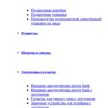
Подарочные коробки
Подарочная упаковка
Производство полноцветной самосборной
упаковки на заказ
Фурнитура:
Шевроны и стикеры:
Электроника и гаджеты:
Внешние аккумуляторы power bank
Внешние аккумуляторы power bank с
логотипом
Гаджеты для умного дома с логотипом
Зарядные устройства для телефона с
логотипом