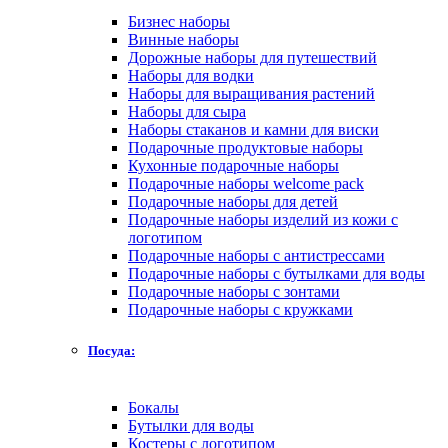
Бизнес наборы
Винные наборы
Дорожные наборы для путешествий
Наборы для водки
Наборы для выращивания растений
Наборы для сыра
Наборы стаканов и камни для виски
Подарочные продуктовые наборы
Кухонные подарочные наборы
Подарочные наборы welcome pack
Подарочные наборы для детей
Подарочные наборы изделий из кожи с
логотипом
Подарочные наборы с антистрессами
Подарочные наборы с бутылками для воды
Подарочные наборы с зонтами
Подарочные наборы с кружками
Посуда:
Бокалы
Бутылки для воды
Костеры с логотипом