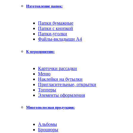
Изготовление папок:
Папки бумажные
Папки с кнопкой
Папки-уголки
Файлы-вкладыши А4
К мероприятию:
Карточки рассадки
Меню
Наклейки на бутылки
Пригласительные, открытки
Топперы
Элементы оформления
Многополосная продукция:
Альбомы
Брошюры