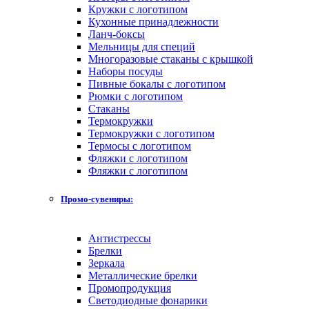
Кружки с логотипом
Кухонные принадлежности
Ланч-боксы
Мельницы для специй
Многоразовые стаканы с крышкой
Наборы посуды
Пивные бокалы с логотипом
Рюмки с логотипом
Стаканы
Термокружки
Термокружки с логотипом
Термосы с логотипом
Фляжки с логотипом
Фляжки с логотипом
Промо-сувениры:
Антистрессы
Брелки
Зеркала
Металлические брелки
Промопродукция
Светодиодные фонарики