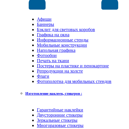
Афиши
Баннеры
Бэклит для световых коробов
Графика на окна
Информационные стенды
Мобильные конструкции
Напольная графика
Фотообои
Печать на ткани
Постеры на пластике и пенокартоне
Репродукции на холсте
Флаги
Фотополотна для мобильных стендов
Изготовление наклеек, стикеров :
Гарантийные наклейки
Двусторонние стикеры
Зеркальные стикеры
Многоразовые стикеры