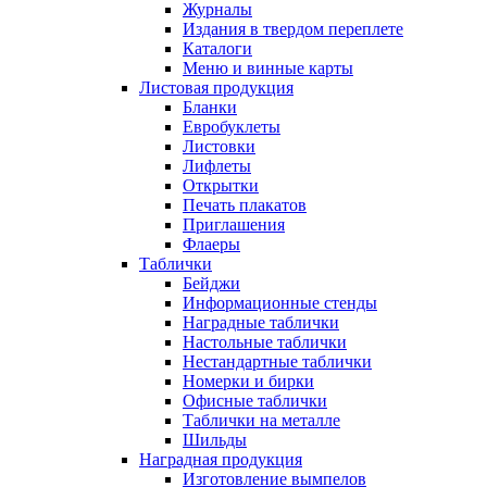
Журналы
Издания в твердом переплете
Каталоги
Меню и винные карты
Листовая продукция
Бланки
Евробуклеты
Листовки
Лифлеты
Открытки
Печать плакатов
Приглашения
Флаеры
Таблички
Бейджи
Информационные стенды
Наградные таблички
Настольные таблички
Нестандартные таблички
Номерки и бирки
Офисные таблички
Таблички на металле
Шильды
Наградная продукция
Изготовление вымпелов