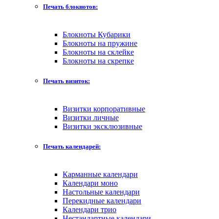
Печать блокнотов:
Блокноты Кубарики
Блокноты на пружине
Блокноты на склейке
Блокноты на скрепке
Печать визиток:
Визитки корпоративные
Визитки личные
Визитки эксклюзивные
Печать календарей:
Карманные календари
Календари моно
Настольные календари
Перекидные календари
Календари трио
Нестандартные календари