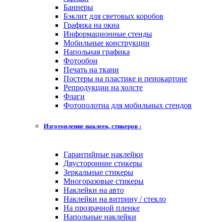
Баннеры
Бэклит для световых коробов
Графика на окна
Информационные стенды
Мобильные конструкции
Напольная графика
Фотообои
Печать на ткани
Постеры на пластике и пенокартоне
Репродукции на холсте
Флаги
Фотополотна для мобильных стендов
Изготовление наклеек, стикеров :
Гарантийные наклейки
Двусторонние стикеры
Зеркальные стикеры
Многоразовые стикеры
Наклейки на авто
Наклейки на витрину / стекло
На прозрачной пленке
Напольные наклейки