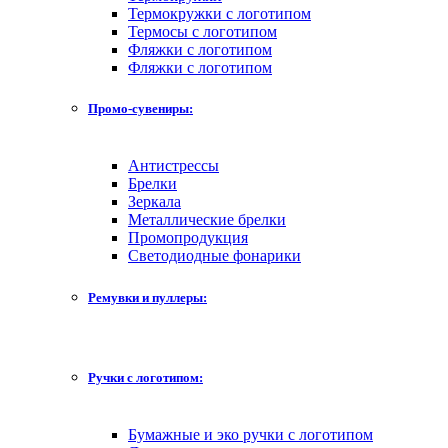
Термокружки с логотипом
Термосы с логотипом
Фляжки с логотипом
Фляжки с логотипом
Промо-сувениры:
Антистрессы
Брелки
Зеркала
Металлические брелки
Промопродукция
Светодиодные фонарики
Ремувки и пуллеры:
Ручки с логотипом:
Бумажные и эко ручки с логотипом