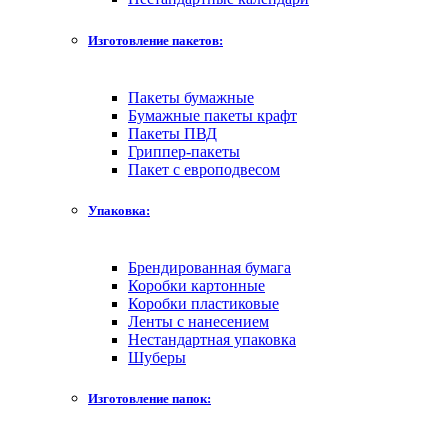
Изготовление пакетов:
Пакеты бумажные
Бумажные пакеты крафт
Пакеты ПВД
Гриппер-пакеты
Пакет с европодвесом
Упаковка:
Брендированная бумага
Коробки картонные
Коробки пластиковые
Ленты с нанесением
Нестандартная упаковка
Шуберы
Изготовление папок: