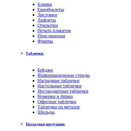
Бланки
Евробуклеты
Листовки
Лифлеты
Открытки
Печать плакатов
Приглашения
Флаеры
Таблички:
Бейджи
Информационные стенды
Наградные таблички
Настольные таблички
Нестандартные таблички
Номерки и бирки
Офисные таблички
Таблички на металле
Шильды
Наградная продукция: