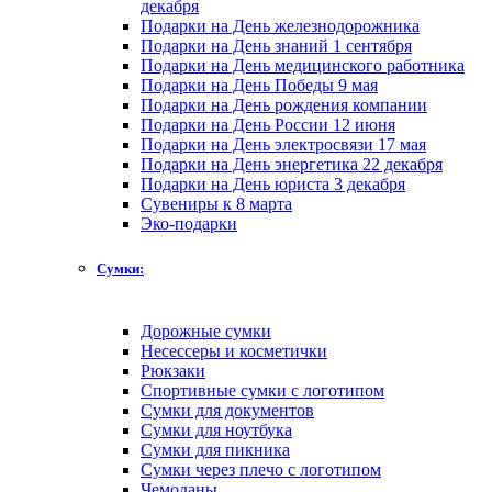
декабря
Подарки на День железнодорожника
Подарки на День знаний 1 сентября
Подарки на День медицинского работника
Подарки на День Победы 9 мая
Подарки на День рождения компании
Подарки на День России 12 июня
Подарки на День электросвязи 17 мая
Подарки на День энергетика 22 декабря
Подарки на День юриста 3 декабря
Сувениры к 8 марта
Эко-подарки
Сумки:
Дорожные сумки
Несессеры и косметички
Рюкзаки
Спортивные сумки с логотипом
Сумки для документов
Сумки для ноутбука
Сумки для пикника
Сумки через плечо с логотипом
Чемоданы