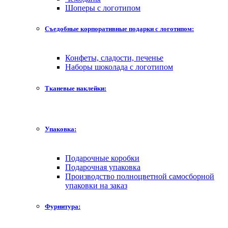
Шоперы с логотипом
Съедобные корпоративные подарки с логотипом:
Конфеты, сладости, печенье
Наборы шоколада с логотипом
Тканевые наклейки:
Упаковка:
Подарочные коробки
Подарочная упаковка
Производство полноцветной самосборной
упаковки на заказ
Фурнитура: