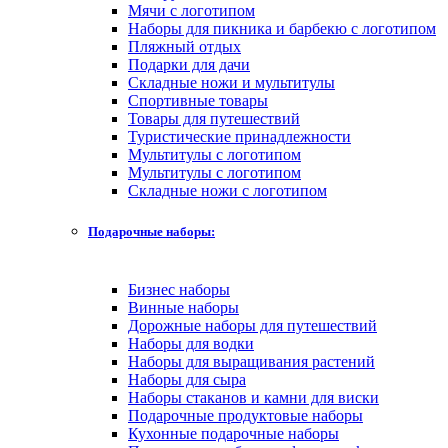
Мячи с логотипом
Наборы для пикника и барбекю с логотипом
Пляжный отдых
Подарки для дачи
Складные ножи и мультитулы
Спортивные товары
Товары для путешествий
Туристические принадлежности
Мультитулы с логотипом
Мультитулы с логотипом
Складные ножи с логотипом
Подарочные наборы:
Бизнес наборы
Винные наборы
Дорожные наборы для путешествий
Наборы для водки
Наборы для выращивания растений
Наборы для сыра
Наборы стаканов и камни для виски
Подарочные продуктовые наборы
Кухонные подарочные наборы