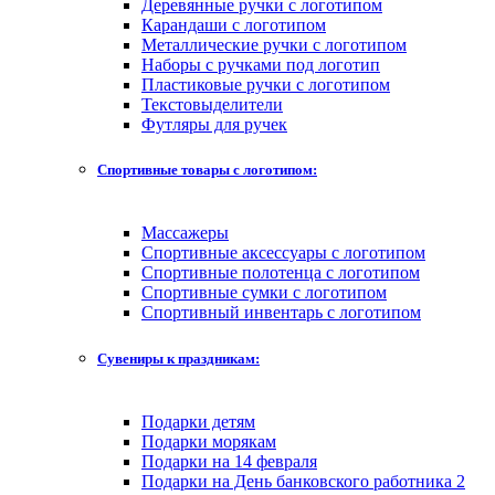
Деревянные ручки с логотипом
Карандаши с логотипом
Металлические ручки с логотипом
Наборы с ручками под логотип
Пластиковые ручки с логотипом
Текстовыделители
Футляры для ручек
Спортивные товары с логотипом:
Массажеры
Спортивные аксессуары с логотипом
Спортивные полотенца с логотипом
Спортивные сумки с логотипом
Спортивный инвентарь с логотипом
Сувениры к праздникам:
Подарки детям
Подарки морякам
Подарки на 14 февраля
Подарки на День банковского работника 2