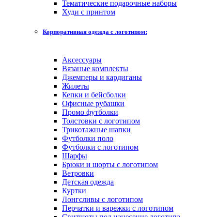
Тематические подарочные наборы
Худи с принтом
Корпоративная одежда с логотипом:
Аксессуары
Вязаные комплекты
Джемперы и кардиганы
Жилеты
Кепки и бейсболки
Офисные рубашки
Промо футболки
Толстовки с логотипом
Трикотажные шапки
Футболки поло
Футболки с логотипом
Шарфы
Брюки и шорты с логотипом
Ветровки
Детская одежда
Куртки
Лонгсливы с логотипом
Перчатки и варежки с логотипом
Свитшоты под нанесение логотипа