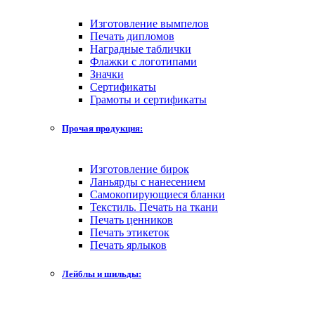
Изготовление вымпелов
Печать дипломов
Наградные таблички
Флажки с логотипами
Значки
Сертификаты
Грамоты и сертификаты
Прочая продукция:
Изготовление бирок
Ланьярды с нанесением
Самокопирующиеся бланки
Текстиль. Печать на ткани
Печать ценников
Печать этикеток
Печать ярлыков
Лейблы и шильды: