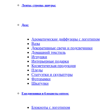
Ленты, стропы, шнуры:
Дом:
Ароматические диффузоры с логотипом
Вазы
Декоративные свечи и подсвечники
Домашний текстиль
Игрушки
Интерьерные подарки
Косметическая продукция
Пледы
Статуэтки и скульптуры
Фоторамки
Шкатулки
Ежедневники и блокноты оптом:
Блокноты с логотипом