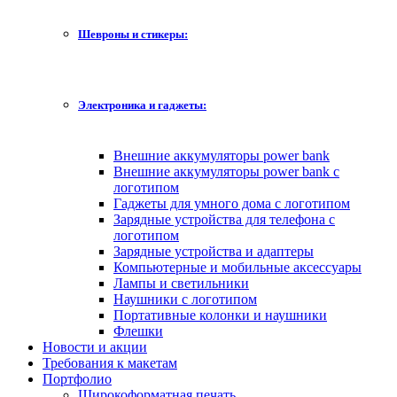
Шевроны и стикеры:
Электроника и гаджеты:
Внешние аккумуляторы power bank
Внешние аккумуляторы power bank с
логотипом
Гаджеты для умного дома с логотипом
Зарядные устройства для телефона с
логотипом
Зарядные устройства и адаптеры
Компьютерные и мобильные аксессуары
Лампы и светильники
Наушники с логотипом
Портативные колонки и наушники
Флешки
Новости и акции
Требования к макетам
Портфолио
Широкоформатная печать