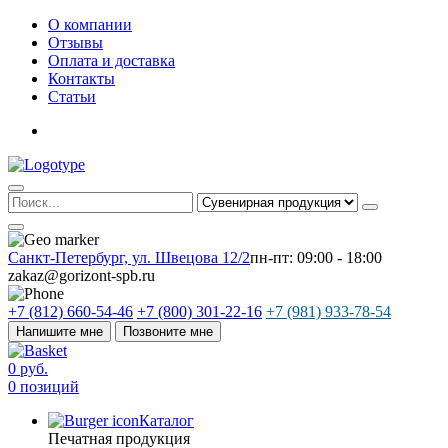
О компании
Отзывы
Оплата и доставка
Контакты
Статьи
Санкт-Петербург, ул. Швецова 12/2
пн-пт: 09:00 - 18:00
zakaz@gorizont-spb.ru
+7 (812) 660-54-46
+7 (800) 301-22-16
+7 (981) 933-78-54
Напишите мне
Позвоните мне
0 руб.
0 позиций
Каталог
Печатная продукция