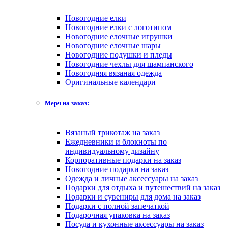
Новогодние елки
Новогодние елки с логотипом
Новогодние елочные игрушки
Новогодние елочные шары
Новогодние подушки и пледы
Новогодние чехлы для шампанского
Новогодняя вязаная одежда
Оригинальные календари
Мерч на заказ:
Вязаный трикотаж на заказ
Ежедневники и блокноты по
индивидуальному дизайну
Корпоративные подарки на заказ
Новогодние подарки на заказ
Одежда и личные аксессуары на заказ
Подарки для отдыха и путешествий на заказ
Подарки и сувениры для дома на заказ
Подарки с полной запечаткой
Подарочная упаковка на заказ
Посуда и кухонные аксессуары на заказ