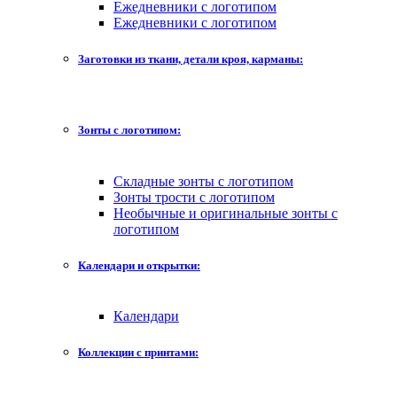
Ежедневники с логотипом
Ежедневники с логотипом
Заготовки из ткани, детали кроя, карманы:
Зонты с логотипом:
Складные зонты с логотипом
Зонты трости с логотипом
Необычные и оригинальные зонты с
логотипом
Календари и открытки:
Календари
Коллекции с принтами: