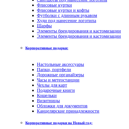
Флисовые куртки
Флисовые куртки и кофты
Футболки с длинным рукавом
Худи под нанесение логотипа
Шарфы
Элементы брендирования и кастомизации
Элементы брендирования и кастомизации
Корпоративные подарки:
Настольные аксессуары
Папки, портфели
Дорожные органайзеры
Часы и метеостанции
Чехлы для карт
Подарочные книги
Кошельки
Визитницы
Обложки для документов
Канцелярские принадлежности
Корпоративные подарки на Новый год: