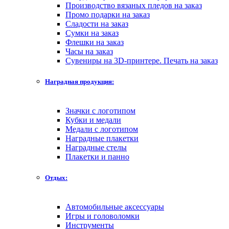
Производство вязаных пледов на заказ
Промо подарки на заказ
Сладости на заказ
Сумки на заказ
Флешки на заказ
Часы на заказ
Сувениры на 3D-принтере. Печать на заказ
Наградная продукция:
Значки с логотипом
Кубки и медали
Медали с логотипом
Наградные плакетки
Наградные стелы
Плакетки и панно
Отдых:
Автомобильные аксессуары
Игры и головоломки
Инструменты