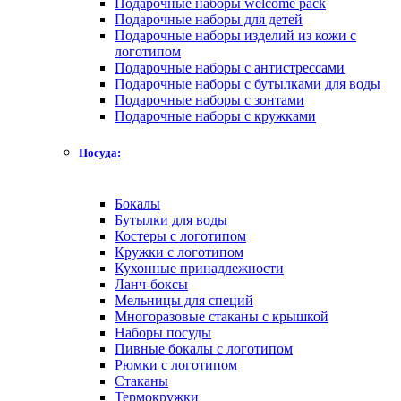
Подарочные наборы welcome pack
Подарочные наборы для детей
Подарочные наборы изделий из кожи с
логотипом
Подарочные наборы с антистрессами
Подарочные наборы с бутылками для воды
Подарочные наборы с зонтами
Подарочные наборы с кружками
Посуда:
Бокалы
Бутылки для воды
Костеры с логотипом
Кружки с логотипом
Кухонные принадлежности
Ланч-боксы
Мельницы для специй
Многоразовые стаканы с крышкой
Наборы посуды
Пивные бокалы с логотипом
Рюмки с логотипом
Стаканы
Термокружки