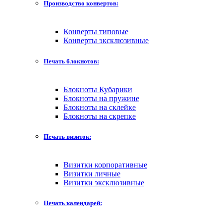
Производство конвертов:
Конверты типовые
Конверты эксклюзивные
Печать блокнотов:
Блокноты Кубарики
Блокноты на пружине
Блокноты на склейке
Блокноты на скрепке
Печать визиток:
Визитки корпоративные
Визитки личные
Визитки эксклюзивные
Печать календарей: