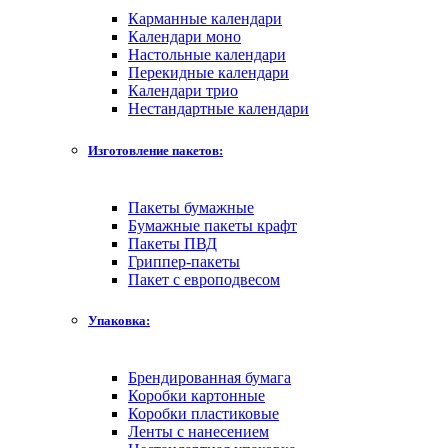
Карманные календари
Календари моно
Настольные календари
Перекидные календари
Календари трио
Нестандартные календари
Изготовление пакетов:
Пакеты бумажные
Бумажные пакеты крафт
Пакеты ПВД
Гриппер-пакеты
Пакет с европодвесом
Упаковка:
Брендированная бумага
Коробки картонные
Коробки пластиковые
Ленты с нанесением