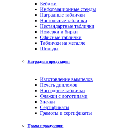
Бейджи
Информационные стенды
Наградные таблички
Настольные таблички
Нестандартные таблички
Номерки и бирки
Офисные таблички
Таблички на металле
Шильды
Наградная продукция:
Изготовление вымпелов
Печать дипломов
Наградные таблички
Флажки с логотипами
Значки
Сертификаты
Грамоты и сертификаты
Прочая продукция: