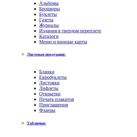
Альбомы
Брошюры
Буклеты
Газеты
Журналы
Издания в твердом переплете
Каталоги
Меню и винные карты
Листовая продукция:
Бланки
Евробуклеты
Листовки
Лифлеты
Открытки
Печать плакатов
Приглашения
Флаеры
Таблички: