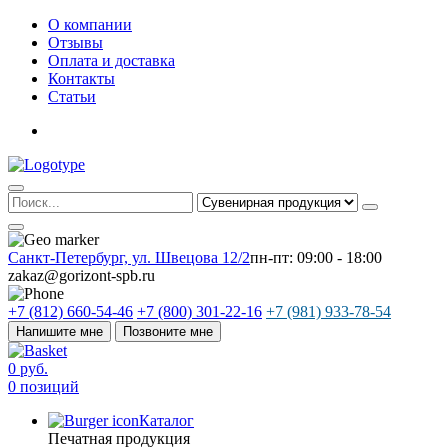
О компании
Отзывы
Оплата и доставка
Контакты
Статьи
Санкт-Петербург, ул. Швецова 12/2
пн-пт: 09:00 - 18:00
zakaz@gorizont-spb.ru
+7 (812) 660-54-46
+7 (800) 301-22-16
+7 (981) 933-78-54
Напишите мне
Позвоните мне
0 руб.
0 позиций
Каталог
Печатная продукция