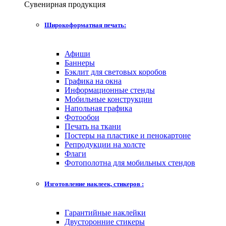
Сувенирная продукция
Широкоформатная печать:
Афиши
Баннеры
Бэклит для световых коробов
Графика на окна
Информационные стенды
Мобильные конструкции
Напольная графика
Фотообои
Печать на ткани
Постеры на пластике и пенокартоне
Репродукции на холсте
Флаги
Фотополотна для мобильных стендов
Изготовление наклеек, стикеров :
Гарантийные наклейки
Двусторонние стикеры