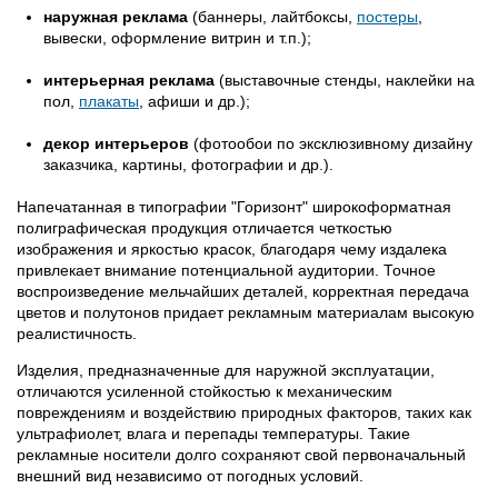
наружная реклама
(баннеры, лайтбоксы,
постеры
,
вывески, оформление витрин и т.п.);
интерьерная реклама
(выставочные стенды, наклейки на
пол,
плакаты
, афиши и др.);
декор интерьеров
(фотообои по эксклюзивному дизайну
заказчика, картины, фотографии и др.).
Напечатанная в типографии "Горизонт" широкоформатная
полиграфическая продукция отличается четкостью
изображения и яркостью красок, благодаря чему издалека
привлекает внимание потенциальной аудитории. Точное
воспроизведение мельчайших деталей, корректная передача
цветов и полутонов придает рекламным материалам высокую
реалистичность.
Изделия, предназначенные для наружной эксплуатации,
отличаются усиленной стойкостью к механическим
повреждениям и воздействию природных факторов, таких как
ультрафиолет, влага и перепады температуры. Такие
рекламные носители долго сохраняют свой первоначальный
внешний вид независимо от погодных условий.