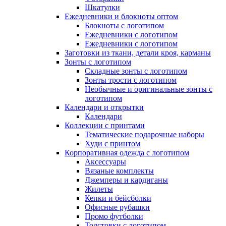
Шкатулки
Ежедневники и блокноты оптом
Блокноты с логотипом
Ежедневники с логотипом
Ежедневники с логотипом
Заготовки из ткани, детали кроя, карманы
Зонты с логотипом
Складные зонты с логотипом
Зонты трости с логотипом
Необычные и оригинальные зонты с
логотипом
Календари и открытки
Календари
Коллекции с принтами
Тематические подарочные наборы
Худи с принтом
Корпоративная одежда с логотипом
Аксессуары
Вязаные комплекты
Джемперы и кардиганы
Жилеты
Кепки и бейсболки
Офисные рубашки
Промо футболки
Толстовки с логотипом