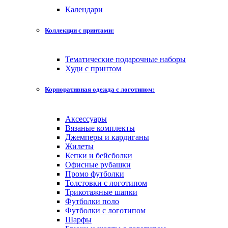
Календари
Коллекции с принтами:
Тематические подарочные наборы
Худи с принтом
Корпоративная одежда с логотипом:
Аксессуары
Вязаные комплекты
Джемперы и кардиганы
Жилеты
Кепки и бейсболки
Офисные рубашки
Промо футболки
Толстовки с логотипом
Трикотажные шапки
Футболки поло
Футболки с логотипом
Шарфы