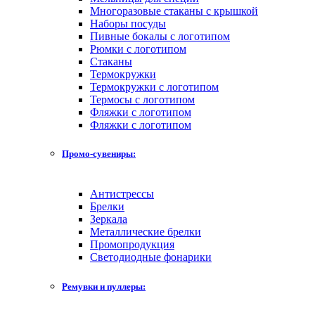
Многоразовые стаканы с крышкой
Наборы посуды
Пивные бокалы с логотипом
Рюмки с логотипом
Стаканы
Термокружки
Термокружки с логотипом
Термосы с логотипом
Фляжки с логотипом
Фляжки с логотипом
Промо-сувениры:
Антистрессы
Брелки
Зеркала
Металлические брелки
Промопродукция
Светодиодные фонарики
Ремувки и пуллеры: