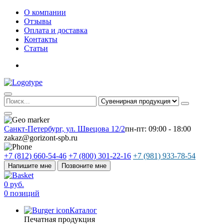
О компании
Отзывы
Оплата и доставка
Контакты
Статьи
Санкт-Петербург, ул. Швецова 12/2
пн-пт: 09:00 - 18:00
zakaz@gorizont-spb.ru
+7 (812) 660-54-46
+7 (800) 301-22-16
+7 (981) 933-78-54
Напишите мне
Позвоните мне
0 руб.
0 позиций
Каталог
Печатная продукция