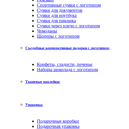
Спортивные сумки с логотипом
Сумки для документов
Сумки для ноутбука
Сумки для пикника
Сумки через плечо с логотипом
Чемоданы
Шоперы с логотипом
Съедобные корпоративные подарки с логотипом:
Конфеты, сладости, печенье
Наборы шоколада с логотипом
Тканевые наклейки:
Упаковка:
Подарочные коробки
Подарочная упаковка