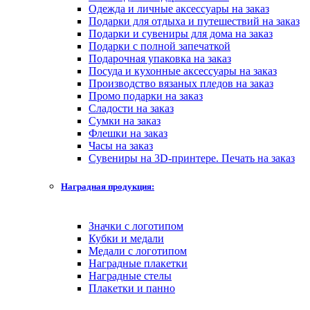
Одежда и личные аксессуары на заказ
Подарки для отдыха и путешествий на заказ
Подарки и сувениры для дома на заказ
Подарки с полной запечаткой
Подарочная упаковка на заказ
Посуда и кухонные аксессуары на заказ
Производство вязаных пледов на заказ
Промо подарки на заказ
Сладости на заказ
Сумки на заказ
Флешки на заказ
Часы на заказ
Сувениры на 3D-принтере. Печать на заказ
Наградная продукция:
Значки с логотипом
Кубки и медали
Медали с логотипом
Наградные плакетки
Наградные стелы
Плакетки и панно