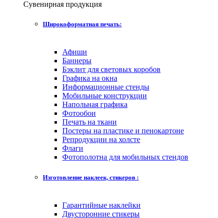
Сувенирная продукция
Широкоформатная печать:
Афиши
Баннеры
Бэклит для световых коробов
Графика на окна
Информационные стенды
Мобильные конструкции
Напольная графика
Фотообои
Печать на ткани
Постеры на пластике и пенокартоне
Репродукции на холсте
Флаги
Фотополотна для мобильных стендов
Изготовление наклеек, стикеров :
Гарантийные наклейки
Двусторонние стикеры