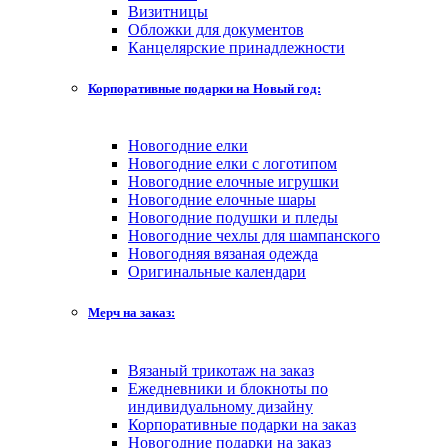
Визитницы
Обложки для документов
Канцелярские принадлежности
Корпоративные подарки на Новый год:
Новогодние елки
Новогодние елки с логотипом
Новогодние елочные игрушки
Новогодние елочные шары
Новогодние подушки и пледы
Новогодние чехлы для шампанского
Новогодняя вязаная одежда
Оригинальные календари
Мерч на заказ:
Вязаный трикотаж на заказ
Ежедневники и блокноты по
индивидуальному дизайну
Корпоративные подарки на заказ
Новогодние подарки на заказ