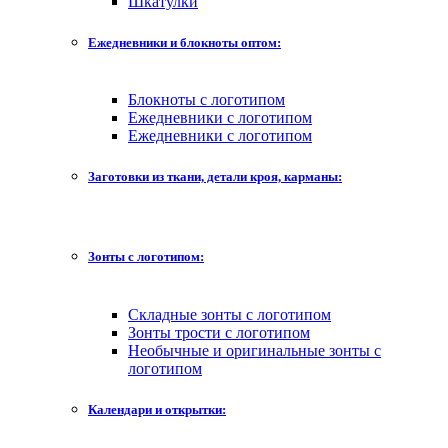
Шкатулки
Ежедневники и блокноты оптом:
Блокноты с логотипом
Ежедневники с логотипом
Ежедневники с логотипом
Заготовки из ткани, детали кроя, карманы:
Зонты с логотипом:
Складные зонты с логотипом
Зонты трости с логотипом
Необычные и оригинальные зонты с
логотипом
Календари и открытки: