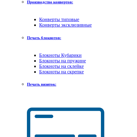
Производство конвертов:
Конверты типовые
Конверты эксклюзивные
Печать блокнотов:
Блокноты Кубарики
Блокноты на пружине
Блокноты на склейке
Блокноты на скрепке
Печать визиток: