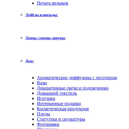
Печать ярлыков
Лейблы и шильды:
Ленты, стропы, шнуры:
Дом:
Ароматические диффузоры с логотипом
Вазы
Декоративные свечи и подсвечники
Домашний текстиль
Игрушки
Интерьерные подарки
Косметическая продукция
Пледы
Статуэтки и скульптуры
Фоторамки