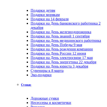
Подарки детям
Подарки морякам
Подарки на 14 февраля
Подарки на День банковского работника 2
декабря
Подарки на День железнодорожника
Подарки на День знаний 1 сентября
Подарки на День медицинского работника
Подарки на День Победы 9 мая
Подарки на День рождения компании
Подарки на День России 12 июня
Подарки на День электросвязи 17 мая
Подарки на День энергетика 22 декабря
Подарки на День юриста 3 декабря
Сувениры к 8 марта
Эко-подарки
Сумки:
Дорожные сумки
Несессеры и косметички
Рюкзаки