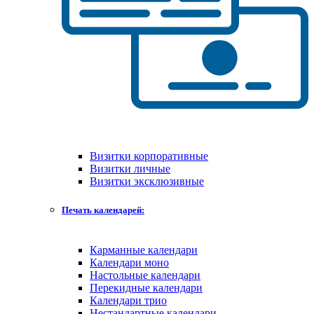
Визитки корпоративные
Визитки личные
Визитки эксклюзивные
Печать календарей:
Карманные календари
Календари моно
Настольные календари
Перекидные календари
Календари трио
Нестандартные календари