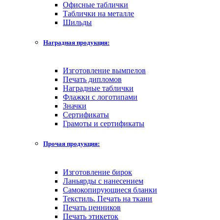
Офисные таблички
Таблички на металле
Шильды
Наградная продукция:
Изготовление вымпелов
Печать дипломов
Наградные таблички
Флажки с логотипами
Значки
Сертификаты
Грамоты и сертификаты
Прочая продукция:
Изготовление бирок
Ланьярды с нанесением
Самокопирующиеся бланки
Текстиль. Печать на ткани
Печать ценников
Печать этикеток