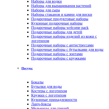
Наборы для водки
Наборы для выращивания растений
Наборы для сыра
Наборы стаканов и камни для виски
Подарочные продуктовые наборы
Кухонные подарочные наборы
Подарочные наборы welcome pack
Подарочные наборы для детей
Подарочные наборы изделий из кожи с
логотипом
Подарочные наборы с антистрессами
Подарочные наборы с бутылками для воды
Подарочные наборы с зонтами
Подарочные наборы с кружками
Посуда:
Бокалы
Бутылки для воды
Костеры с логотипом
Кружки с логотипом
Кухонные принадлежности
Ланч-боксы
Мельницы для специй