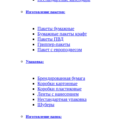
Изготовление пакетов:
Пакеты бумажные
Бумажные пакеты крафт
Пакеты ПВД
Гриппер-пакеты
Пакет с европодвесом
Упаковка:
Брендированная бумага
Коробки картонные
Коробки пластиковые
Ленты с нанесением
Нестандартная упаковка
Шуберы
Изготовление папок: