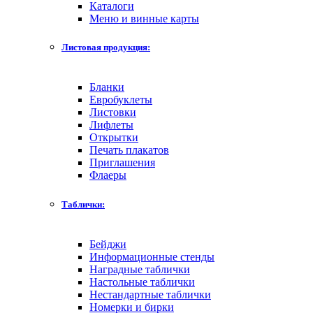
Каталоги
Меню и винные карты
Листовая продукция:
Бланки
Евробуклеты
Листовки
Лифлеты
Открытки
Печать плакатов
Приглашения
Флаеры
Таблички:
Бейджи
Информационные стенды
Наградные таблички
Настольные таблички
Нестандартные таблички
Номерки и бирки