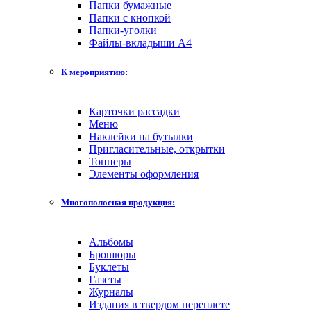
Папки бумажные
Папки с кнопкой
Папки-уголки
Файлы-вкладыши А4
К мероприятию:
Карточки рассадки
Меню
Наклейки на бутылки
Пригласительные, открытки
Топперы
Элементы оформления
Многополосная продукция:
Альбомы
Брошюры
Буклеты
Газеты
Журналы
Издания в твердом переплете