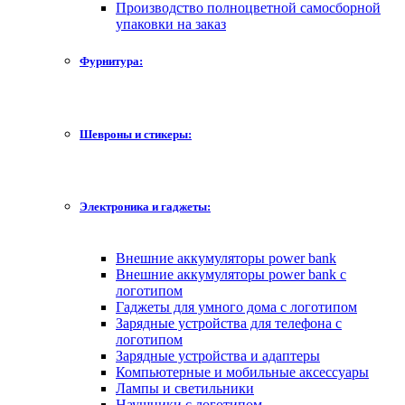
Производство полноцветной самосборной
упаковки на заказ
Фурнитура:
Шевроны и стикеры:
Электроника и гаджеты:
Внешние аккумуляторы power bank
Внешние аккумуляторы power bank с
логотипом
Гаджеты для умного дома с логотипом
Зарядные устройства для телефона с
логотипом
Зарядные устройства и адаптеры
Компьютерные и мобильные аксессуары
Лампы и светильники
Наушники с логотипом