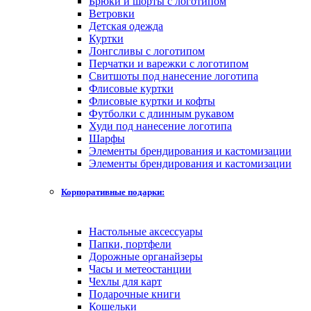
Брюки и шорты с логотипом
Ветровки
Детская одежда
Куртки
Лонгсливы с логотипом
Перчатки и варежки с логотипом
Свитшоты под нанесение логотипа
Флисовые куртки
Флисовые куртки и кофты
Футболки с длинным рукавом
Худи под нанесение логотипа
Шарфы
Элементы брендирования и кастомизации
Элементы брендирования и кастомизации
Корпоративные подарки:
Настольные аксессуары
Папки, портфели
Дорожные органайзеры
Часы и метеостанции
Чехлы для карт
Подарочные книги
Кошельки