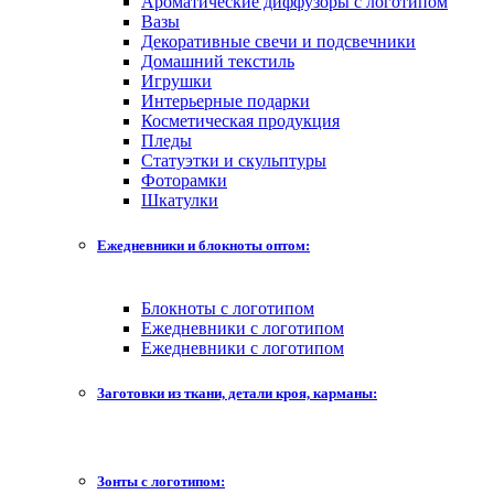
Ароматические диффузоры с логотипом
Вазы
Декоративные свечи и подсвечники
Домашний текстиль
Игрушки
Интерьерные подарки
Косметическая продукция
Пледы
Статуэтки и скульптуры
Фоторамки
Шкатулки
Ежедневники и блокноты оптом:
Блокноты с логотипом
Ежедневники с логотипом
Ежедневники с логотипом
Заготовки из ткани, детали кроя, карманы:
Зонты с логотипом: