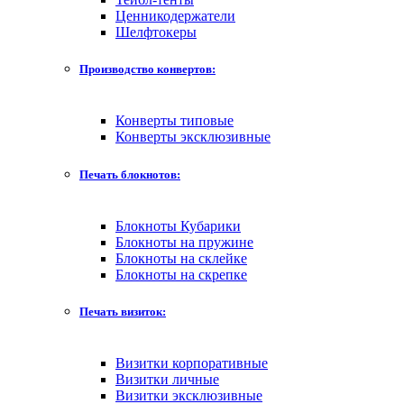
Ценникодержатели
Шелфтокеры
Производство конвертов:
Конверты типовые
Конверты эксклюзивные
Печать блокнотов:
Блокноты Кубарики
Блокноты на пружине
Блокноты на склейке
Блокноты на скрепке
Печать визиток:
Визитки корпоративные
Визитки личные
Визитки эксклюзивные