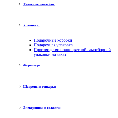
Тканевые наклейки:
Упаковка:
Подарочные коробки
Подарочная упаковка
Производство полноцветной самосборной
упаковки на заказ
Фурнитура:
Шевроны и стикеры:
Электроника и гаджеты: