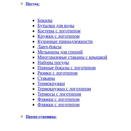
Посуда:
Бокалы
Бутылки для воды
Костеры с логотипом
Кружки с логотипом
Кухонные принадлежности
Ланч-боксы
Мельницы для специй
Многоразовые стаканы с крышкой
Наборы посуды
Пивные бокалы с логотипом
Рюмки с логотипом
Стаканы
Термокружки
Термокружки с логотипом
Термосы с логотипом
Фляжки с логотипом
Фляжки с логотипом
Промо-сувениры: