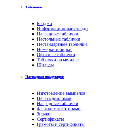
Таблички:
Бейджи
Информационные стенды
Наградные таблички
Настольные таблички
Нестандартные таблички
Номерки и бирки
Офисные таблички
Таблички на металле
Шильды
Наградная продукция:
Изготовление вымпелов
Печать дипломов
Наградные таблички
Флажки с логотипами
Значки
Сертификаты
Грамоты и сертификаты