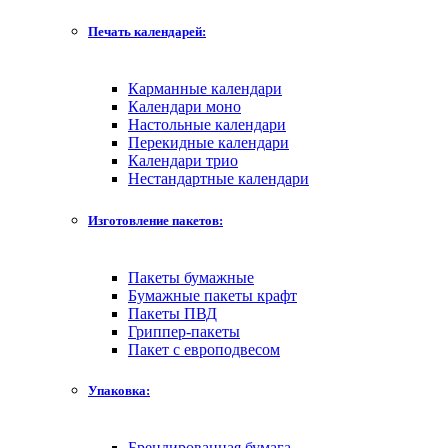
Печать календарей:
Карманные календари
Календари моно
Настольные календари
Перекидные календари
Календари трио
Нестандартные календари
Изготовление пакетов:
Пакеты бумажные
Бумажные пакеты крафт
Пакеты ПВД
Гриппер-пакеты
Пакет с европодвесом
Упаковка:
Брендированная бумага