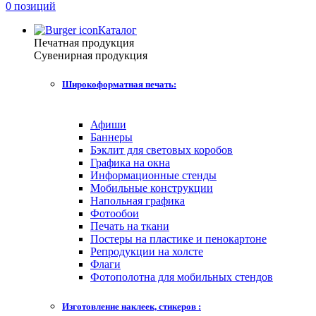
0 позиций
Каталог
Печатная продукция
Сувенирная продукция
Широкоформатная печать:
Афиши
Баннеры
Бэклит для световых коробов
Графика на окна
Информационные стенды
Мобильные конструкции
Напольная графика
Фотообои
Печать на ткани
Постеры на пластике и пенокартоне
Репродукции на холсте
Флаги
Фотополотна для мобильных стендов
Изготовление наклеек, стикеров :