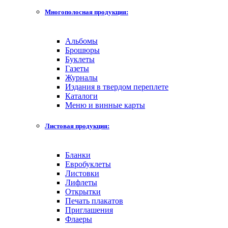
Многополосная продукция:
Альбомы
Брошюры
Буклеты
Газеты
Журналы
Издания в твердом переплете
Каталоги
Меню и винные карты
Листовая продукция:
Бланки
Евробуклеты
Листовки
Лифлеты
Открытки
Печать плакатов
Приглашения
Флаеры