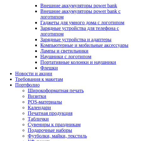
Внешние аккумуляторы power bank
Внешние аккумуляторы power bank с
логотипом
Гаджеты для умного дома с логотипом
Зарядные устройства для телефона с
логотипом
Зарядные устройства и адаптеры
Компьютерные и мобильные аксессуары
Лампы и светильники
Наушники с логотипом
Портативные колонки и наушники
Флешки
Новости и акции
Требования к макетам
Портфолио
Широкоформатная печать
Визитки
POS-материалы
Календари
Печатная продукция
Таблички
Сувениры к праздникам
Подарочные наборы
Футболки, майки, текстиль