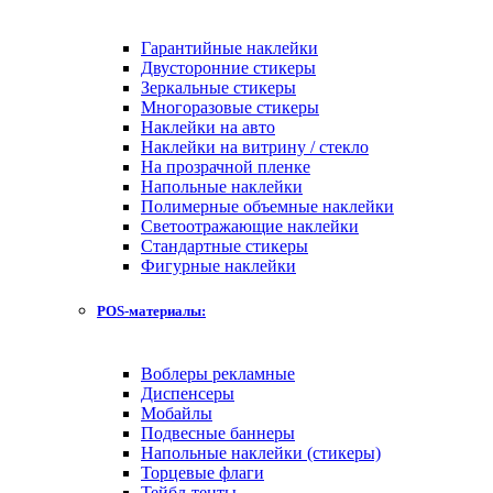
Гарантийные наклейки
Двусторонние стикеры
Зеркальные стикеры
Многоразовые стикеры
Наклейки на авто
Наклейки на витрину / стекло
На прозрачной пленке
Напольные наклейки
Полимерные объемные наклейки
Светоотражающие наклейки
Стандартные стикеры
Фигурные наклейки
POS-материалы:
Воблеры рекламные
Диспенсеры
Мобайлы
Подвесные баннеры
Напольные наклейки (стикеры)
Торцевые флаги
Тейбл-тенты