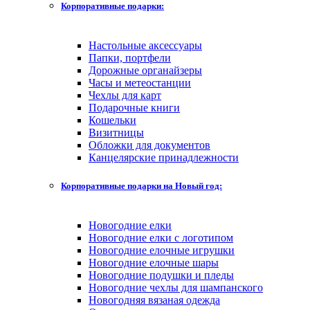
Корпоративные подарки:
Настольные аксессуары
Папки, портфели
Дорожные органайзеры
Часы и метеостанции
Чехлы для карт
Подарочные книги
Кошельки
Визитницы
Обложки для документов
Канцелярские принадлежности
Корпоративные подарки на Новый год:
Новогодние елки
Новогодние елки с логотипом
Новогодние елочные игрушки
Новогодние елочные шары
Новогодние подушки и пледы
Новогодние чехлы для шампанского
Новогодняя вязаная одежда