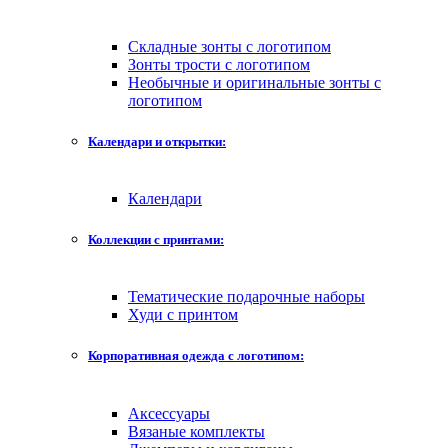
Складные зонты с логотипом
Зонты трости с логотипом
Необычные и оригинальные зонты с
логотипом
Календари и открытки:
Календари
Коллекции с принтами:
Тематические подарочные наборы
Худи с принтом
Корпоративная одежда с логотипом:
Аксессуары
Вязаные комплекты