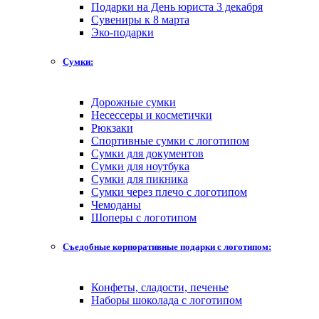
Подарки на День юриста 3 декабря
Сувениры к 8 марта
Эко-подарки
Сумки:
Дорожные сумки
Несессеры и косметички
Рюкзаки
Спортивные сумки с логотипом
Сумки для документов
Сумки для ноутбука
Сумки для пикника
Сумки через плечо с логотипом
Чемоданы
Шоперы с логотипом
Съедобные корпоративные подарки с логотипом:
Конфеты, сладости, печенье
Наборы шоколада с логотипом