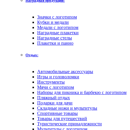
Наградная продукция:
Значки с логотипом
Кубки и медали
Медали с логотипом
Наградные плакетки
Наградные стелы
Плакетки и панно
Отдых:
Автомобильные аксессуары
Игры и головоломки
Инструменты
Мячи с логотипом
Наборы для пикника и барбекю с логотипом
Пляжный отдых
Подарки для дачи
Складные ножи и мультитулы
Спортивные товары
Товары для путешествий
Туристические принадлежности
Мультитулы с логотипом