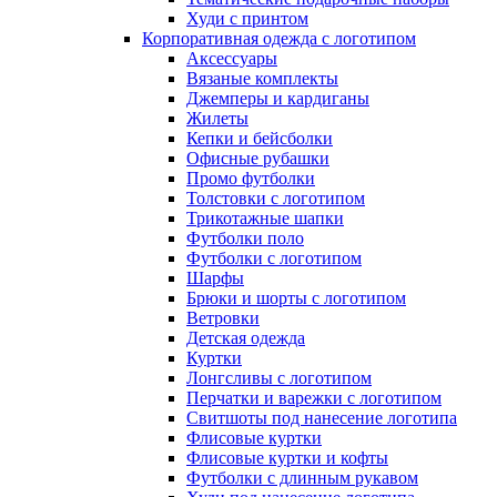
Худи с принтом
Корпоративная одежда с логотипом
Аксессуары
Вязаные комплекты
Джемперы и кардиганы
Жилеты
Кепки и бейсболки
Офисные рубашки
Промо футболки
Толстовки с логотипом
Трикотажные шапки
Футболки поло
Футболки с логотипом
Шарфы
Брюки и шорты с логотипом
Ветровки
Детская одежда
Куртки
Лонгсливы с логотипом
Перчатки и варежки с логотипом
Свитшоты под нанесение логотипа
Флисовые куртки
Флисовые куртки и кофты
Футболки с длинным рукавом