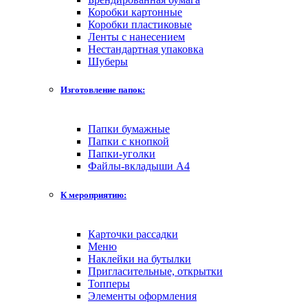
Коробки картонные
Коробки пластиковые
Ленты с нанесением
Нестандартная упаковка
Шуберы
Изготовление папок:
Папки бумажные
Папки с кнопкой
Папки-уголки
Файлы-вкладыши А4
К мероприятию:
Карточки рассадки
Меню
Наклейки на бутылки
Пригласительные, открытки
Топперы
Элементы оформления