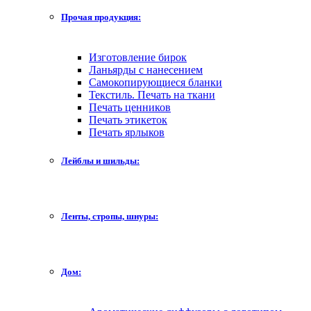
Прочая продукция:
Изготовление бирок
Ланьярды с нанесением
Самокопирующиеся бланки
Текстиль. Печать на ткани
Печать ценников
Печать этикеток
Печать ярлыков
Лейблы и шильды:
Ленты, стропы, шнуры:
Дом: