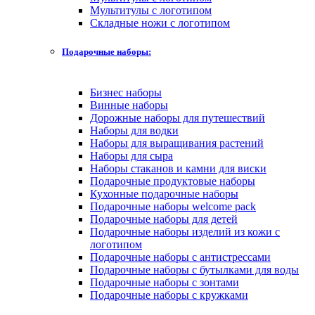
Мультитулы с логотипом
Складные ножи с логотипом
Подарочные наборы:
Бизнес наборы
Винные наборы
Дорожные наборы для путешествий
Наборы для водки
Наборы для выращивания растений
Наборы для сыра
Наборы стаканов и камни для виски
Подарочные продуктовые наборы
Кухонные подарочные наборы
Подарочные наборы welcome pack
Подарочные наборы для детей
Подарочные наборы изделий из кожи с
логотипом
Подарочные наборы с антистрессами
Подарочные наборы с бутылками для воды
Подарочные наборы с зонтами
Подарочные наборы с кружками