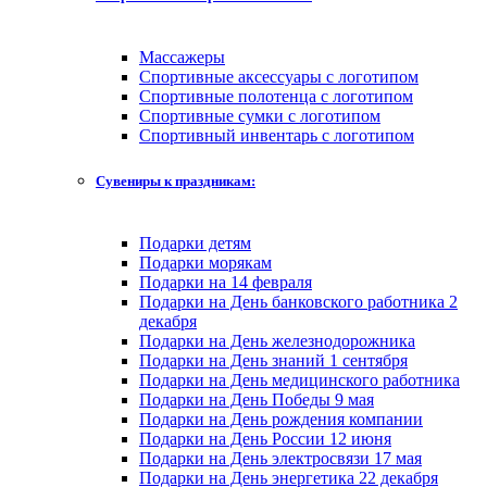
Массажеры
Спортивные аксессуары с логотипом
Спортивные полотенца с логотипом
Спортивные сумки с логотипом
Спортивный инвентарь с логотипом
Сувениры к праздникам:
Подарки детям
Подарки морякам
Подарки на 14 февраля
Подарки на День банковского работника 2
декабря
Подарки на День железнодорожника
Подарки на День знаний 1 сентября
Подарки на День медицинского работника
Подарки на День Победы 9 мая
Подарки на День рождения компании
Подарки на День России 12 июня
Подарки на День электросвязи 17 мая
Подарки на День энергетика 22 декабря