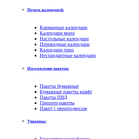
Печать календарей:
Карманные календари
Календари моно
Настольные календари
Перекидные календари
Календари трио
Нестандартные календари
Изготовление пакетов:
Пакеты бумажные
Бумажные пакеты крафт
Пакеты ПВД
Гриппер-пакеты
Пакет с европодвесом
Упаковка:
Брендированная бумага