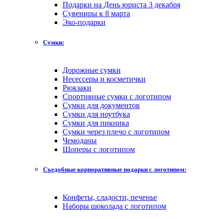
Подарки на День юриста 3 декабря
Сувениры к 8 марта
Эко-подарки
Сумки:
Дорожные сумки
Несессеры и косметички
Рюкзаки
Спортивные сумки с логотипом
Сумки для документов
Сумки для ноутбука
Сумки для пикника
Сумки через плечо с логотипом
Чемоданы
Шоперы с логотипом
Съедобные корпоративные подарки с логотипом:
Конфеты, сладости, печенье
Наборы шоколада с логотипом