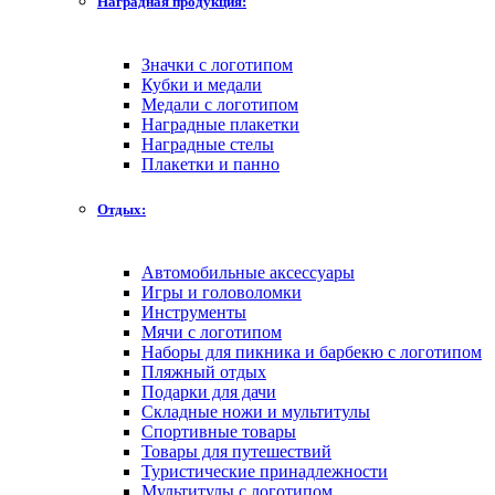
Наградная продукция:
Значки с логотипом
Кубки и медали
Медали с логотипом
Наградные плакетки
Наградные стелы
Плакетки и панно
Отдых:
Автомобильные аксессуары
Игры и головоломки
Инструменты
Мячи с логотипом
Наборы для пикника и барбекю с логотипом
Пляжный отдых
Подарки для дачи
Складные ножи и мультитулы
Спортивные товары
Товары для путешествий
Туристические принадлежности
Мультитулы с логотипом