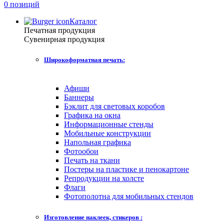
0 позиций
Каталог
Печатная продукция
Сувенирная продукция
Широкоформатная печать:
Афиши
Баннеры
Бэклит для световых коробов
Графика на окна
Информационные стенды
Мобильные конструкции
Напольная графика
Фотообои
Печать на ткани
Постеры на пластике и пенокартоне
Репродукции на холсте
Флаги
Фотополотна для мобильных стендов
Изготовление наклеек, стикеров :