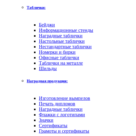
Таблички:
Бейджи
Информационные стенды
Наградные таблички
Настольные таблички
Нестандартные таблички
Номерки и бирки
Офисные таблички
Таблички на металле
Шильды
Наградная продукция:
Изготовление вымпелов
Печать дипломов
Наградные таблички
Флажки с логотипами
Значки
Сертификаты
Грамоты и сертификаты