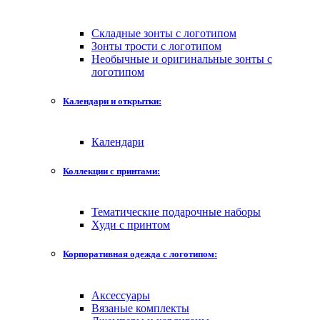
Складные зонты с логотипом
Зонты трости с логотипом
Необычные и оригинальные зонты с
логотипом
Календари и открытки:
Календари
Коллекции с принтами:
Тематические подарочные наборы
Худи с принтом
Корпоративная одежда с логотипом:
Аксессуары
Вязаные комплекты