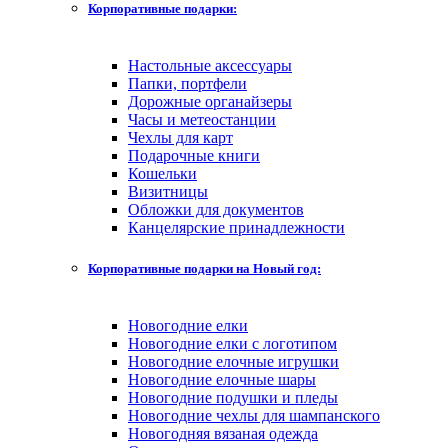
Корпоративные подарки:
Настольные аксессуары
Папки, портфели
Дорожные органайзеры
Часы и метеостанции
Чехлы для карт
Подарочные книги
Кошельки
Визитницы
Обложки для документов
Канцелярские принадлежности
Корпоративные подарки на Новый год:
Новогодние елки
Новогодние елки с логотипом
Новогодние елочные игрушки
Новогодние елочные шары
Новогодние подушки и пледы
Новогодние чехлы для шампанского
Новогодняя вязаная одежда