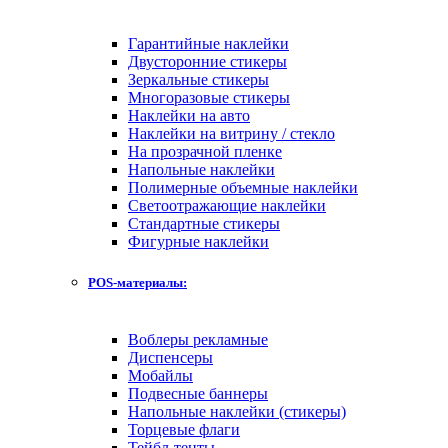
Гарантийные наклейки
Двусторонние стикеры
Зеркальные стикеры
Многоразовые стикеры
Наклейки на авто
Наклейки на витрину / стекло
На прозрачной пленке
Напольные наклейки
Полимерные объемные наклейки
Светоотражающие наклейки
Стандартные стикеры
Фигурные наклейки
POS-материалы:
Воблеры рекламные
Диспенсеры
Мобайлы
Подвесные баннеры
Напольные наклейки (стикеры)
Торцевые флаги
Тейбл-тенты