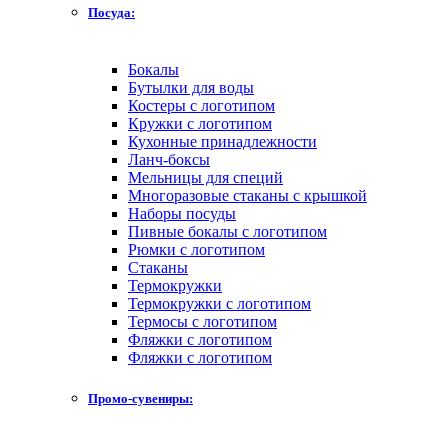
Посуда:
Бокалы
Бутылки для воды
Костеры с логотипом
Кружки с логотипом
Кухонные принадлежности
Ланч-боксы
Мельницы для специй
Многоразовые стаканы с крышкой
Наборы посуды
Пивные бокалы с логотипом
Рюмки с логотипом
Стаканы
Термокружки
Термокружки с логотипом
Термосы с логотипом
Фляжки с логотипом
Фляжки с логотипом
Промо-сувениры: