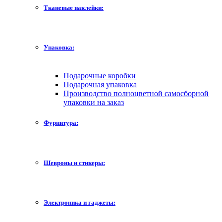
Тканевые наклейки:
Упаковка:
Подарочные коробки
Подарочная упаковка
Производство полноцветной самосборной
упаковки на заказ
Фурнитура:
Шевроны и стикеры:
Электроника и гаджеты: