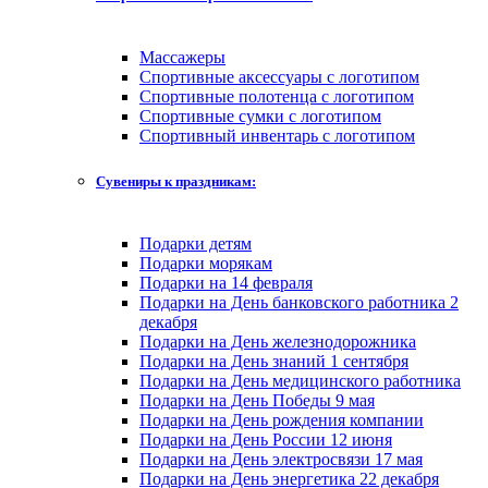
Массажеры
Спортивные аксессуары с логотипом
Спортивные полотенца с логотипом
Спортивные сумки с логотипом
Спортивный инвентарь с логотипом
Сувениры к праздникам:
Подарки детям
Подарки морякам
Подарки на 14 февраля
Подарки на День банковского работника 2
декабря
Подарки на День железнодорожника
Подарки на День знаний 1 сентября
Подарки на День медицинского работника
Подарки на День Победы 9 мая
Подарки на День рождения компании
Подарки на День России 12 июня
Подарки на День электросвязи 17 мая
Подарки на День энергетика 22 декабря