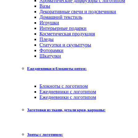
Ароматические диффузоры с логотипом
Вазы
Декоративные свечи и подсвечники
Домашний текстиль
Игрушки
Интерьерные подарки
Косметическая продукция
Пледы
Статуэтки и скульптуры
Фоторамки
Шкатулки
Ежедневники и блокноты оптом:
Блокноты с логотипом
Ежедневники с логотипом
Ежедневники с логотипом
Заготовки из ткани, детали кроя, карманы:
Зонты с логотипом: