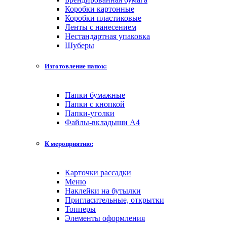
Коробки картонные
Коробки пластиковые
Ленты с нанесением
Нестандартная упаковка
Шуберы
Изготовление папок:
Папки бумажные
Папки с кнопкой
Папки-уголки
Файлы-вкладыши А4
К мероприятию:
Карточки рассадки
Меню
Наклейки на бутылки
Пригласительные, открытки
Топперы
Элементы оформления