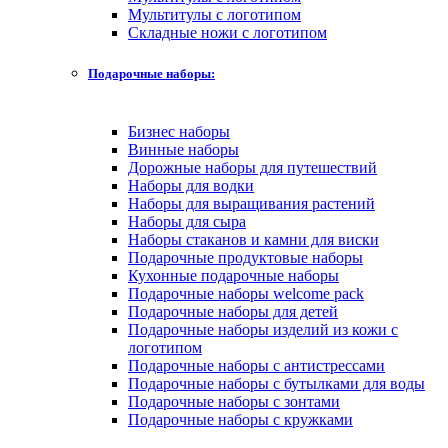
Мультитулы с логотипом
Складные ножи с логотипом
Подарочные наборы:
Бизнес наборы
Винные наборы
Дорожные наборы для путешествий
Наборы для водки
Наборы для выращивания растений
Наборы для сыра
Наборы стаканов и камни для виски
Подарочные продуктовые наборы
Кухонные подарочные наборы
Подарочные наборы welcome pack
Подарочные наборы для детей
Подарочные наборы изделий из кожи с
логотипом
Подарочные наборы с антистрессами
Подарочные наборы с бутылками для воды
Подарочные наборы с зонтами
Подарочные наборы с кружками