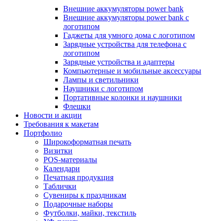
Внешние аккумуляторы power bank
Внешние аккумуляторы power bank с
логотипом
Гаджеты для умного дома с логотипом
Зарядные устройства для телефона с
логотипом
Зарядные устройства и адаптеры
Компьютерные и мобильные аксессуары
Лампы и светильники
Наушники с логотипом
Портативные колонки и наушники
Флешки
Новости и акции
Требования к макетам
Портфолио
Широкоформатная печать
Визитки
POS-материалы
Календари
Печатная продукция
Таблички
Сувениры к праздникам
Подарочные наборы
Футболки, майки, текстиль