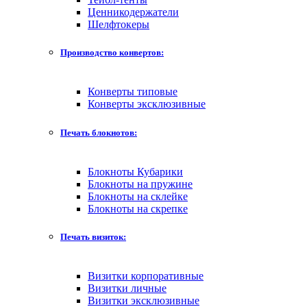
Ценникодержатели
Шелфтокеры
Производство конвертов:
Конверты типовые
Конверты эксклюзивные
Печать блокнотов:
Блокноты Кубарики
Блокноты на пружине
Блокноты на склейке
Блокноты на скрепке
Печать визиток:
Визитки корпоративные
Визитки личные
Визитки эксклюзивные