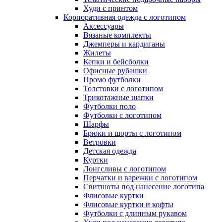
Худи с принтом
Корпоративная одежда с логотипом
Аксессуары
Вязаные комплекты
Джемперы и кардиганы
Жилеты
Кепки и бейсболки
Офисные рубашки
Промо футболки
Толстовки с логотипом
Трикотажные шапки
Футболки поло
Футболки с логотипом
Шарфы
Брюки и шорты с логотипом
Ветровки
Детская одежда
Куртки
Лонгсливы с логотипом
Перчатки и варежки с логотипом
Свитшоты под нанесение логотипа
Флисовые куртки
Флисовые куртки и кофты
Футболки с длинным рукавом