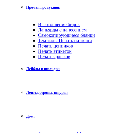
Прочая продукция:
Изготовление бирок
Ланьярды с нанесением
Самокопирующиеся бланки
Текстиль. Печать на ткани
Печать ценников
Печать этикеток
Печать ярлыков
Лейблы и шильды:
Ленты, стропы, шнуры:
Дом: