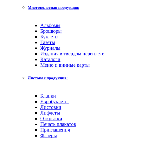
Многополосная продукция:
Альбомы
Брошюры
Буклеты
Газеты
Журналы
Издания в твердом переплете
Каталоги
Меню и винные карты
Листовая продукция:
Бланки
Евробуклеты
Листовки
Лифлеты
Открытки
Печать плакатов
Приглашения
Флаеры